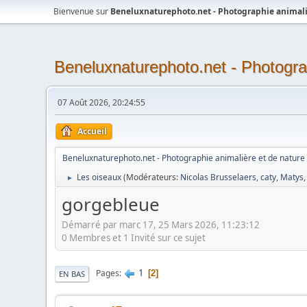
Bienvenue sur
Beneluxnaturephoto.net - Photographie animali
Beneluxnaturephoto.net - Photogra
07 Août 2026, 20:24:55
Accueil
Beneluxnaturephoto.net - Photographie animalière et de nature
Les oiseaux
(Modérateurs:
Nicolas Brusselaers
,
caty
,
Matys
►
gorgebleue
Démarré par marc 17, 25 Mars 2026, 11:23:12
0 Membres et 1 Invité sur ce sujet
1
Pages
2
EN BAS