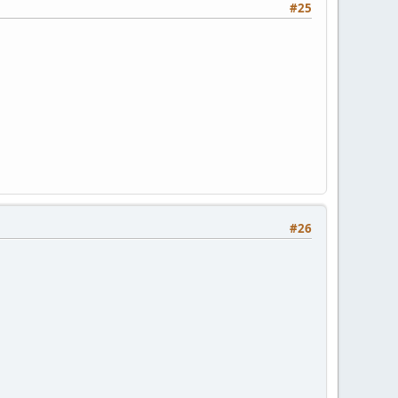
#25
#26