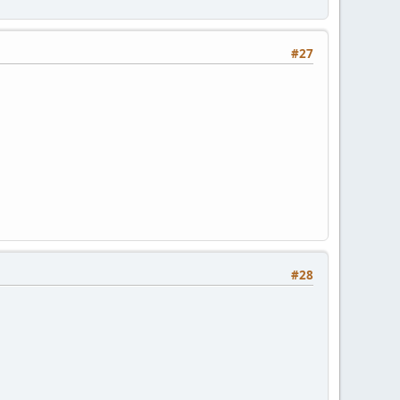
#27
#28