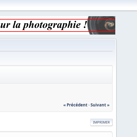
« Précédent
-
Suivant »
IMPRIMER