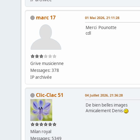
marc 17
01 Mai 2026, 21:11:28
Merci Pounotte
cdl
Grive musicienne
Messages: 378
IP archivée
Clic-Clac 51
04 Juillet 2026, 21:36:28
De bien belles images
Amicalement Denis
Milan royal
Messages: 5349