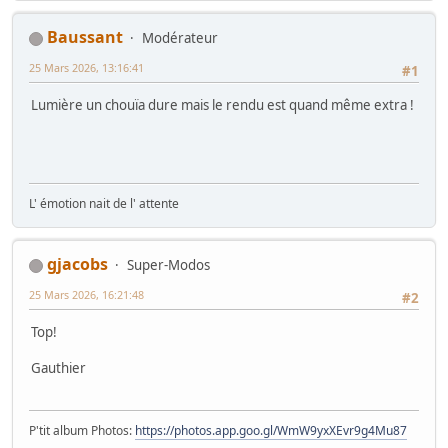
Baussant
Modérateur
25 Mars 2026, 13:16:41
#1
Lumière un chouïa dure mais le rendu est quand même extra !
L' émotion nait de l' attente
gjacobs
Super-Modos
25 Mars 2026, 16:21:48
#2
Top!
Gauthier
P'tit album Photos:
https://photos.app.goo.gl/WmW9yxXEvr9g4Mu87