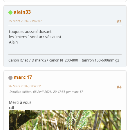
alain33
25 Mars 2026, 21:42:07
#3
toujours aussi séduisant
les "miens " sont arrivés aussi
Alain
Canon R7 et 7 D mark 2+ canon RF 200-800 + tamron 150-600mm g2
marc 17
26 Mars 2026, 08:40:11
#4
Dernière édition
: 08 Avril 2026, 20:47:35 par marc 17
Merci à vous
cdl