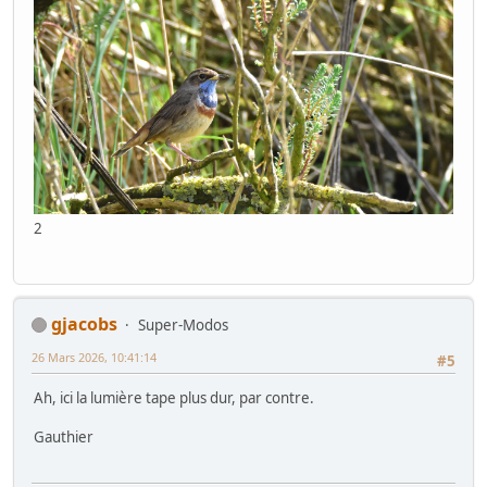
2
gjacobs
Super-Modos
26 Mars 2026, 10:41:14
#5
Ah, ici la lumière tape plus dur, par contre.
Gauthier