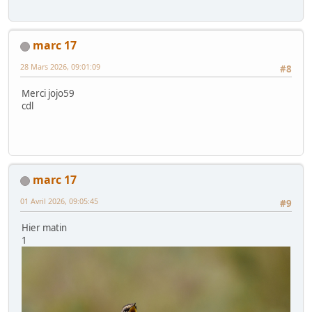
marc 17
28 Mars 2026, 09:01:09
#8
Merci jojo59
cdl
marc 17
01 Avril 2026, 09:05:45
#9
Hier matin
1