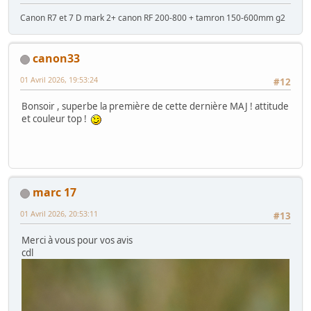
Canon R7 et 7 D mark 2+ canon RF 200-800 + tamron 150-600mm g2
canon33
01 Avril 2026, 19:53:24
#12
Bonsoir , superbe la première de cette dernière MAJ ! attitude
et couleur top !
marc 17
01 Avril 2026, 20:53:11
#13
Merci à vous pour vos avis
cdl