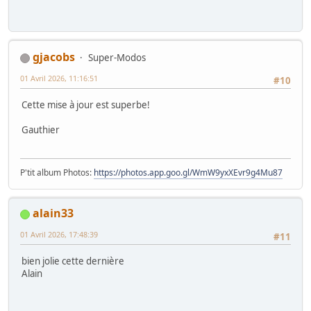
gjacobs
Super-Modos
01 Avril 2026, 11:16:51
#10
Cette mise à jour est superbe!
Gauthier
P'tit album Photos:
https://photos.app.goo.gl/WmW9yxXEvr9g4Mu87
alain33
01 Avril 2026, 17:48:39
#11
bien jolie cette dernière
Alain