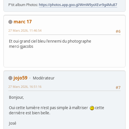
P'tit album Photos:
https://photos.app.goo.gl/WmW9yxXEvr9g4Mu87
marc 17
27 Mars 2026, 11:46:54
#6
Et oui grand ciel bleu l'ennemi du photographe
merci gjacobs
jojo59
Modérateur
27 Mars 2026, 16:51:16
#7
Bonjour,
Oui cette lumière n'est pas simple à maîtriser
cette
dernière est bien belle.
José