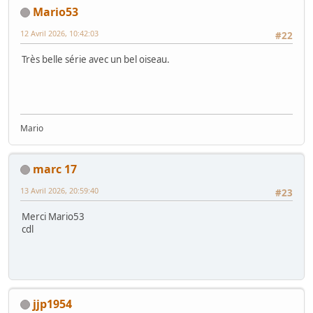
Mario53
12 Avril 2026, 10:42:03
#22
Très belle série avec un bel oiseau.
Mario
marc 17
13 Avril 2026, 20:59:40
#23
Merci Mario53
cdl
jjp1954