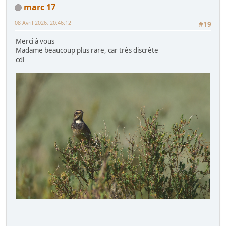
marc 17
08 Avril 2026, 20:46:12
#19
Merci à vous
Madame beaucoup plus rare, car très discrète
cdl