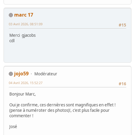
marc 17
03 Avril 2026, 08:51:09
#15
Merci gjacobs
cdl
jojo59
Modérateur
04 Avril 2026, 15:52:27
#16
Bonjour Marc,
Oui je confirme, ces dernières sont magnifiques en effet !
(pense à numéroter des photos)!, c'est plus facile pour
commenter !
José