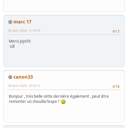
marc 17
05 Avril 2026, 11:10:47
#17
Merci jojo59
cdl
canon33
08 Avril 2026, 10:42:15
#18
Bonjour , très belle cette dernière également , peut être
remonter un chouilla l'expo ?