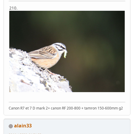
210.
Canon R7 et 7 D mark 2+ canon RF 200-800 + tamron 150-600mm g2
alain33