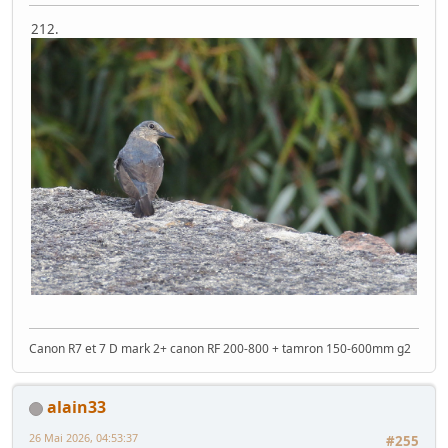
212.
Canon R7 et 7 D mark 2+ canon RF 200-800 + tamron 150-600mm g2
alain33
26 Mai 2026, 04:53:37
#255