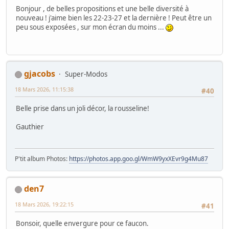
Bonjour , de belles propositions et une belle diversité à
nouveau ! j'aime bien les 22-23-27 et la dernière ! Peut être un
peu sous exposées , sur mon écran du moins ...
gjacobs
Super-Modos
18 Mars 2026, 11:15:38
#40
Belle prise dans un joli décor, la rousseline!
Gauthier
P'tit album Photos:
https://photos.app.goo.gl/WmW9yxXEvr9g4Mu87
den7
18 Mars 2026, 19:22:15
#41
Bonsoir, quelle envergure pour ce faucon.