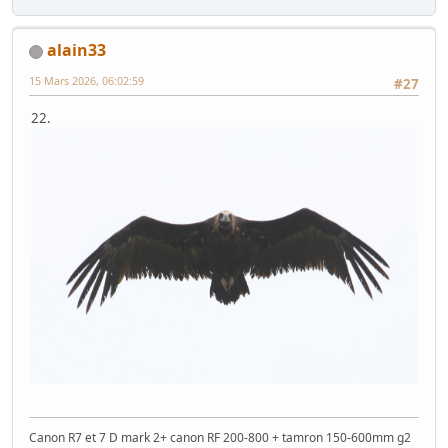
alain33
15 Mars 2026, 06:02:59
#27
22.
Canon R7 et 7 D mark 2+ canon RF 200-800 + tamron 150-600mm g2