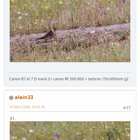
Canon R7 et 7 D mark 2+ canon RF 200-800 + tamron 150-600mm g2
alain33
18 Mars 2026, 05:01:36
#37
31.