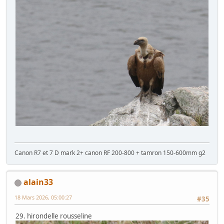
Canon R7 et 7 D mark 2+ canon RF 200-800 + tamron 150-600mm g2
alain33
18 Mars 2026, 05:00:27
#35
29. hirondelle rousseline