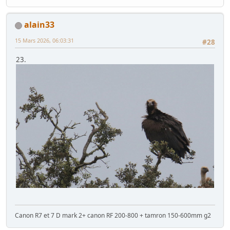
alain33
15 Mars 2026, 06:03:31
#28
23.
Canon R7 et 7 D mark 2+ canon RF 200-800 + tamron 150-600mm g2