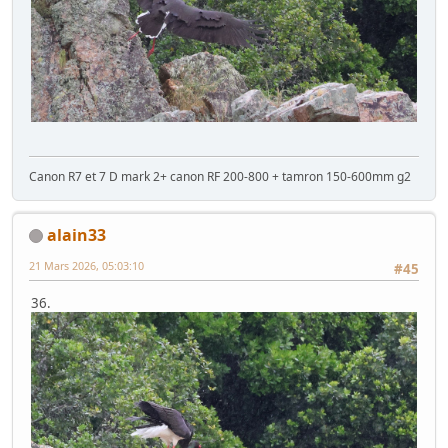
Canon R7 et 7 D mark 2+ canon RF 200-800 + tamron 150-600mm g2
alain33
21 Mars 2026, 05:03:10
#45
36.