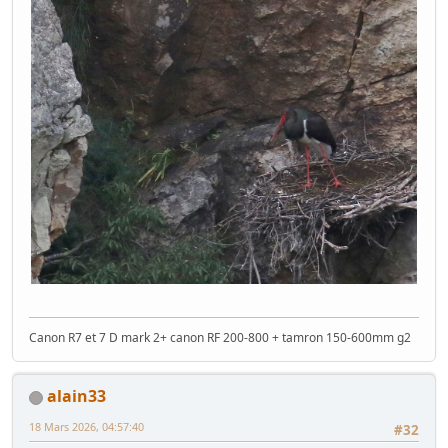
Canon R7 et 7 D mark 2+ canon RF 200-800 + tamron 150-600mm g2
alain33
18 Mars 2026, 04:57:40
#32