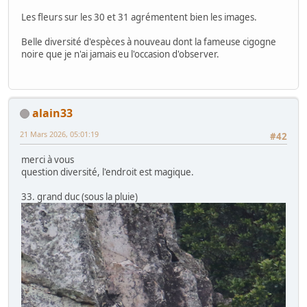
Les fleurs sur les 30 et 31 agrémentent bien les images.
Belle diversité d'espèces à nouveau dont la fameuse cigogne
noire que je n'ai jamais eu l'occasion d'observer.
alain33
21 Mars 2026, 05:01:19
#42
merci à vous
question diversité, l'endroit est magique.
33. grand duc (sous la pluie)