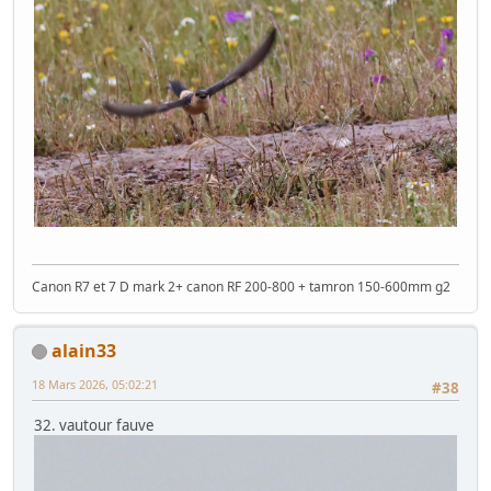
Canon R7 et 7 D mark 2+ canon RF 200-800 + tamron 150-600mm g2
alain33
18 Mars 2026, 05:02:21
#38
32. vautour fauve