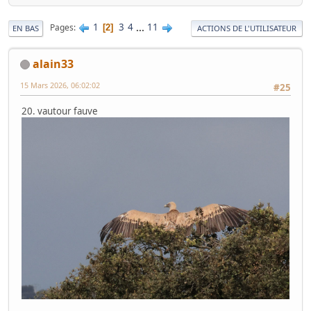
1
3
4
...
11
Pages
2
EN BAS
ACTIONS DE L'UTILISATEUR
alain33
15 Mars 2026, 06:02:02
#25
20. vautour fauve