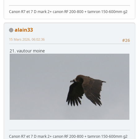
Canon R7 et 7 D mark 2+ canon RF 200-800 + tamron 150-600mm g2
alain33
15 Mars 2026, 06:02:36
#26
21. vautour moine
Canon R7 et 7 D mark 2+ canon RF 200-800 + tamron 150-600mm g2