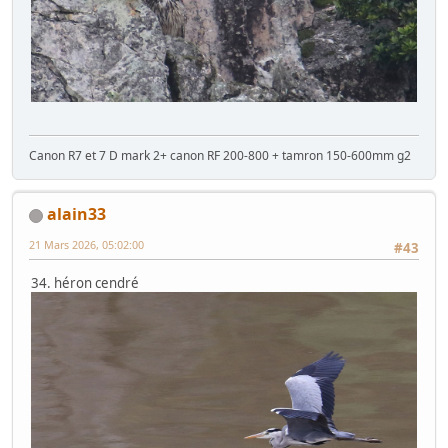
Canon R7 et 7 D mark 2+ canon RF 200-800 + tamron 150-600mm g2
alain33
21 Mars 2026, 05:02:00
#43
34. héron cendré