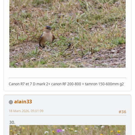
Canon R7 et 7 D mark 2+ canon RF 200-800 + tamron 150-600mm g2
alain33
18 Mars 2026, 05:01:09
#36
30.