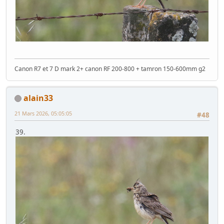
Canon R7 et 7 D mark 2+ canon RF 200-800 + tamron 150-600mm g2
alain33
21 Mars 2026, 05:05:05
#48
39.