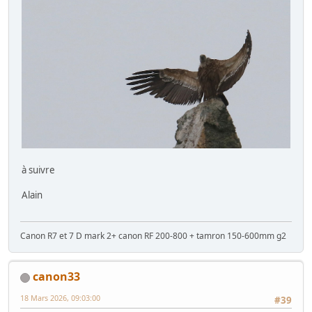
à suivre
Alain
Canon R7 et 7 D mark 2+ canon RF 200-800 + tamron 150-600mm g2
canon33
18 Mars 2026, 09:03:00
#39