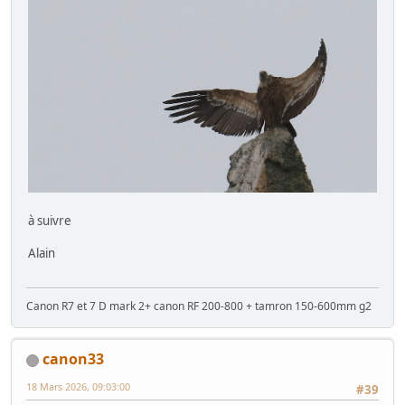
à suivre
Alain
Canon R7 et 7 D mark 2+ canon RF 200-800 + tamron 150-600mm g2
canon33
18 Mars 2026, 09:03:00
#39