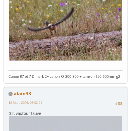
Canon R7 et 7 D mark 2+ canon RF 200-800 + tamron 150-600mm g2
alain33
18 Mars 2026, 05:02:21
#38
32. vautour fauve