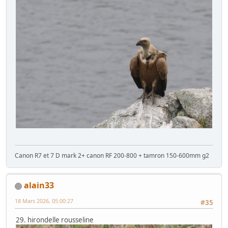
Canon R7 et 7 D mark 2+ canon RF 200-800 + tamron 150-600mm g2
alain33
18 Mars 2026, 05:00:27
#35
29. hirondelle rousseline