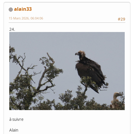
alain33
15 Mars 2026, 06:04:06
#29
24.
à suivre
Alain