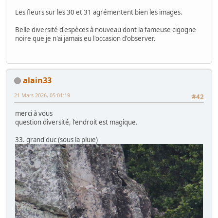
Les fleurs sur les 30 et 31 agrémentent bien les images.
Belle diversité d'espèces à nouveau dont la fameuse cigogne
noire que je n'ai jamais eu l'occasion d'observer.
alain33
21 Mars 2026, 05:01:19
#42
merci à vous
question diversité, l'endroit est magique.
33. grand duc (sous la pluie)