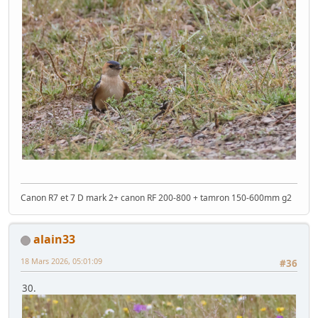
Canon R7 et 7 D mark 2+ canon RF 200-800 + tamron 150-600mm g2
alain33
18 Mars 2026, 05:01:09
#36
30.