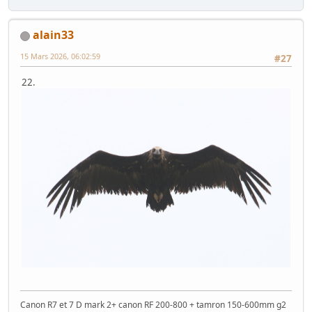
alain33
15 Mars 2026, 06:02:59
#27
22.
Canon R7 et 7 D mark 2+ canon RF 200-800 + tamron 150-600mm g2