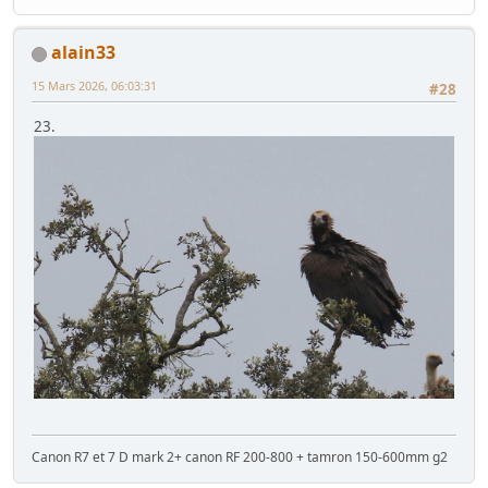
alain33
15 Mars 2026, 06:03:31
#28
23.
Canon R7 et 7 D mark 2+ canon RF 200-800 + tamron 150-600mm g2