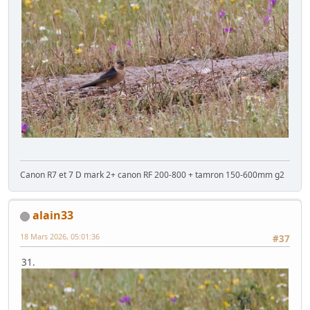
Canon R7 et 7 D mark 2+ canon RF 200-800 + tamron 150-600mm g2
alain33
18 Mars 2026, 05:01:36
#37
31.