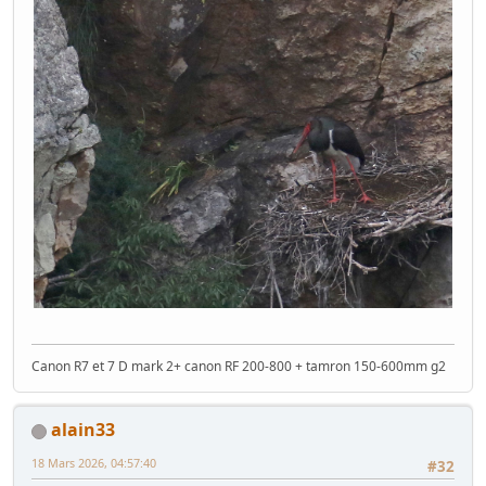
Canon R7 et 7 D mark 2+ canon RF 200-800 + tamron 150-600mm g2
alain33
18 Mars 2026, 04:57:40
#32