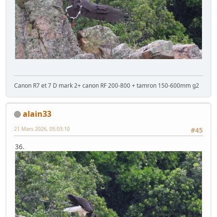
Canon R7 et 7 D mark 2+ canon RF 200-800 + tamron 150-600mm g2
alain33
21 Mars 2026, 05:03:10
#45
36.