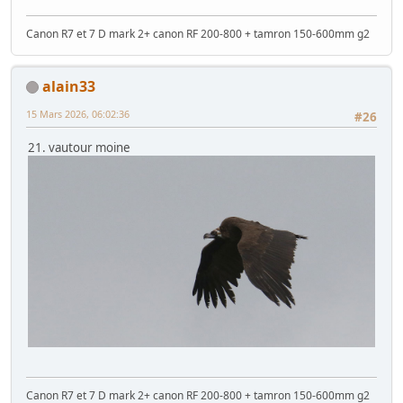
Canon R7 et 7 D mark 2+ canon RF 200-800 + tamron 150-600mm g2
alain33
15 Mars 2026, 06:02:36
#26
21. vautour moine
Canon R7 et 7 D mark 2+ canon RF 200-800 + tamron 150-600mm g2