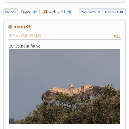
1
3
4
...
11
Pages
2
EN BAS
ACTIONS DE L'UTILISATEUR
alain33
15 Mars 2026, 06:02:02
#25
20. vautour fauve