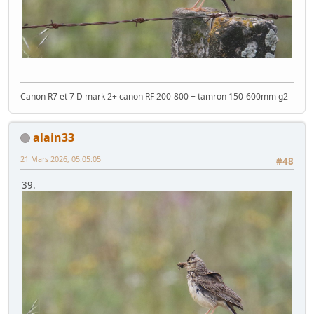
Canon R7 et 7 D mark 2+ canon RF 200-800 + tamron 150-600mm g2
alain33
21 Mars 2026, 05:05:05
#48
39.