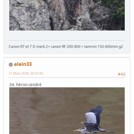
Canon R7 et 7 D mark 2+ canon RF 200-800 + tamron 150-600mm g2
alain33
21 Mars 2026, 05:02:00
#43
34. héron cendré