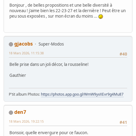
Bonjour , de belles propositions et une belle diversité à
nouveau ! j'aime bien les 22-23-27 et la dernière ! Peut être un
peu sous exposées , sur mon écran du moins ...
gjacobs
Super-Modos
18 Mars 2026, 11:15:38
#40
Belle prise dans un joli décor, la rousseline!
Gauthier
P'tit album Photos:
https://photos.app.goo.gl/WmW9yxXEvr9g4Mu87
den7
18 Mars 2026, 19:22:15
#41
Bonsoir, quelle envergure pour ce faucon.