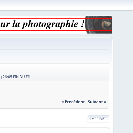
j 26/05 FIN DU FIL
« Précédent
-
Suivant »
IMPRIMER