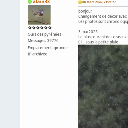
alain33
08 Mars 2026, 21:21:27
bonjour
Changement de décor avec u
Les photos sont chronologiq
3 mai 2025
Ours des pyrénées
Le plus courant des oiseaux 
Messages: 39776
01. sous la petite pluie
Emplacement: gironde
IP archivée