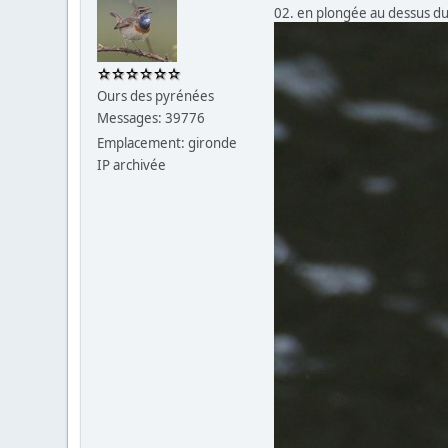
02. en plongée au dessus d
Ours des pyrénées
Messages: 39776
Emplacement: gironde
IP archivée