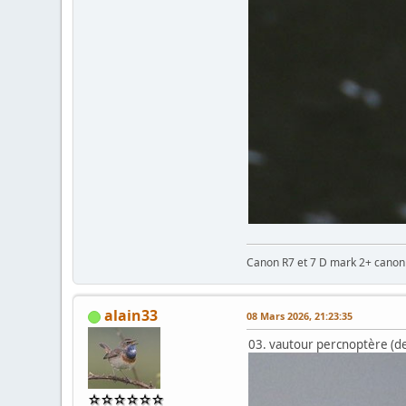
Canon R7 et 7 D mark 2+ cano
alain33
08 Mars 2026, 21:23:35
03. vautour percnoptère (de