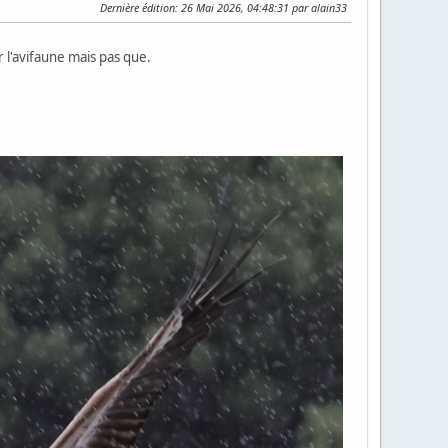
Dernière édition
: 26 Mai 2026, 04:48:31 par alain33
l'avifaune mais pas que.