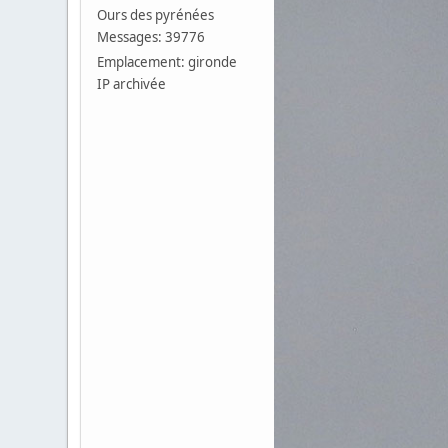
Ours des pyrénées
Messages: 39776
Emplacement: gironde
IP archivée