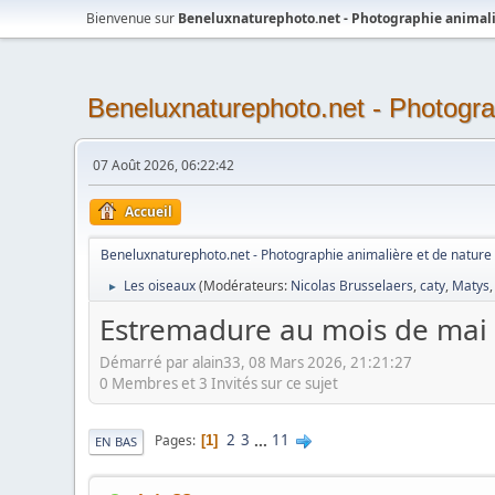
Bienvenue sur
Beneluxnaturephoto.net - Photographie animali
Beneluxnaturephoto.net - Photogra
07 Août 2026, 06:22:42
Accueil
Beneluxnaturephoto.net - Photographie animalière et de nature
Les oiseaux
(Modérateurs:
Nicolas Brusselaers
,
caty
,
Matys
►
Estremadure au mois de mai 
Démarré par alain33, 08 Mars 2026, 21:21:27
0 Membres et 3 Invités sur ce sujet
2
3
...
11
Pages
1
EN BAS