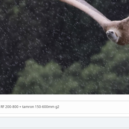
n RF 200-800 + tamron 150-600mm g2