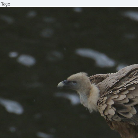
u Tage