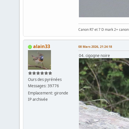
Canon R7 et 7 D mark 2+ cano
alain33
08 Mars 2026, 21:24:18
04. cigogne noire
Ours des pyrénées
Messages: 39776
Emplacement: gironde
IP archivée