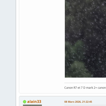
Canon R7 et 7 D mark 2+ cano
alain33
08 Mars 2026, 21:22:45