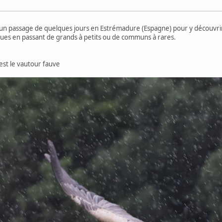
n passage de quelques jours en Estrémadure (Espagne) pour y découvrir 
ues en passant de grands à petits ou de communs à rares.
est le vautour fauve