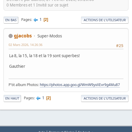
0 Membres et 1 Invité sur ce sujet
1
Pages
2
EN BAS
ACTIONS DE L'UTILISATEUR
gjacobs
Super-Modos
02 Mars 2026, 14:26:36
#25
La 8, la 15, la 18 et la 19 sont superbes!
Gauthier
P'tit album Photos:
https://photos.app.goo.gl/WmW9yxXEvr9g4Mu87
1
Pages
2
EN HAUT
ACTIONS DE L'UTILISATEUR