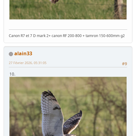
Canon R7 et 7 D mark 2+ canon RF 200-800 + tamron 150-600mm g2
alain33
27 Février 2026, 05:31:05
#9
10.