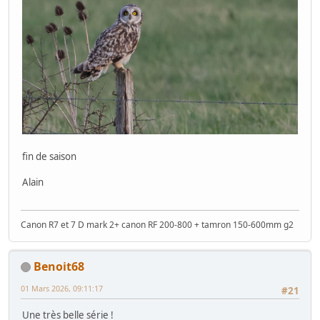
fin de saison
Alain
Canon R7 et 7 D mark 2+ canon RF 200-800 + tamron 150-600mm g2
Benoit68
01 Mars 2026, 09:11:17
#21
Une très belle série !