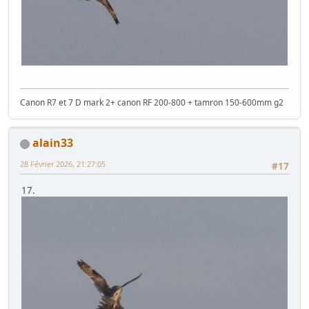
Canon R7 et 7 D mark 2+ canon RF 200-800 + tamron 150-600mm g2
alain33
28 Février 2026, 21:27:05
#17
17.