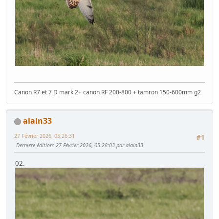
Canon R7 et 7 D mark 2+ canon RF 200-800 + tamron 150-600mm g2
alain33
27 Février 2026, 05:26:31
#1
Dernière édition
: 27 Février 2026, 05:28:03 par alain33
02.