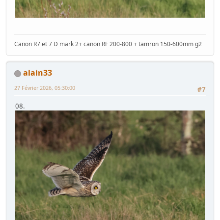
Canon R7 et 7 D mark 2+ canon RF 200-800 + tamron 150-600mm g2
alain33
27 Février 2026, 05:30:00
#7
08.