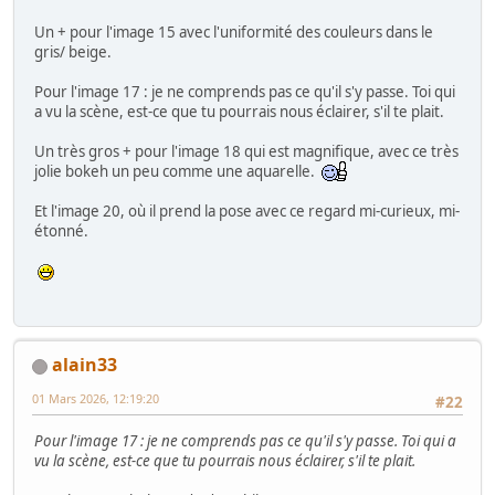
Un + pour l'image 15 avec l'uniformité des couleurs dans le
gris/ beige.
Pour l'image 17 : je ne comprends pas ce qu'il s'y passe. Toi qui
a vu la scène, est-ce que tu pourrais nous éclairer, s'il te plait.
Un très gros + pour l'image 18 qui est magnifique, avec ce très
jolie bokeh un peu comme une aquarelle.
Et l'image 20, où il prend la pose avec ce regard mi-curieux, mi-
étonné.
alain33
01 Mars 2026, 12:19:20
#22
Pour l'image 17 : je ne comprends pas ce qu'il s'y passe. Toi qui a
vu la scène, est-ce que tu pourrais nous éclairer, s'il te plait.