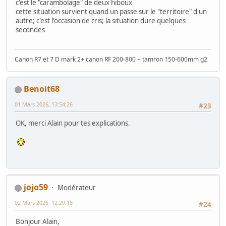
c'est le "carambolage" de deux hiboux
cette situation survient quand un passe sur le "territoire" d'un
autre; c'est l'occasion de cris; la situation dure quelques
secondes
Canon R7 et 7 D mark 2+ canon RF 200-800 + tamron 150-600mm g2
Benoit68
01 Mars 2026, 13:54:26
#23
OK, merci Alain pour tes explications.
jojo59
Modérateur
02 Mars 2026, 12:29:18
#24
Bonjour Alain,