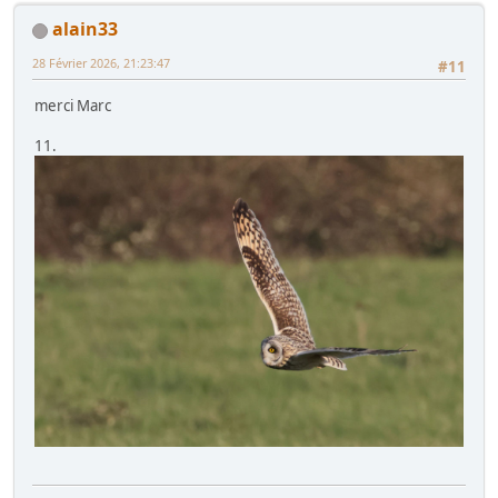
alain33
28 Février 2026, 21:23:47
#11
merci Marc
11.