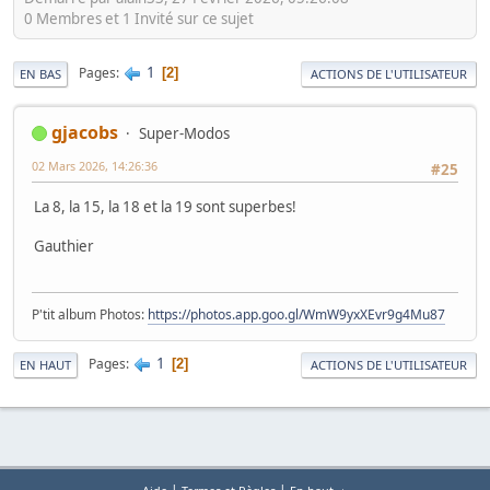
0 Membres et 1 Invité sur ce sujet
1
Pages
2
EN BAS
ACTIONS DE L'UTILISATEUR
gjacobs
Super-Modos
02 Mars 2026, 14:26:36
#25
La 8, la 15, la 18 et la 19 sont superbes!
Gauthier
P'tit album Photos:
https://photos.app.goo.gl/WmW9yxXEvr9g4Mu87
1
Pages
2
EN HAUT
ACTIONS DE L'UTILISATEUR