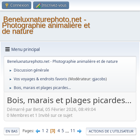
Connexion
Inscrivez-vous
Beneluxnaturephoto.net -
Photographie animalière et
de nature
Menu principal
Beneluxnaturephoto.net - Photographie animalière et de nature
Discussion générale
►
Vos voyages & endroits favoris
(Modérateur:
gjacobs
)
►
Bois, marais et plages picardes...
►
Bois, marais et plages picardes...
Démarré par Betal, 05 Février 2026, 08:49:04
0 Membres et 1 Invité sur ce sujet
1
2
4
5
...
11
Pages
3
EN BAS
ACTIONS DE L'UTILISATEUR