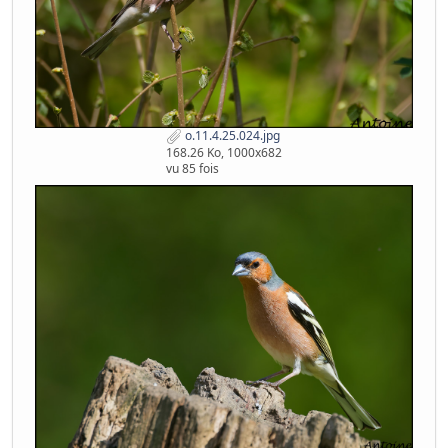
o.11.4.25.024.jpg
168.26 Ko, 1000x682
vu 85 fois