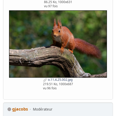
86.25 Ko, 1000x631
vu 97 fois
o.11.4.25.002.jpg
219.51 Ko, 1000x687
vu 96 fois
gjacobs
Modérateur