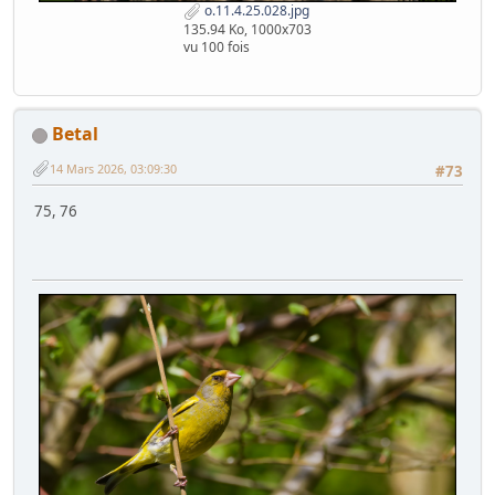
o.11.4.25.028.jpg
135.94 Ko, 1000x703
vu 100 fois
Betal
14 Mars 2026, 03:09:30
#73
75, 76