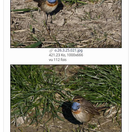
o.26.3.25.021.jpg
421.23 Ko, 1000x666
vu 112 fois