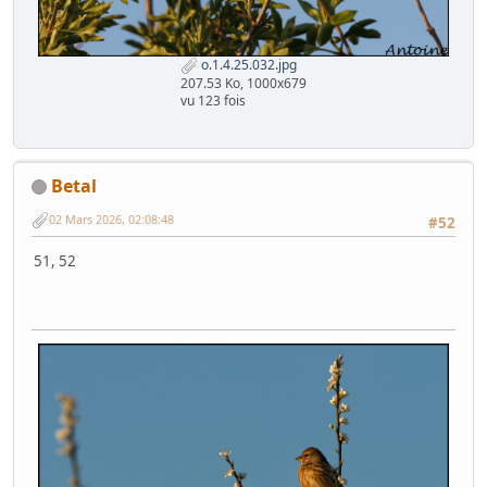
o.1.4.25.032.jpg
207.53 Ko, 1000x679
vu 123 fois
Betal
02 Mars 2026, 02:08:48
#52
51, 52