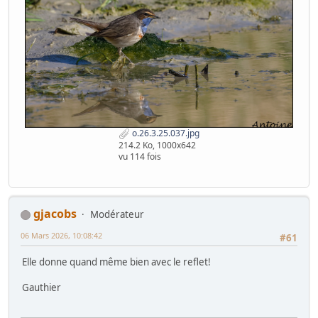
o.26.3.25.037.jpg
214.2 Ko, 1000x642
vu 114 fois
gjacobs
Modérateur
06 Mars 2026, 10:08:42
#61
Elle donne quand même bien avec le reflet!
Gauthier