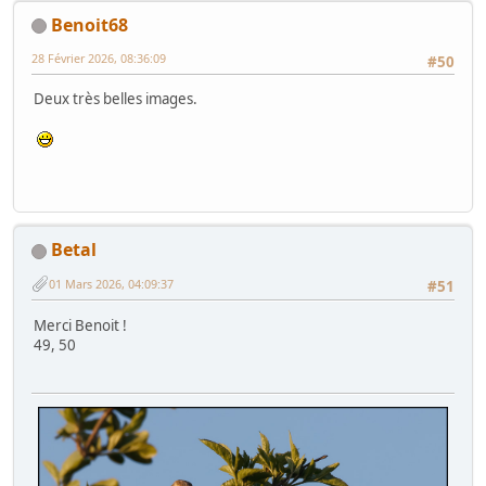
Benoit68
28 Février 2026, 08:36:09
#50
Deux très belles images.
Betal
01 Mars 2026, 04:09:37
#51
Merci Benoit !
49, 50