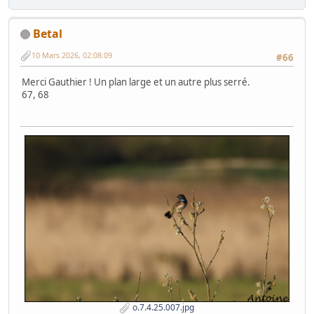
Betal
10 Mars 2026, 02:08:09
#66
Merci Gauthier ! Un plan large et un autre plus serré.
67, 68
o.7.4.25.007.jpg