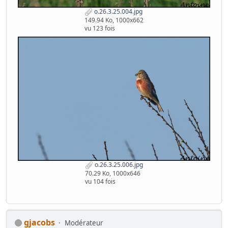
o.26.3.25.004.jpg
149.94 Ko, 1000x662
vu 123 fois
o.26.3.25.006.jpg
70.29 Ko, 1000x646
vu 104 fois
gjacobs
Modérateur