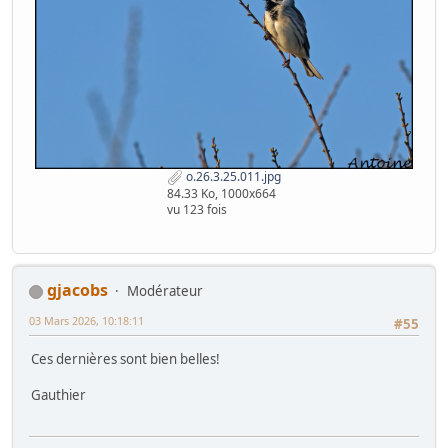
o.26.3.25.011.jpg
84.33 Ko, 1000x664
vu 123 fois
gjacobs
Modérateur
03 Mars 2026, 10:18:11
#55
Ces dernières sont bien belles!
Gauthier