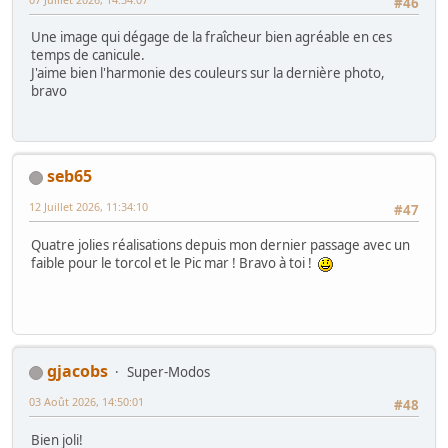
#46
Une image qui dégage de la fraîcheur bien agréable en ces
temps de canicule.
J'aime bien l'harmonie des couleurs sur la dernière photo,
bravo
seb65
12 Juillet 2026, 11:34:10
#47
Quatre jolies réalisations depuis mon dernier passage avec un
faible pour le torcol et le Pic mar ! Bravo à toi !
gjacobs
Super-Modos
03 Août 2026, 14:50:01
#48
Bien joli!