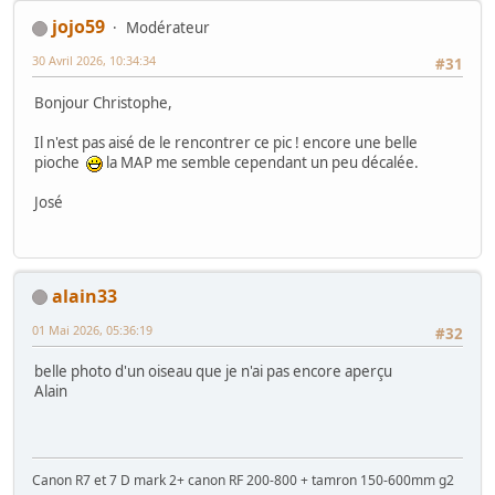
jojo59
Modérateur
30 Avril 2026, 10:34:34
#31
Bonjour Christophe,
Il n'est pas aisé de le rencontrer ce pic ! encore une belle
pioche
la MAP me semble cependant un peu décalée.
José
alain33
01 Mai 2026, 05:36:19
#32
belle photo d'un oiseau que je n'ai pas encore aperçu
Alain
Canon R7 et 7 D mark 2+ canon RF 200-800 + tamron 150-600mm g2