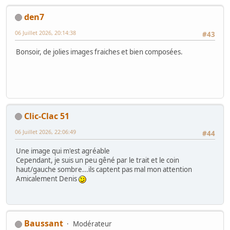
den7
06 Juillet 2026, 20:14:38
#43
Bonsoir, de jolies images fraiches et bien composées.
Clic-Clac 51
06 Juillet 2026, 22:06:49
#44
Une image qui m'est agréable
Cependant, je suis un peu gêné par le trait et le coin
haut/gauche sombre...ils captent pas mal mon attention
Amicalement Denis
Baussant
Modérateur