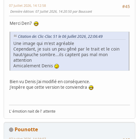
07 Juillet 2026, 14:12:58
#45
Dernière édition
: 07 Juillet 2026, 14:20:50 par Baussant
Merci Den7
Citation de: Clic-Clac 51 le 06 Juillet 2026, 22:06:49
Une image qui m'est agréable
Cependant, je suis un peu gêné par le trait et le coin
haut/gauche sombre...ils captent pas mal mon
attention
Amicalement Denis
Bien vu Denis j'ai modifié en conséquence.
J'espère que cette version te conviendra
L' émotion nait de l' attente
Pounotte
07 Juillet 2026, 14:34:07