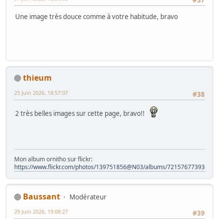
Une image très douce comme à votre habitude, bravo
thieum
25 Juin 2026, 18:57:07
#38
2 très belles images sur cette page, bravo!!
Mon album ornitho sur flickr:
https://www.flickr.com/photos/139751856@N03/albums/72157677393828
Baussant
Modérateur
29 Juin 2026, 19:08:27
#39