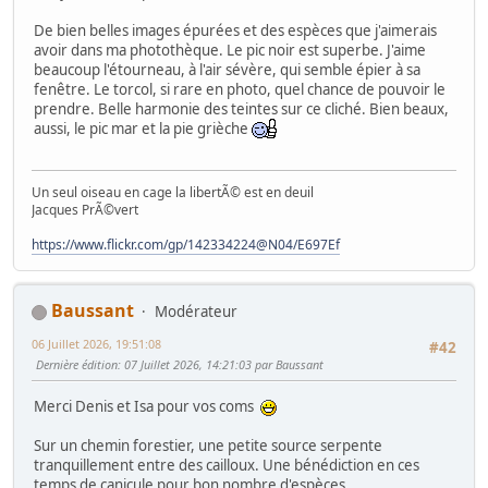
De bien belles images épurées et des espèces que j'aimerais
avoir dans ma photothèque. Le pic noir est superbe. J'aime
beaucoup l'étourneau, à l'air sévère, qui semble épier à sa
fenêtre. Le torcol, si rare en photo, quel chance de pouvoir le
prendre. Belle harmonie des teintes sur ce cliché. Bien beaux,
aussi, le pic mar et la pie grièche
Un seul oiseau en cage la libertÃ© est en deuil
Jacques PrÃ©vert
https://www.flickr.com/gp/142334224@N04/E697Ef
Baussant
Modérateur
06 Juillet 2026, 19:51:08
#42
Dernière édition
: 07 Juillet 2026, 14:21:03 par Baussant
Merci Denis et Isa pour vos coms
Sur un chemin forestier, une petite source serpente
tranquillement entre des cailloux. Une bénédiction en ces
temps de canicule pour bon nombre d'espèces.