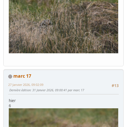
marc 17
27 Janvier 2026, 09:02:09
#13
Dernière édition
: 31 Janvier 2026, 09:00:41 par marc 17
hier
6