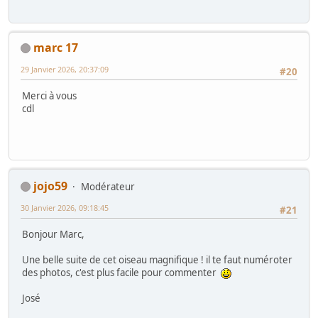
marc 17
29 Janvier 2026, 20:37:09
#20
Merci à vous
cdl
jojo59
Modérateur
30 Janvier 2026, 09:18:45
#21
Bonjour Marc,
Une belle suite de cet oiseau magnifique ! il te faut numéroter
des photos, c'est plus facile pour commenter
José