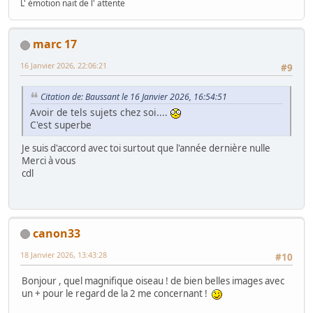
L' émotion nait de l' attente
marc 17
16 Janvier 2026, 22:06:21
#9
Citation de: Baussant le 16 Janvier 2026, 16:54:51
Avoir de tels sujets chez soi....
C'est superbe
Je suis d'accord avec toi surtout que l'année dernière nulle
Merci à vous
cdl
canon33
18 Janvier 2026, 13:43:28
#10
Bonjour , quel magnifique oiseau ! de bien belles images avec
un + pour le regard de la 2 me concernant !