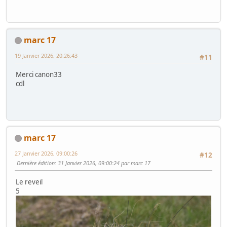
marc 17
19 Janvier 2026, 20:26:43
#11
Merci canon33
cdl
marc 17
27 Janvier 2026, 09:00:26
#12
Dernière édition
: 31 Janvier 2026, 09:00:24 par marc 17
Le reveil
5