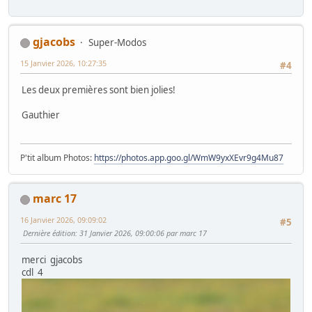
gjacobs
Super-Modos
15 Janvier 2026, 10:27:35
#4
Les deux premières sont bien jolies!
Gauthier
P'tit album Photos:
https://photos.app.goo.gl/WmW9yxXEvr9g4Mu87
marc 17
16 Janvier 2026, 09:09:02
#5
Dernière édition
: 31 Janvier 2026, 09:00:06 par marc 17
merci gjacobs
cdl 4