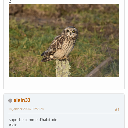
2
alain33
14 Janvier 2026, 05:58:24
#1
superbe comme d'habitude
Alain