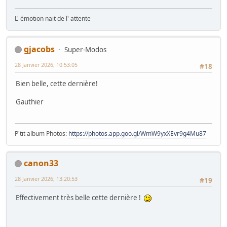
L' émotion nait de l' attente
gjacobs
Super-Modos
28 Janvier 2026, 10:53:05
#18
Bien belle, cette dernière!
Gauthier
P'tit album Photos:
https://photos.app.goo.gl/WmW9yxXEvr9g4Mu87
canon33
28 Janvier 2026, 13:20:53
#19
Effectivement très belle cette dernière !