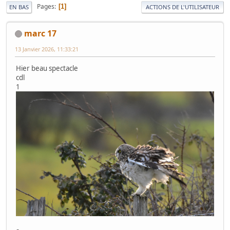
Pages
1
EN BAS
ACTIONS DE L'UTILISATEUR
marc 17
13 Janvier 2026, 11:33:21
Hier beau spectacle
cdl
1