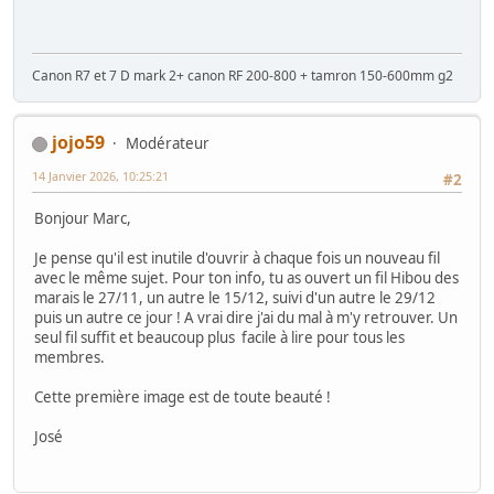
Canon R7 et 7 D mark 2+ canon RF 200-800 + tamron 150-600mm g2
jojo59
Modérateur
14 Janvier 2026, 10:25:21
#2
Bonjour Marc,
Je pense qu'il est inutile d'ouvrir à chaque fois un nouveau fil
avec le même sujet. Pour ton info, tu as ouvert un fil Hibou des
marais le 27/11, un autre le 15/12, suivi d'un autre le 29/12
puis un autre ce jour ! A vrai dire j'ai du mal à m'y retrouver. Un
seul fil suffit et beaucoup plus facile à lire pour tous les
membres.
Cette première image est de toute beauté !
José