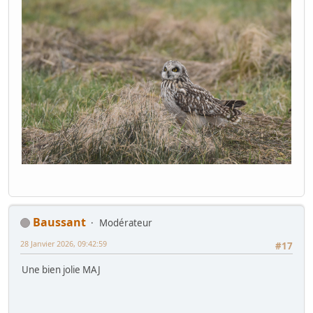
Baussant
Modérateur
28 Janvier 2026, 09:42:59
#17
Une bien jolie MAJ