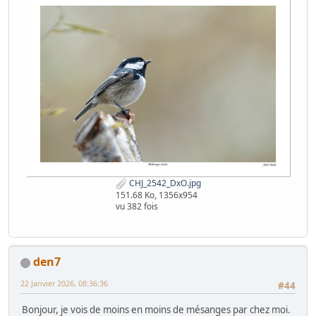
CHJ_2542_DxO.jpg
151.68 Ko, 1356x954
vu 382 fois
den7
22 Janvier 2026, 08:36:36
#44
Bonjour, je vois de moins en moins de mésanges par chez moi.