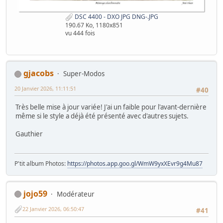
DSC 4400 - DXO JPG DNG-.JPG
190.67 Ko, 1180x851
vu 444 fois
gjacobs
Super-Modos
20 Janvier 2026, 11:11:51
#40
Très belle mise à jour variée! J'ai un faible pour l'avant-dernière
même si le style a déjà été présenté avec d'autres sujets.
Gauthier
P'tit album Photos:
https://photos.app.goo.gl/WmW9yxXEvr9g4Mu87
jojo59
Modérateur
22 Janvier 2026, 06:50:47
#41