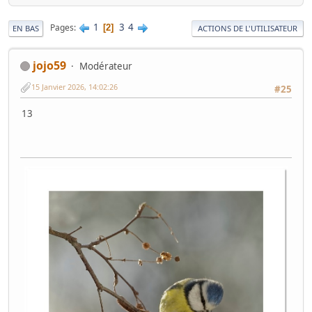
1
3
4
Pages
2
EN BAS
ACTIONS DE L'UTILISATEUR
jojo59
Modérateur
15 Janvier 2026, 14:02:26
#25
13