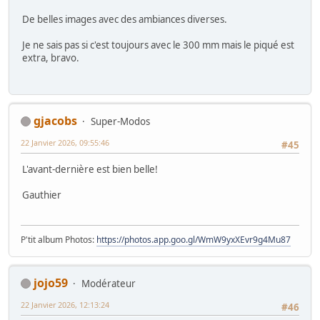
De belles images avec des ambiances diverses.
Je ne sais pas si c'est toujours avec le 300 mm mais le piqué est
extra, bravo.
gjacobs
Super-Modos
22 Janvier 2026, 09:55:46
#45
L'avant-dernière est bien belle!
Gauthier
P'tit album Photos:
https://photos.app.goo.gl/WmW9yxXEvr9g4Mu87
jojo59
Modérateur
22 Janvier 2026, 12:13:24
#46