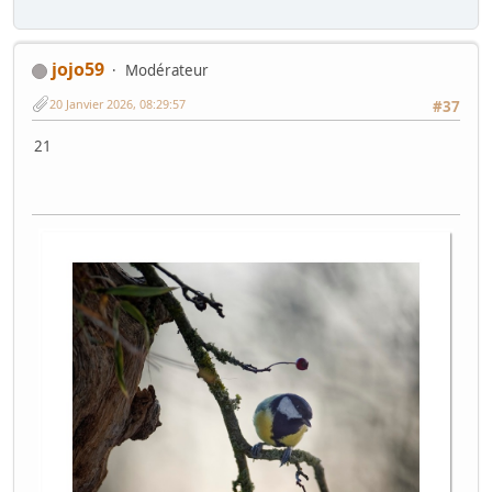
jojo59
Modérateur
20 Janvier 2026, 08:29:57
#37
21