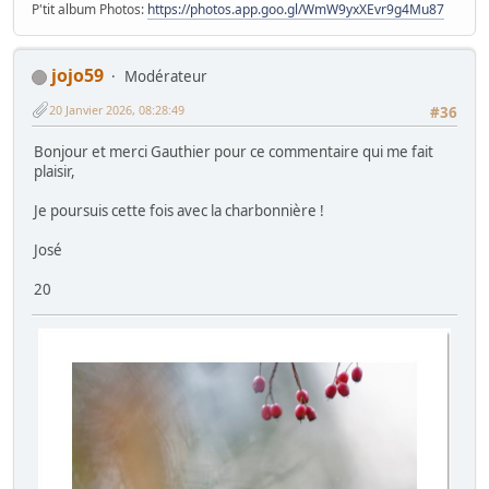
P'tit album Photos:
https://photos.app.goo.gl/WmW9yxXEvr9g4Mu87
jojo59
Modérateur
20 Janvier 2026, 08:28:49
#36
Bonjour et merci Gauthier pour ce commentaire qui me fait
plaisir,
Je poursuis cette fois avec la charbonnière !
José
20