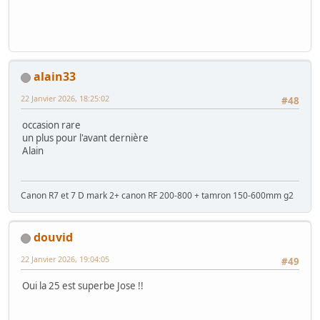
alain33
22 Janvier 2026, 18:25:02
#48
occasion rare
un plus pour l'avant dernière
Alain
Canon R7 et 7 D mark 2+ canon RF 200-800 + tamron 150-600mm g2
douvid
22 Janvier 2026, 19:04:05
#49
Oui la 25 est superbe Jose !!