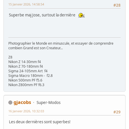
15 Janvier 2026, 14:58:54
#28
Superbe maj Jose, surtout la dernière
Photographier le Monde en minuscule, et essayer de comprendre
combien Grand est son Createur...
Z8
Nikon Z 14-30mm f4
Nikon Z 70-180mm f4
Sigma 24-105mm Art f4
Sigma Macro 180mm - f2.8
Nikon 500mm PF f5.6
Nikon Z800mm PF f6.3
gjacobs
Super-Modos
16 Janvier 2026, 10:32:03
#29
Les deux dernières sont superbes!