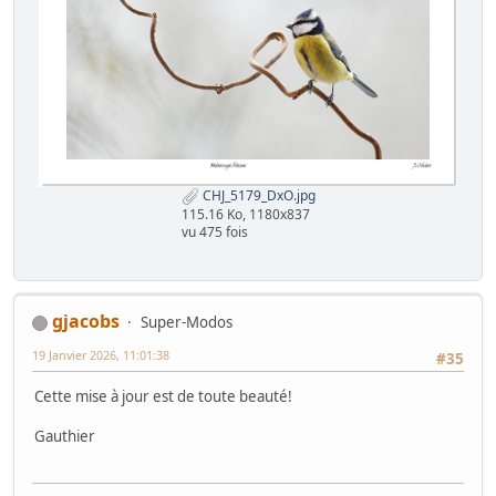
CHJ_5179_DxO.jpg
115.16 Ko, 1180x837
vu 475 fois
gjacobs
Super-Modos
19 Janvier 2026, 11:01:38
#35
Cette mise à jour est de toute beauté!
Gauthier