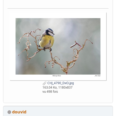
CHJ_4790_DxO.jpg
163.04 Ko, 1180x837
vu 498 fois
douvid