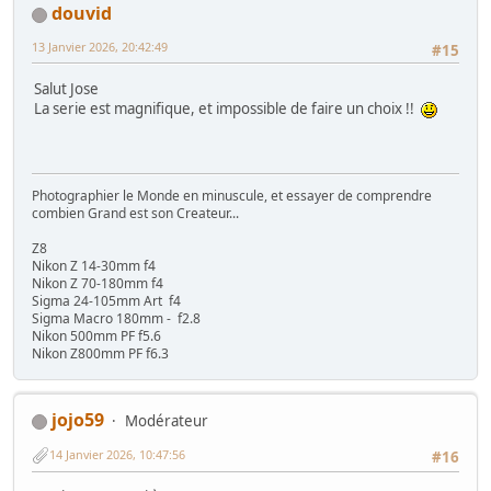
douvid
13 Janvier 2026, 20:42:49
#15
Salut Jose
La serie est magnifique, et impossible de faire un choix !!
Photographier le Monde en minuscule, et essayer de comprendre
combien Grand est son Createur...
Z8
Nikon Z 14-30mm f4
Nikon Z 70-180mm f4
Sigma 24-105mm Art f4
Sigma Macro 180mm - f2.8
Nikon 500mm PF f5.6
Nikon Z800mm PF f6.3
jojo59
Modérateur
14 Janvier 2026, 10:47:56
#16