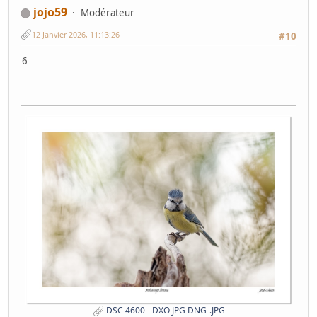
jojo59
Modérateur
12 Janvier 2026, 11:13:26
#10
6
DSC 4600 - DXO JPG DNG-.JPG