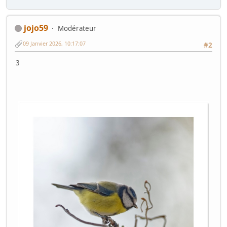
jojo59
Modérateur
09 Janvier 2026, 10:17:07
#2
3