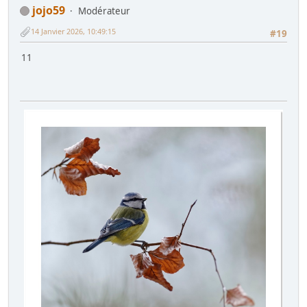
jojo59
Modérateur
14 Janvier 2026, 10:49:15
#19
11