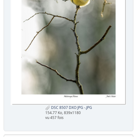
DSC 8507 DXO JPG -.JPG
154.77 Ko, 839x1180
vu 457 fois