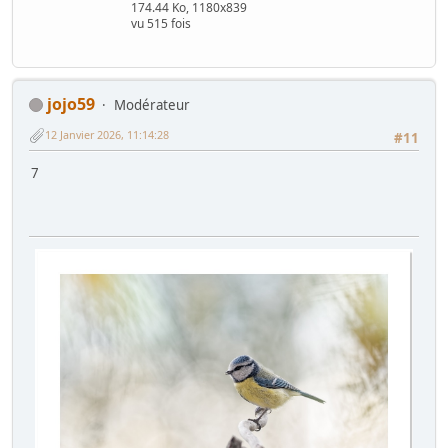
174.44 Ko, 1180x839
vu 515 fois
jojo59
Modérateur
12 Janvier 2026, 11:14:28
#11
7