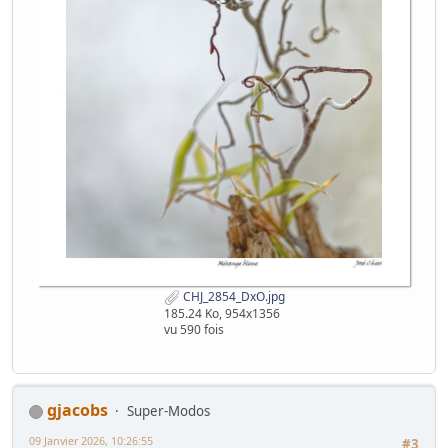
CHJ_2854_DxO.jpg
185.24 Ko, 954x1356
vu 590 fois
gjacobs
Super-Modos
09 Janvier 2026, 10:26:55
#3