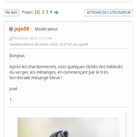
2
3
4
Pages
1
EN BAS
ACTIONS DE L'UTILISATEUR
jojo59
Modérateur
09 Janvier 2026, 10:15:46
Dernière édition
: 03 Février 2026, 14:27:41 par jojo59
Bonjour,
Après les chardonnerets, voici quelques clichés des habitués
du verger, les mésanges, en commençant par le très
territoriale mésange bleue !
José
1