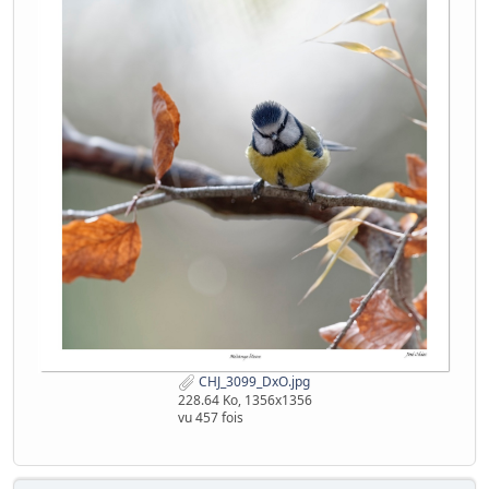
CHJ_3099_DxO.jpg
228.64 Ko, 1356x1356
vu 457 fois