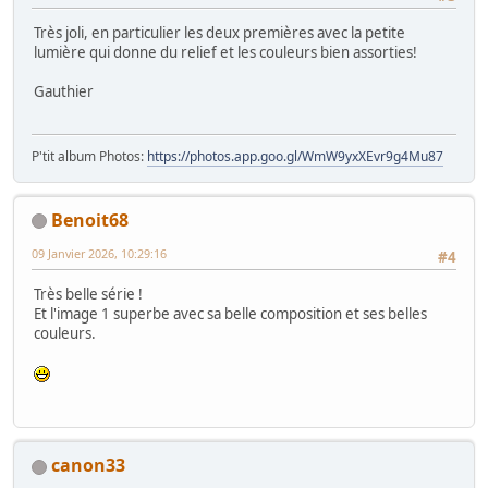
Très joli, en particulier les deux premières avec la petite
lumière qui donne du relief et les couleurs bien assorties!
Gauthier
P'tit album Photos:
https://photos.app.goo.gl/WmW9yxXEvr9g4Mu87
Benoit68
09 Janvier 2026, 10:29:16
#4
Très belle série !
Et l'image 1 superbe avec sa belle composition et ses belles
couleurs.
canon33