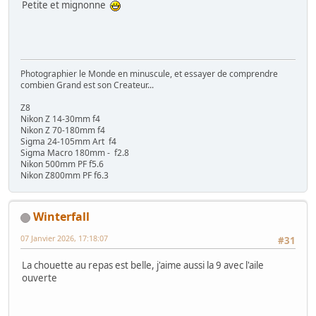
Petite et mignonne
Photographier le Monde en minuscule, et essayer de comprendre
combien Grand est son Createur...
Z8
Nikon Z 14-30mm f4
Nikon Z 70-180mm f4
Sigma 24-105mm Art f4
Sigma Macro 180mm - f2.8
Nikon 500mm PF f5.6
Nikon Z800mm PF f6.3
Winterfall
07 Janvier 2026, 17:18:07
#31
La chouette au repas est belle, j'aime aussi la 9 avec l'aile
ouverte