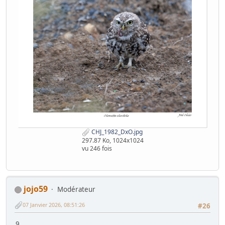
CHJ_1982_DxO.jpg
297.87 Ko, 1024x1024
vu 246 fois
jojo59
Modérateur
07 Janvier 2026, 08:51:26
#26
9