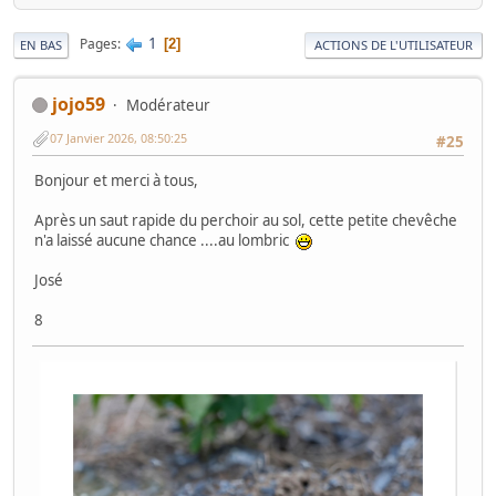
1
Pages
2
EN BAS
ACTIONS DE L'UTILISATEUR
jojo59
Modérateur
07 Janvier 2026, 08:50:25
#25
Bonjour et merci à tous,
Après un saut rapide du perchoir au sol, cette petite chevêche
n'a laissé aucune chance ....au lombric
José
8