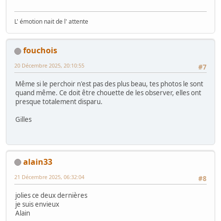
L' émotion nait de l' attente
fouchois
20 Décembre 2025, 20:10:55
#7
Même si le perchoir n'est pas des plus beau, tes photos le sont
quand même. Ce doit être chouette de les observer, elles ont
presque totalement disparu.
Gilles
alain33
21 Décembre 2025, 06:32:04
#8
jolies ce deux dernières
je suis envieux
Alain