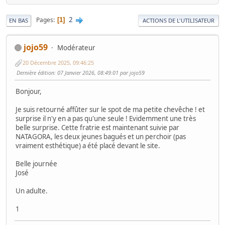
2
Pages
1
EN BAS
ACTIONS DE L'UTILISATEUR
jojo59
Modérateur
20 Décembre 2025, 09:46:25
Dernière édition
: 07 Janvier 2026, 08:49:01 par jojo59
Bonjour,
Je suis retourné affûter sur le spot de ma petite chevêche ! et
surprise il n'y en a pas qu'une seule ! Evidemment une très
belle surprise. Cette fratrie est maintenant suivie par
NATAGORA, les deux jeunes bagués et un perchoir (pas
vraiment esthétique) a été placé devant le site.
Belle journée
José
Un adulte.
1