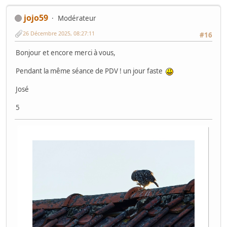
jojo59
Modérateur
26 Décembre 2025, 08:27:11
#16
Bonjour et encore merci à vous,
Pendant la même séance de PDV ! un jour faste
José
5