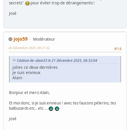
secrets"
pour éviter trop de dérangements !
José
jojo59
Modérateur
26 Décembre 2025, 08:21:32
#14
Citation de: alain33 le 21 Décembre 2025, 06:32:04
jolies ce deux dernières
je suis envieux
Alain
Bonjour et merci Alain,
Et moi donc, si je suis envieux ! avec tes faucons pèlerins, tes
balbuzards etc.. etc ...
José