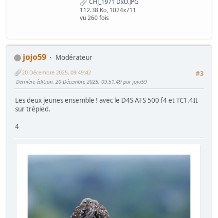
CHJ_1971 DxO.JPG
112.38 Ko, 1024x711
vu 260 fois
jojo59
Modérateur
20 Décembre 2025, 09:49:42
#3
Dernière édition
: 20 Décembre 2025, 09:51:49 par jojo59
Les deux jeunes ensemble ! avec le D4S AFS 500 f4 et TC1.4II
sur trépied.
4