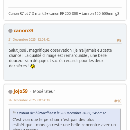
Canon R7 et 7 D mark 2+ canon RF 200-800 + tamron 150-600mm g2
canon33
21 Décembre 2025, 12:01:42
#9
Salut José , magnifique observation ! je n'ai jamais eu cette
chance ! La qualité d'image est remarquable , une belle
douceur s'en dégage et sacrés regards pour les deux
dernières !
jojo59
Modérateur
26 Décembre 2025, 08:14:38
#10
Citation de: blizzardbeast le 20 Décembre 2025, 14:27:32
C'est vrai que le perchoir n'est pas des plus
esthétique...mais ça reste une belle rencontre avec un
oiseau sympa...