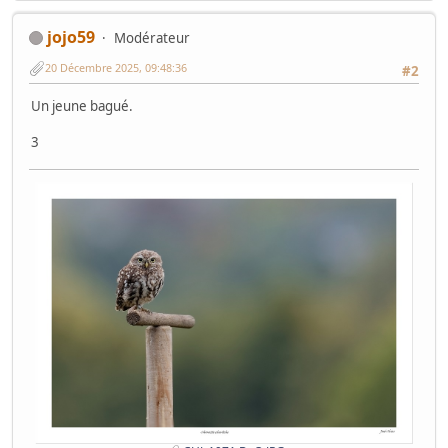
jojo59
Modérateur
20 Décembre 2025, 09:48:36
#2
Un jeune bagué.
3