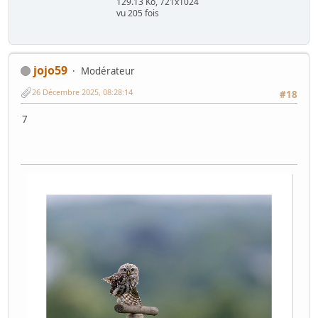
129.13 Ko, 721x1024
vu 205 fois
jojo59
Modérateur
26 Décembre 2025, 08:28:14
#18
7