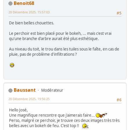
Benoit68
20 Décembre 2025, 15:57:03
#5
De bien belles chouettes.
Le perchoir est bien placé pour le bokeh, ... mais c'est vrai
qu'une branche d'arbre aurait été plus esthétique.
Au niveau du toit, le trou dans les tuiles sous le faîte, en cas de
pluie, pas de problème d'infiltrations ?
Baussant
Modérateur
20 Décembre 2025, 19:56:25
#6
Hello José,
Une magnifique rencontre que j'aimerais faire...
Perso, malgré ce perchoir, je trouve ces deux images très très
belles avec un bokeh de feu. C'est top !!