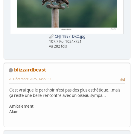
CHJ_1987_DxO.jpg
107.7 Ko, 1024x721
vu 282 fois
blizzardbeast
20 Décembre 2025, 14:27:32
#4
C'est vrai que le perchoir n'est pas des plus esthétique...mais
ça reste une belle rencontre avec un oiseau sympa...
Amicalement
Alain