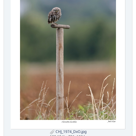
CHJ_1974_DxO.jpg