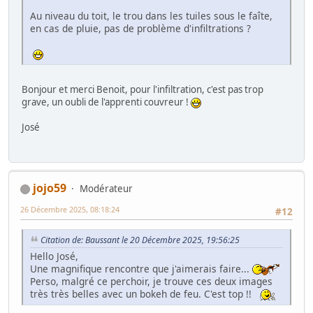
Au niveau du toit, le trou dans les tuiles sous le faîte,
en cas de pluie, pas de problème d'infiltrations ?
Bonjour et merci Benoit, pour l'infiltration, c'est pas trop
grave, un oubli de l'apprenti couvreur !
José
jojo59
Modérateur
26 Décembre 2025, 08:18:24
#12
Citation de: Baussant le 20 Décembre 2025, 19:56:25
Hello José,
Une magnifique rencontre que j'aimerais faire...
Perso, malgré ce perchoir, je trouve ces deux images
très très belles avec un bokeh de feu. C'est top !!