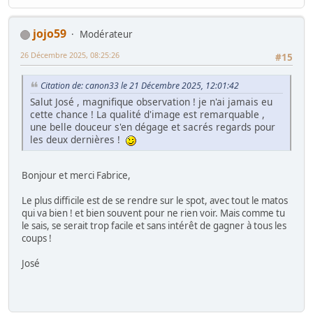
jojo59
Modérateur
26 Décembre 2025, 08:25:26
#15
Citation de: canon33 le 21 Décembre 2025, 12:01:42
Salut José , magnifique observation ! je n'ai jamais eu
cette chance ! La qualité d'image est remarquable ,
une belle douceur s'en dégage et sacrés regards pour
les deux dernières !
Bonjour et merci Fabrice,
Le plus difficile est de se rendre sur le spot, avec tout le matos
qui va bien ! et bien souvent pour ne rien voir. Mais comme tu
le sais, se serait trop facile et sans intérêt de gagner à tous les
coups !
José