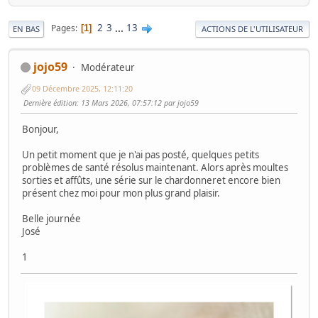
2
3
...
13
Pages
1
EN BAS
ACTIONS DE L'UTILISATEUR
jojo59
Modérateur
09 Décembre 2025, 12:11:20
Dernière édition
: 13 Mars 2026, 07:57:12 par jojo59
Bonjour,
Un petit moment que je n'ai pas posté, quelques petits
problèmes de santé résolus maintenant. Alors après moultes
sorties et affûts, une série sur le chardonneret encore bien
présent chez moi pour mon plus grand plaisir.
Belle journée
José
1