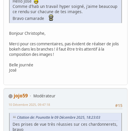
Hello José
Comme d'hab un travail hyper soigné, j'aime beaucoup
ce rendu sur chacune de tes images.
Bravo camarade
Bonjour Christophe,
Merci pour ces commentaires, pas évident de réaliser de jolis
bokeh dans les branches ! il faut être très attentif à la
composition des images !
Belle journée
José
jojo59
Modérateur
10 Décembre 2025, 09:47:18
#15
Citation de: Pounotte le 09 Décembre 2025, 18:23:03
Des prises de vue très réussies sur ces chardonnerets,
bravo