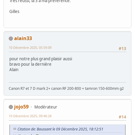
Très réussi, la 3 a ma préférence.
Gilles
alain33
10 Décembre 2025, 05:59:09
#13
pour notre plus grand plaisir aussi
bravo pour la dernière
Alain
Canon R7 et 7 D mark 2+ canon RF 200-800 + tamron 150-600mm g2
jojo59
Modérateur
10 Décembre 2025, 09:46:28
#14
Citation de: Baussant le 09 Décembre 2025, 18:12:51