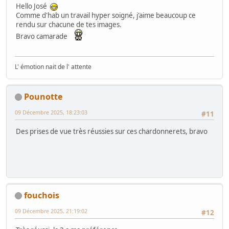
Hello José
Comme d'hab un travail hyper soigné, j'aime beaucoup ce
rendu sur chacune de tes images.
Bravo camarade
L' émotion nait de l' attente
Pounotte
09 Décembre 2025, 18:23:03
#11
Des prises de vue très réussies sur ces chardonnerets, bravo
fouchois
09 Décembre 2025, 21:19:02
#12