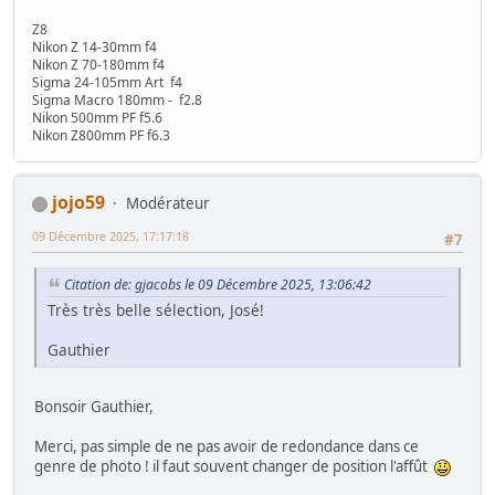
Z8
Nikon Z 14-30mm f4
Nikon Z 70-180mm f4
Sigma 24-105mm Art f4
Sigma Macro 180mm - f2.8
Nikon 500mm PF f5.6
Nikon Z800mm PF f6.3
jojo59
Modérateur
09 Décembre 2025, 17:17:18
#7
Citation de: gjacobs le 09 Décembre 2025, 13:06:42
Très très belle sélection, José!
Gauthier
Bonsoir Gauthier,
Merci, pas simple de ne pas avoir de redondance dans ce
genre de photo ! il faut souvent changer de position l'affût