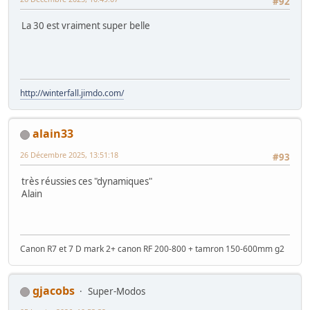
#92
La 30 est vraiment super belle
http://winterfall.jimdo.com/
alain33
26 Décembre 2025, 13:51:18
#93
très réussies ces "dynamiques"
Alain
Canon R7 et 7 D mark 2+ canon RF 200-800 + tamron 150-600mm g2
gjacobs
Super-Modos