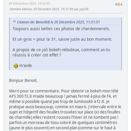
20 Décembre 2025, 14:24:55
#84
Dernière édition
: 20 Décembre 2025, 14:31:49 par jojo59
Citation de: Benoit68 le 20 Décembre 2025, 11:51:51
Toujours aussi belles ces photos de chardonnerets.
Et un gros + pour la 31, saisie juste au bon moment.
A propos de ce joli bokeh nébuleux, comment as-tu
réussis à créer cet effet ?
m'aide
Bonjour Benoit,
Merci pour ce commentaire. Pour obtenir ce bokeh mon télé
AFS 300 f2.8 m'aide beaucoup ! jamais fermé à plus de f4, et
même si possible quand pas trop de luminosité à f2.8. Je
pratique aussi beaucoup, comme en macro. J'intercale entre le
sujet et l'objectif des feuilles trouvées sur place (ici des feuilles
de charmille) elles restent rousses l'hiver et ne tombent pas !
parfois un morceau de tissu coloré de quelques centimètres
(jaune le plus souvent) en second plan (comme sur le haut à