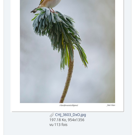
CHJ_3603_DxO.jpg
197.18 Ko, 954x1356
vu 113 fois