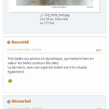
CHJ_3358_DxO.jpg
222.58 Ko, 954x1356
vu 177 fois
Benoit68
26 Décembre 2025, 09:24:06
#91
Très belles ces photos en dynamique, qui mettent bien en
valeur les belles couleurs des ailes.
La dernière, avec son superbe bokeh est très réussie
également.
Winterfall
26 Décembre 2025, 10:49:07