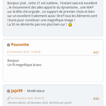
Bonjour José , cette 31 est sublime , l'instant saisi est excellent
, le mouvement des ailes apporte du dynamisme , une MAP
sur la tête chirurgicale , un support de premier choix et bien
sur un excellent traitement aussi ! Bref tous les éléments sont
réunis pour constituer une magnifique image !
La 30 ne démérite pas non plus bien sur !
Pounotte
22 Décembre 2025, 13:46:05
#87
Bonjour
Un fil magnifique bravo
jojo59
Modérateur
26 Décembre 2025, 08:05:35
#88
Dernière édition
: 26 Décembre 2025, 08:09:06 par jojo59