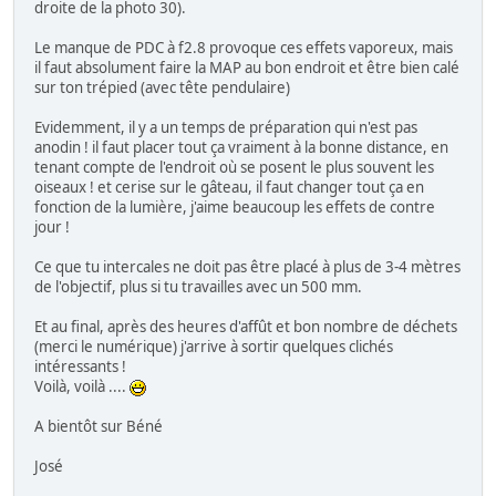
droite de la photo 30).
Le manque de PDC à f2.8 provoque ces effets vaporeux, mais
il faut absolument faire la MAP au bon endroit et être bien calé
sur ton trépied (avec tête pendulaire)
Evidemment, il y a un temps de préparation qui n'est pas
anodin ! il faut placer tout ça vraiment à la bonne distance, en
tenant compte de l'endroit où se posent le plus souvent les
oiseaux ! et cerise sur le gâteau, il faut changer tout ça en
fonction de la lumière, j'aime beaucoup les effets de contre
jour !
Ce que tu intercales ne doit pas être placé à plus de 3-4 mètres
de l'objectif, plus si tu travailles avec un 500 mm.
Et au final, après des heures d'affût et bon nombre de déchets
(merci le numérique) j'arrive à sortir quelques clichés
intéressants !
Voilà, voilà ....
A bientôt sur Béné
José