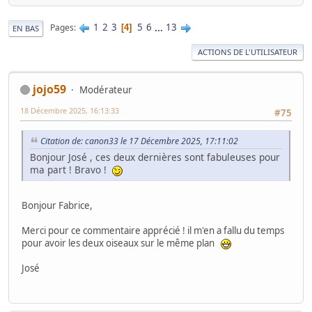
1
2
3
5
6
...
13
Pages
4
EN BAS
ACTIONS DE L'UTILISATEUR
jojo59
Modérateur
18 Décembre 2025, 16:13:33
#75
Citation de: canon33 le 17 Décembre 2025, 17:11:02
Bonjour José , ces deux dernières sont fabuleuses pour
ma part ! Bravo !
Bonjour Fabrice,
Merci pour ce commentaire apprécié ! il m'en a fallu du temps
pour avoir les deux oiseaux sur le même plan
José