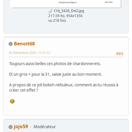
CHJ_3426_DxO.jpg
217.59 Ko, 954x1356
vu 218 fois
Benoit68
20 Décembre 2025, 11:51:51
#83
Toujours aussi belles ces photos de chardonnerets.
Et un gros + pour la 31, saisie juste au bon moment.
A propos de ce joli bokeh nébuleux, comment as-tu réussis à
créer cet effet ?
jojo59
Modérateur