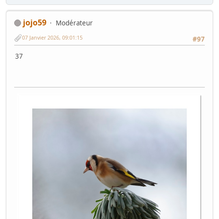
jojo59
Modérateur
07 Janvier 2026, 09:01:15
#97
37