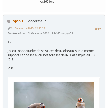
vu 266 fois
jojo59
Modérateur
11 Décembre 2025, 12:23:28
#32
Dernière édition
: 11 Décembre 2025, 12:28:45 par jojo59
12
J'ai eu l'opportunité de saisir ces deux oiseaux sur le même
support ! et de les avoir net tous les deux. Pas simple au 300
f2.8.
José