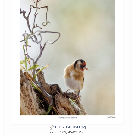
CHJ_2860_DxO.jpg
225.37 Ko, 954x1356