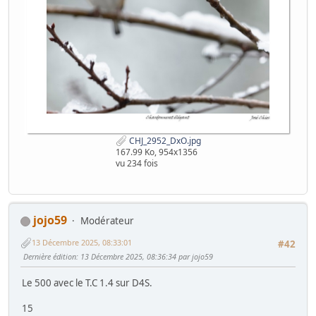
CHJ_2952_DxO.jpg
167.99 Ko, 954x1356
vu 234 fois
jojo59
Modérateur
13 Décembre 2025, 08:33:01
#42
Dernière édition
: 13 Décembre 2025, 08:36:34 par jojo59
Le 500 avec le T.C 1.4 sur D4S.
15