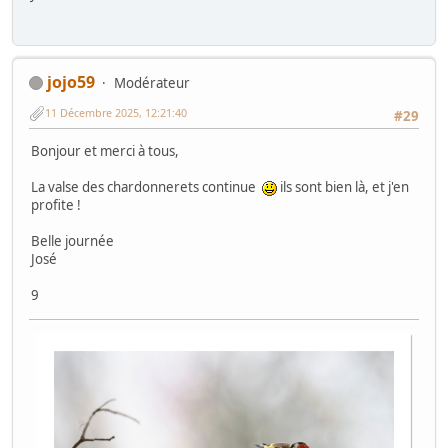
jojo59
Modérateur
11 Décembre 2025, 12:21:40
#29
Bonjour et merci à tous,
La valse des chardonnerets continue
ils sont bien là, et j'en
profite !
Belle journée
José
9