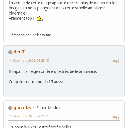
La venue de cette neige apporte encore plus de matière à tes
images en nous plongeant dans cette si belle ambiance
hivernale.
Vraiment top !
L' émotion nait de l' attente
den7
14 Décembre 2025, 08:23:43
#46
Bonjour, la neige confère une très belle ambiance.
Coup de coeur pour la 15 aussi.
gjacobs
Super-Modos
15 Décembre 2025, 09:27:01
#47
+1 pour la 15 qui est très très belle!