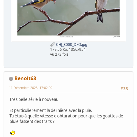
CHJ_3000_DxO.jpg
179.56 Ko, 1356x954
vu 273 fois
Benoit68
11 Décembre 2025, 17:02:09
#33
Très belle série à nouveau.
Et particulièrement la dernière avec la pluie.
Tu étais à quelle vitesse d'obturation pour que les gouttes de
pluie fassent des traits ?