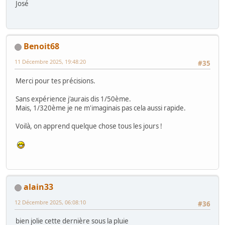
José
Benoit68
11 Décembre 2025, 19:48:20
#35
Merci pour tes précisions.
Sans expérience j'aurais dis 1/50ème.
Mais, 1/320ème je ne m'imaginais pas cela aussi rapide.
Voilà, on apprend quelque chose tous les jours !
alain33
12 Décembre 2025, 06:08:10
#36
bien jolie cette dernière sous la pluie