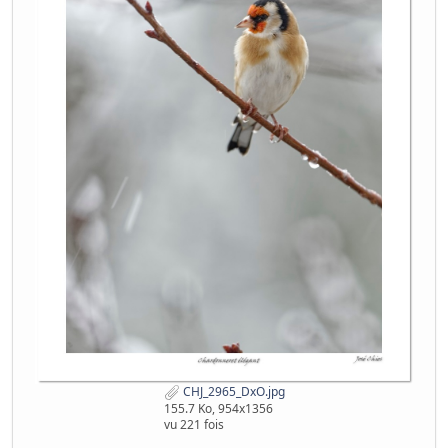
CHJ_2965_DxO.jpg
155.7 Ko, 954x1356
vu 221 fois