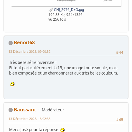
CHJ_2976_DxO.jpg
192.83 Ko, 954x1356
vu 256 fois
Benoit68
13 Décembre 2025, 09:00:52
#44
Très belle série hivernale !
Et tout particulièrement la 15, une image toute simple, mais
bien composée et un chardonneret aux très belles couleurs.
Baussant
Modérateur
13 Décembre 2025, 18:02:38
#45
Merci José pour ta réponse