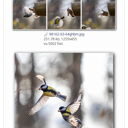
98162-63-64ghbm.jpg
251.78 Ko, 1255x455
vu 5002 fois