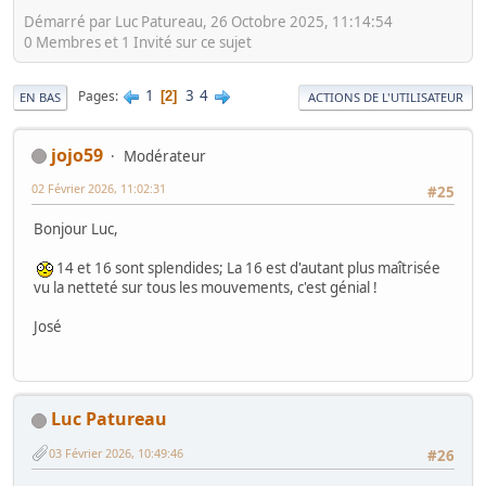
Démarré par Luc Patureau, 26 Octobre 2025, 11:14:54
0 Membres et 1 Invité sur ce sujet
1
3
4
Pages
2
EN BAS
ACTIONS DE L'UTILISATEUR
jojo59
Modérateur
02 Février 2026, 11:02:31
#25
Bonjour Luc,
14 et 16 sont splendides; La 16 est d'autant plus maîtrisée
vu la netteté sur tous les mouvements, c'est génial !
José
Luc Patureau
03 Février 2026, 10:49:46
#26