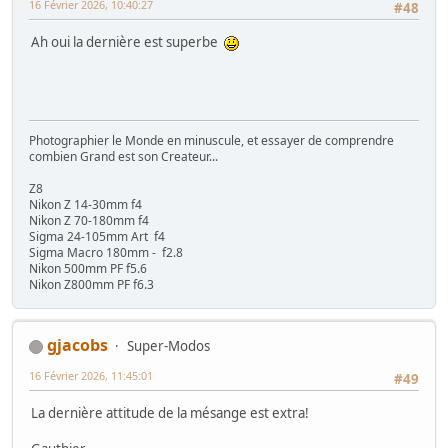
16 Février 2026, 10:40:27
#48
Ah oui la dernière est superbe
Photographier le Monde en minuscule, et essayer de comprendre
combien Grand est son Createur...
Z8
Nikon Z 14-30mm f4
Nikon Z 70-180mm f4
Sigma 24-105mm Art f4
Sigma Macro 180mm - f2.8
Nikon 500mm PF f5.6
Nikon Z800mm PF f6.3
gjacobs
Super-Modos
16 Février 2026, 11:45:01
#49
La dernière attitude de la mésange est extra!