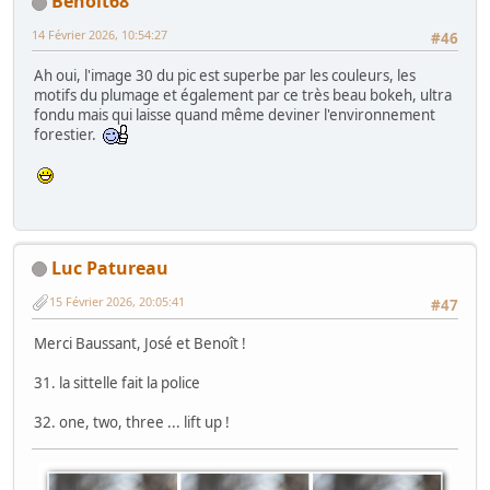
Benoit68
14 Février 2026, 10:54:27
#46
Ah oui, l'image 30 du pic est superbe par les couleurs, les
motifs du plumage et également par ce très beau bokeh, ultra
fondu mais qui laisse quand même deviner l'environnement
forestier.
Luc Patureau
15 Février 2026, 20:05:41
#47
Merci Baussant, José et Benoît !
31. la sittelle fait la police
32. one, two, three ... lift up !