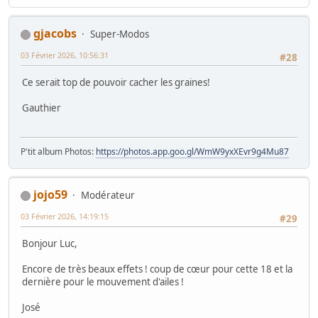
gjacobs
Super-Modos
03 Février 2026, 10:56:31
#28
Ce serait top de pouvoir cacher les graines!
Gauthier
P'tit album Photos:
https://photos.app.goo.gl/WmW9yxXEvr9g4Mu87
jojo59
Modérateur
03 Février 2026, 14:19:15
#29
Bonjour Luc,
Encore de très beaux effets ! coup de cœur pour cette 18 et la
dernière pour le mouvement d'ailes !
José