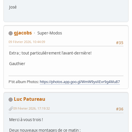
José
gjacobs
Super-Modos
09 Février 2026, 10:44:09
#35
Extra ; tout particulièrement l'avant-dernière!
Gauthier
P'tit album Photos:
https://photos.app.goo.gl/WmW9yxXEvr9g4Mu87
Luc Patureau
09 Février 2026, 17:19:32
#36
Merci à vous trois !
Deux nouveaux montages de ce matin :