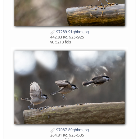
97289-91ghbm.jpg
442.83 Ko, 925x925
vu 5213 fois
97087-89ghbm.jpg
264.81 Ko, 925x635