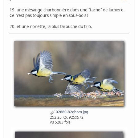
19. une mésange charbonnière dans une "tache" de lumière.
Ce n'est pas toujours simple en sous-bois !
20. et une nonette, la plus farouche du trio.
92880-82ghbm.jpg
252.25 Ko, 925x572
vu 5283 fois