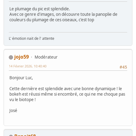
Le plumage du pic est splendide.
Avec ce genre d'images, on découvre toute la panoplie de
couleurs du plumage de ces oiseaux, c'est top
L' émotion nait de l' attente
jojo59
Modérateur
14 Février 2026, 10:40:40
#45
Bonjour Luc,
Cette dernière est splendide avec une bonne dynamique ! le
bokeh est réussi même si encombré, ce qui ne me choque pas
vu le biotope !
José