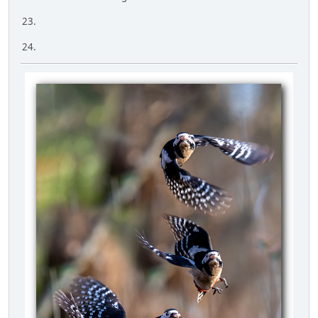
23.
24.