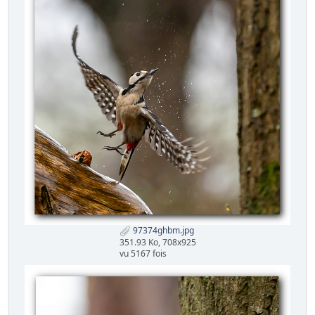
97374ghbm.jpg
351.93 Ko, 708x925
vu 5167 fois