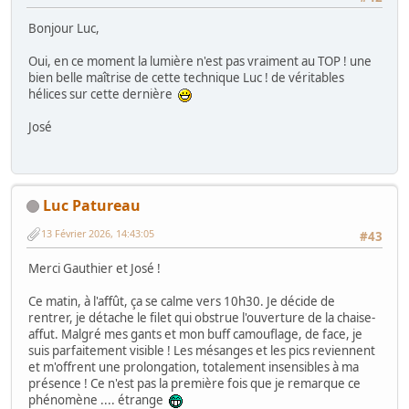
Bonjour Luc,
Oui, en ce moment la lumière n'est pas vraiment au TOP ! une
bien belle maîtrise de cette technique Luc ! de véritables
hélices sur cette dernière
José
Luc Patureau
13 Février 2026, 14:43:05
#43
Merci Gauthier et José !
Ce matin, à l'affût, ça se calme vers 10h30. Je décide de
rentrer, je détache le filet qui obstrue l'ouverture de la chaise-
affut. Malgré mes gants et mon buff camouflage, de face, je
suis parfaitement visible ! Les mésanges et les pics reviennent
et m'offrent une prolongation, totalement insensibles à ma
présence ! Ce n'est pas la première fois que je remarque ce
phénomène .... étrange