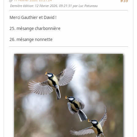
#39
Dernière édition
: 12 Février 2026, 09:21:31 par Luc Patureau
Merci Gauthier et David !
25. mésange charbonnière
26. mésange nonnette