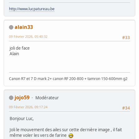
http://www.lucpatureau.be
alain33
09 Février 2026, 05:40:32
#33
joli de face
Alain
Canon R7 et 7 D mark 2+ canon RF 200-800 + tamron 150-600mm g2
jojo59
Modérateur
09 Février 2026, 09:17:24
#34
Bonjour Luc,
Joli le mouvement des ailes sur cette dernière image , il fait
même voler les vers de farine