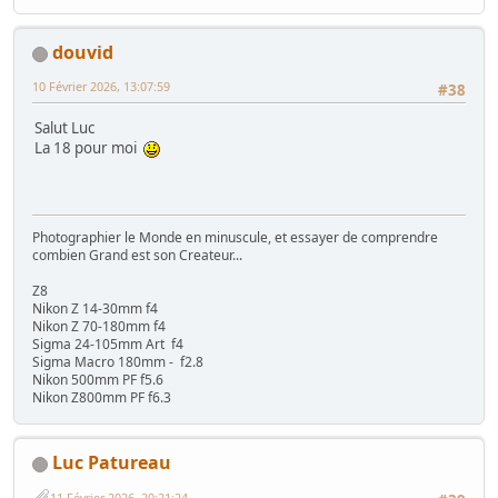
douvid
10 Février 2026, 13:07:59
#38
Salut Luc
La 18 pour moi
Photographier le Monde en minuscule, et essayer de comprendre
combien Grand est son Createur...
Z8
Nikon Z 14-30mm f4
Nikon Z 70-180mm f4
Sigma 24-105mm Art f4
Sigma Macro 180mm - f2.8
Nikon 500mm PF f5.6
Nikon Z800mm PF f6.3
Luc Patureau
11 Février 2026, 20:21:24