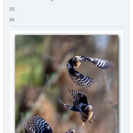
23.
24.