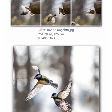
98162-63-64ghbm.jpg
251.78 Ko, 1255x455
vu 4960 fois