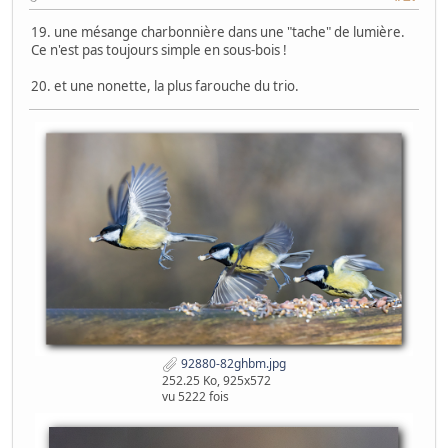
19. une mésange charbonnière dans une "tache" de lumière.
Ce n'est pas toujours simple en sous-bois !
20. et une nonette, la plus farouche du trio.
92880-82ghbm.jpg
252.25 Ko, 925x572
vu 5222 fois