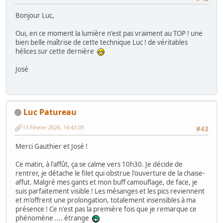
Bonjour Luc,
Oui, en ce moment la lumière n'est pas vraiment au TOP ! une
bien belle maîtrise de cette technique Luc ! de véritables
hélices sur cette dernière
José
Luc Patureau
13 Février 2026, 14:43:05
#43
Merci Gauthier et José !
Ce matin, à l'affût, ça se calme vers 10h30. Je décide de
rentrer, je détache le filet qui obstrue l'ouverture de la chaise-
affut. Malgré mes gants et mon buff camouflage, de face, je
suis parfaitement visible ! Les mésanges et les pics reviennent
et m'offrent une prolongation, totalement insensibles à ma
présence ! Ce n'est pas la première fois que je remarque ce
phénomène .... étrange