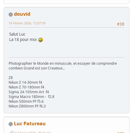
douvid
10 Février 2026, 13:07:59
#38
Salut Luc
La 18 pour moi
Photographier le Monde en minuscule, et essayer de comprendre
combien Grand est son Createur...
Z8
Nikon Z 14-30mm f4
Nikon Z 70-180mm f4
Sigma 24-105mm Art f4
Sigma Macro 180mm - f2.8
Nikon 500mm PF f5.6
Nikon Z800mm PF f6.3
Luc Patureau
11 Février 2026, 20:21:24