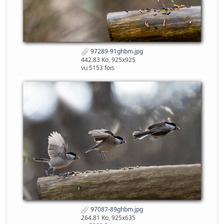
97289-91ghbm.jpg
442.83 Ko, 925x925
vu 5153 fois
97087-89ghbm.jpg
264.81 Ko, 925x635