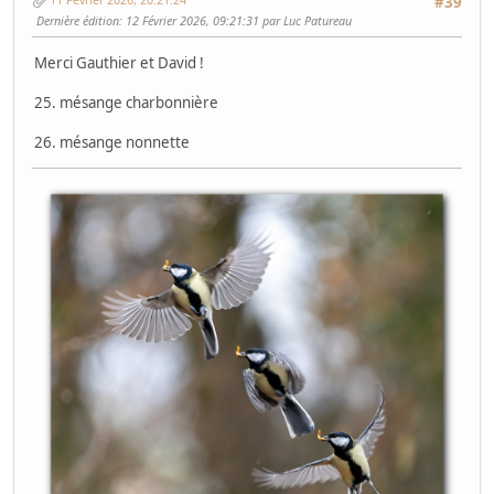
#39
Dernière édition
: 12 Février 2026, 09:21:31 par Luc Patureau
Merci Gauthier et David !
25. mésange charbonnière
26. mésange nonnette