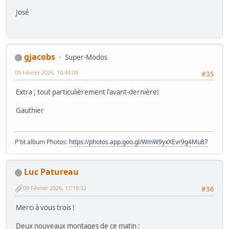
José
gjacobs
Super-Modos
09 Février 2026, 10:44:09
#35
Extra ; tout particulièrement l'avant-dernière!
Gauthier
P'tit album Photos:
https://photos.app.goo.gl/WmW9yxXEvr9g4Mu87
Luc Patureau
09 Février 2026, 17:19:32
#36
Merci à vous trois !
Deux nouveaux montages de ce matin :