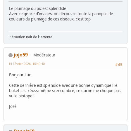
Le plumage du pic est splendide.
Avec ce genre d'images, on découvre toute la panoplie de
couleurs du plumage de ces oiseaux, c'est top
L' émotion nait de l' attente
jojo59
Modérateur
14 Février 2026, 10:40:40
#45
Bonjour Luc,
Cette dernière est splendide avec une bonne dynamique ! le
bokeh est réussi même si encombré, ce qui ne me choque pas
vu le biotope !
José