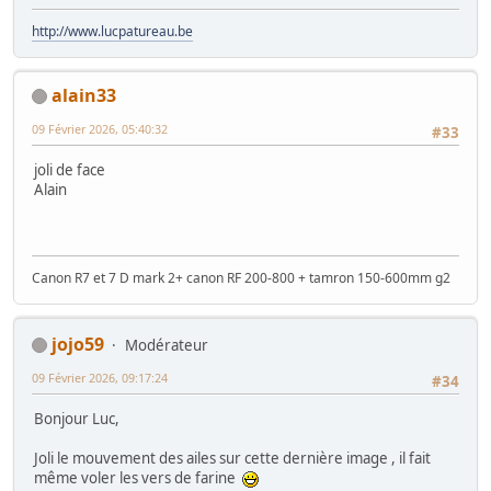
http://www.lucpatureau.be
alain33
09 Février 2026, 05:40:32
#33
joli de face
Alain
Canon R7 et 7 D mark 2+ canon RF 200-800 + tamron 150-600mm g2
jojo59
Modérateur
09 Février 2026, 09:17:24
#34
Bonjour Luc,
Joli le mouvement des ailes sur cette dernière image , il fait
même voler les vers de farine