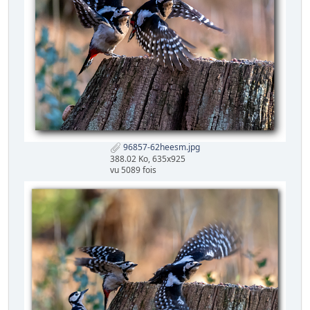
96857-62heesm.jpg
388.02 Ko, 635x925
vu 5089 fois