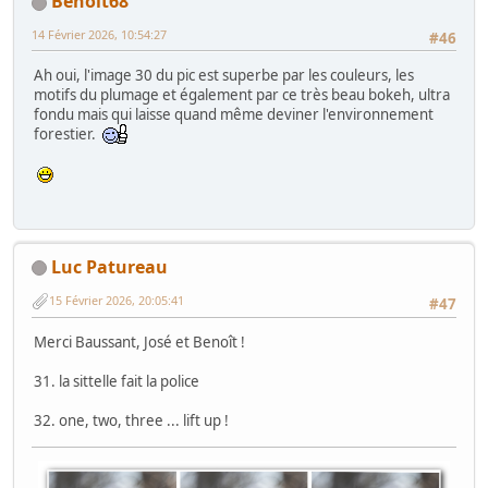
Benoit68
14 Février 2026, 10:54:27
#46
Ah oui, l'image 30 du pic est superbe par les couleurs, les
motifs du plumage et également par ce très beau bokeh, ultra
fondu mais qui laisse quand même deviner l'environnement
forestier.
Luc Patureau
15 Février 2026, 20:05:41
#47
Merci Baussant, José et Benoît !
31. la sittelle fait la police
32. one, two, three ... lift up !