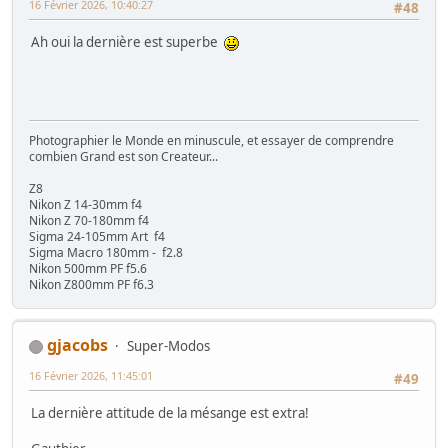
16 Février 2026, 10:40:27
#48
Ah oui la dernière est superbe
Photographier le Monde en minuscule, et essayer de comprendre
combien Grand est son Createur...
Z8
Nikon Z 14-30mm f4
Nikon Z 70-180mm f4
Sigma 24-105mm Art f4
Sigma Macro 180mm - f2.8
Nikon 500mm PF f5.6
Nikon Z800mm PF f6.3
gjacobs
Super-Modos
16 Février 2026, 11:45:01
#49
La dernière attitude de la mésange est extra!