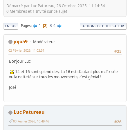
Démarré par Luc Patureau, 26 Octobre 2025, 11:14:54
0 Membres et 1 Invité sur ce sujet
1
3
4
Pages
2
EN BAS
ACTIONS DE L'UTILISATEUR
jojo59
Modérateur
02 Février 2026, 11:02:31
#25
Bonjour Luc,
14 et 16 sont splendides; La 16 est d'autant plus maîtrisée
vu la netteté sur tous les mouvements, c'est génial !
José
Luc Patureau
03 Février 2026, 10:49:46
#26