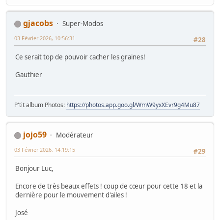
gjacobs
Super-Modos
03 Février 2026, 10:56:31
#28
Ce serait top de pouvoir cacher les graines!
Gauthier
P'tit album Photos:
https://photos.app.goo.gl/WmW9yxXEvr9g4Mu87
jojo59
Modérateur
03 Février 2026, 14:19:15
#29
Bonjour Luc,
Encore de très beaux effets ! coup de cœur pour cette 18 et la
dernière pour le mouvement d'ailes !
José