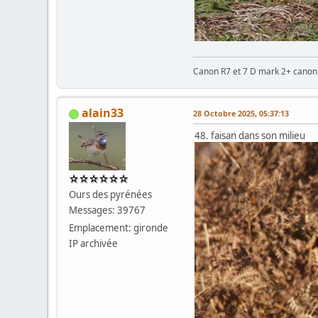
Canon R7 et 7 D mark 2+ cano
alain33
28 Octobre 2025, 05:37:13
48. faisan dans son milieu
Ours des pyrénées
Messages: 39767
Emplacement: gironde
IP archivée