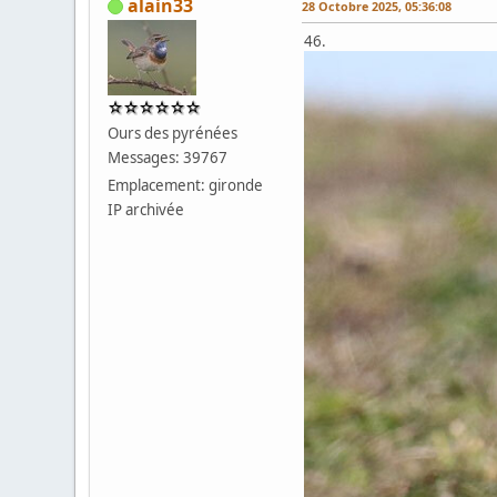
alain33
28 Octobre 2025, 05:36:08
46.
Ours des pyrénées
Messages: 39767
Emplacement: gironde
IP archivée