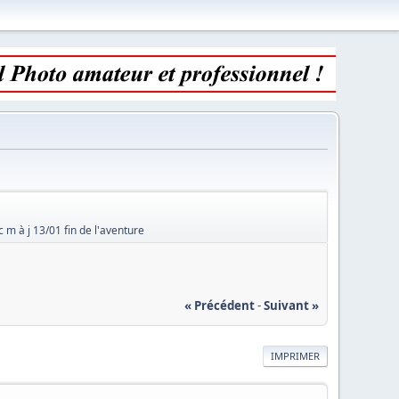
m à j 13/01 fin de l'aventure
« Précédent
-
Suivant »
IMPRIMER