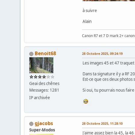
à suivre
Alain
Canon R7 et 7 D mark 2+ cano
Benoit68
28 Octobre 2025, 09:24:19
Les images 45 et 47 traquet
Dans ta signature il y a RF 2
Est-ce que ces deux photos s
Geai des chênes
Messages: 1281
Si oui, tu pourrais nous faire
IP archivée
gjacobs
28 Octobre 2025, 11:28:10
Super-Modos
J'aime assez bien la 45, la 4