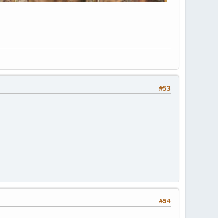
#53
#54