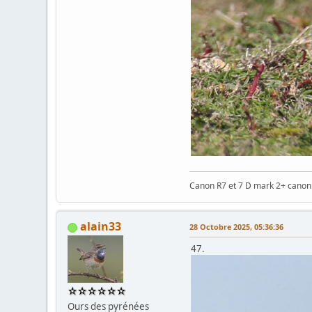
Canon R7 et 7 D mark 2+ cano
alain33
28 Octobre 2025, 05:36:36
47.
Ours des pyrénées