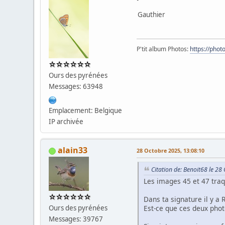
Gauthier
P'tit album Photos:
https://pho
Ours des pyrénées
Messages: 63948
Emplacement: Belgique
IP archivée
alain33
28 Octobre 2025, 13:08:10
Citation de: Benoit68 le 2
Les images 45 et 47 traq
Dans ta signature il y a 
Est-ce que ces deux phot
Ours des pyrénées
Messages: 39767