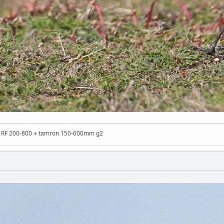
n RF 200-800 + tamron 150-600mm g2