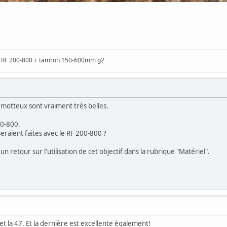
n RF 200-800 + tamron 150-600mm g2
 motteux sont vraiment très belles.
00-800.
eraient faites avec le RF 200-800 ?
 un retour sur l'utilisation de cet objectif dans la rubrique "Matériel".
6 et la 47. Et la dernière est excellente également!