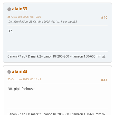
alain33
25 Octobre 2025, 06:12:02
#40
Dernière édition
: 25 Octobre 2025, 06:14:11 par alain33
37.
Canon R7 et 7 D mark 2+ canon RF 200-800 + tamron 150-600mm g2
alain33
25 Octobre 2025, 06:14:49
#41
38. pipit farlouse
Canon R7 et 7 D mark 2+ canon RF 200-800 + tamron 150-600mm g2