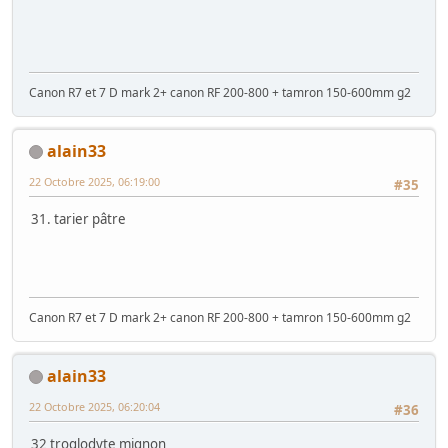
Canon R7 et 7 D mark 2+ canon RF 200-800 + tamron 150-600mm g2
alain33
22 Octobre 2025, 06:19:00
#35
31. tarier pâtre
Canon R7 et 7 D mark 2+ canon RF 200-800 + tamron 150-600mm g2
alain33
22 Octobre 2025, 06:20:04
#36
32 troglodyte mignon