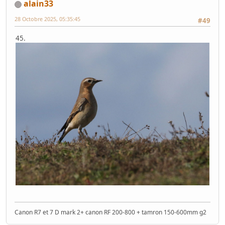
alain33
28 Octobre 2025, 05:35:45
#49
45.
Canon R7 et 7 D mark 2+ canon RF 200-800 + tamron 150-600mm g2