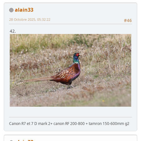
alain33
28 Octobre 2025, 05:32:22
#46
42.
Canon R7 et 7 D mark 2+ canon RF 200-800 + tamron 150-600mm g2