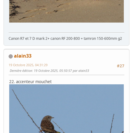
Canon R7 et 7 D mark 2+ canon RF 200-800 + tamron 150-600mm g2
alain33
19 Octobre 2025, 04:31:29
#27
Dernière édition
: 19 Octobre 2025, 05:50:57 par alain33
22. accenteur mouchet