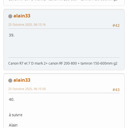
alain33
25 Octobre 2025, 06:15:16
#42
39.
Canon R7 et 7 D mark 2+ canon RF 200-800 + tamron 150-600mm g2
alain33
25 Octobre 2025, 06:15:50
#43
40.
à suivre
Alain