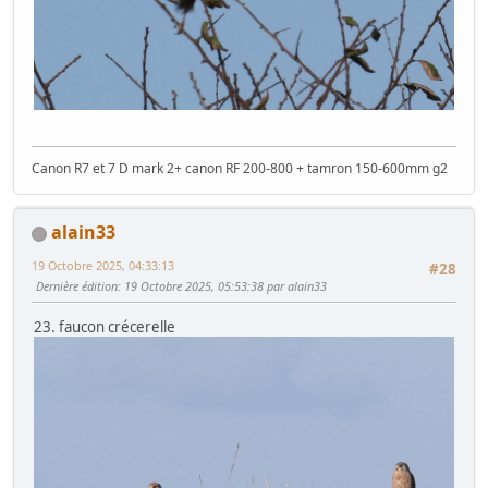
Canon R7 et 7 D mark 2+ canon RF 200-800 + tamron 150-600mm g2
alain33
19 Octobre 2025, 04:33:13
#28
Dernière édition
: 19 Octobre 2025, 05:53:38 par alain33
23. faucon crécerelle