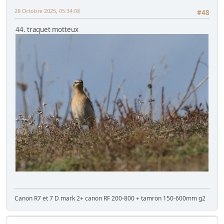
28 Octobre 2025, 05:34:08
#48
44. traquet motteux
Canon R7 et 7 D mark 2+ canon RF 200-800 + tamron 150-600mm g2