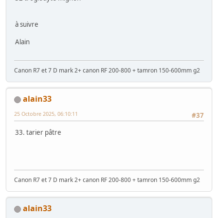
à suivre
Alain
Canon R7 et 7 D mark 2+ canon RF 200-800 + tamron 150-600mm g2
alain33
25 Octobre 2025, 06:10:11
#37
33. tarier pâtre
Canon R7 et 7 D mark 2+ canon RF 200-800 + tamron 150-600mm g2
alain33