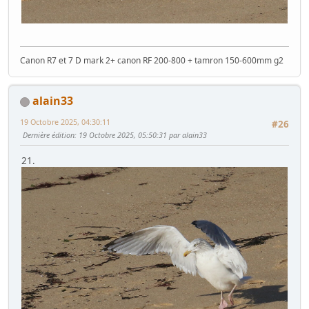
Canon R7 et 7 D mark 2+ canon RF 200-800 + tamron 150-600mm g2
alain33
19 Octobre 2025, 04:30:11
#26
Dernière édition
: 19 Octobre 2025, 05:50:31 par alain33
21.