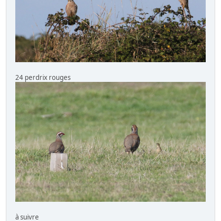
24 perdrix rouges
à suivre