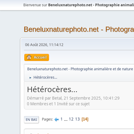
Bienvenue sur
Beneluxnaturephoto.net - Photographie animali
Beneluxnaturephoto.net - Photogra
06 Août 2026, 11:14:12
Accueil
Beneluxnaturephoto.net - Photographie animalière et de nature
Hétérocères...
►
Hétérocères...
Démarré par Betal, 21 Septembre 2025, 10:41:29
0 Membres et 1 Invité sur ce sujet
1
...
12
13
Pages
14
EN BAS