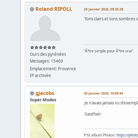
Roland RIPOLL
29 Janvier 2026, 09:35:38
Tons clairs et tons sombres s
"Ãªtre simple pour Ãªtre vrai"
Ours des pyrénées
Messages: 15460
Emplacement: Provence
IP archivée
gjacobs
29 Janvier 2026, 10:09:44
Super-Modos
Je n'avais jamais vu d'exempl
Gauthier
P'tit album Photos:
https://pho