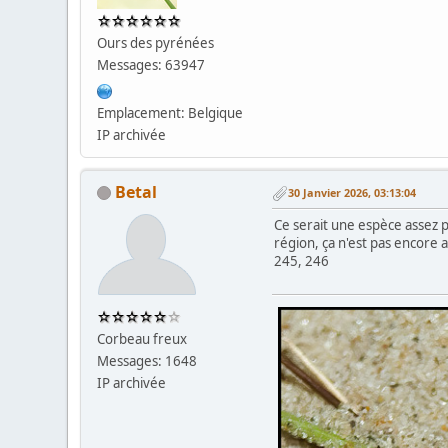
Ours des pyrénées
Messages: 63947
Emplacement: Belgique
IP archivée
Betal
30 Janvier 2026, 03:13:04
Ce serait une espèce assez p
région, ça n'est pas encore ar
245, 246
Corbeau freux
Messages: 1648
IP archivée