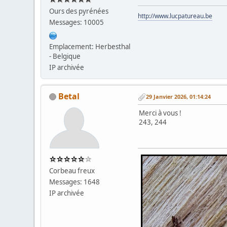
Ours des pyrénées
http://www.lucpatureau.be
Messages: 10005
Emplacement: Herbesthal
- Belgique
IP archivée
Betal
29 Janvier 2026, 01:14:24
Merci à vous !
243, 244
Corbeau freux
Messages: 1648
IP archivée