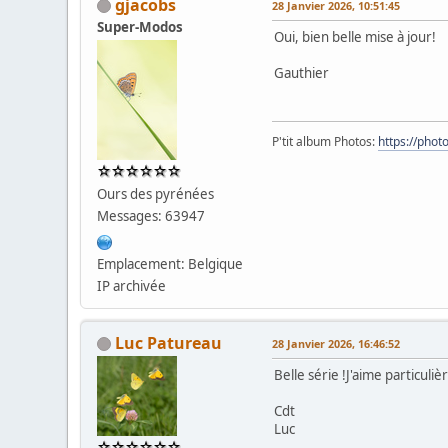
gjacobs
28 Janvier 2026, 10:51:45
Super-Modos
Oui, bien belle mise à jour!
Gauthier
P'tit album Photos:
https://pho
Ours des pyrénées
Messages: 63947
Emplacement: Belgique
IP archivée
Luc Patureau
28 Janvier 2026, 16:46:52
Belle série !J'aime particul
Cdt
Luc