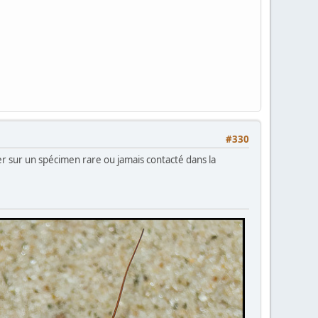
#330
er sur un spécimen rare ou jamais contacté dans la
!