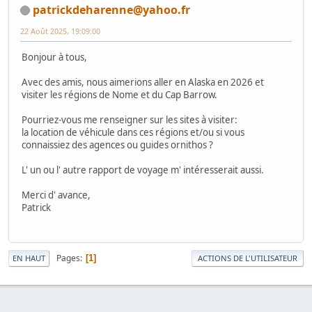
patrickdeharenne@yahoo.fr
22 Août 2025, 19:09:00
Bonjour à tous,
Avec des amis, nous aimerions aller en Alaska en 2026 et
visiter les régions de Nome et du Cap Barrow.
Pourriez-vous me renseigner sur les sites à visiter:
la location de véhicule dans ces régions et/ou si vous
connaissiez des agences ou guides ornithos ?
L' un ou l' autre rapport de voyage m' intéresserait aussi.
Merci d' avance,
Patrick
Pages
1
EN HAUT
ACTIONS DE L'UTILISATEUR