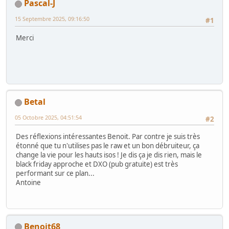
Pascal-J
15 Septembre 2025, 09:16:50
#1
Merci
Betal
05 Octobre 2025, 04:51:54
#2
Des réflexions intéressantes Benoit. Par contre je suis très
étonné que tu n'utilises pas le raw et un bon débruiteur, ça
change la vie pour les hauts isos ! Je dis ça je dis rien, mais le
black friday approche et DXO (pub gratuite) est très
performant sur ce plan...
Antoine
Benoit68