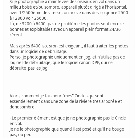
Si je photographie à main levée des oiseaux en vol dans un
milieu boisé et/ou sombre, appareil plutôt dirigé à l'horizontal,
avec 1/2500ème de vitesse, on arrive dans des iso genre 2500
à 12800 voir 25600.
Là, de 3200 à 6400, pas de problème les photos sont encore
bonnes et exploitables avec un appareil plein format 24/36
récent.
Mais après 6400 iso, si on est exigeant, il faut traiter les photos
dans un logiciel de débruitage.
Perso, je photographie uniquement en jpg, et n'utilise pas de
logiciel de débruitage, que le logiciel canon DPP, qui ne
débruite pas les jpg.
Alors, comment je fais pour "mes" Cincles qui sont
essentiellement dans une zone de la rivière très arborée et
donc sombre.
- Le premier élément est que je ne photographie pas le Cincle
en vol.
Je ne le photographie que quand il est posé et qu'il ne bouge
pas, ou peu.