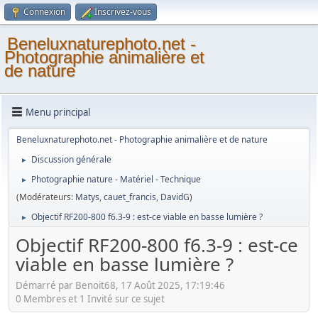
Connexion
Inscrivez-vous
Beneluxnaturephoto.net -
Photographie animalière et
de nature
Menu principal
Beneluxnaturephoto.net - Photographie animalière et de nature
Discussion générale
►
Photographie nature - Matériel - Technique
►
(Modérateurs:
Matys
,
cauet_francis
,
DavidG
)
Objectif RF200-800 f6.3-9 : est-ce viable en basse lumière ?
►
Objectif RF200-800 f6.3-9 : est-ce
viable en basse lumière ?
Démarré par Benoit68, 17 Août 2025, 17:19:46
0 Membres et 1 Invité sur ce sujet