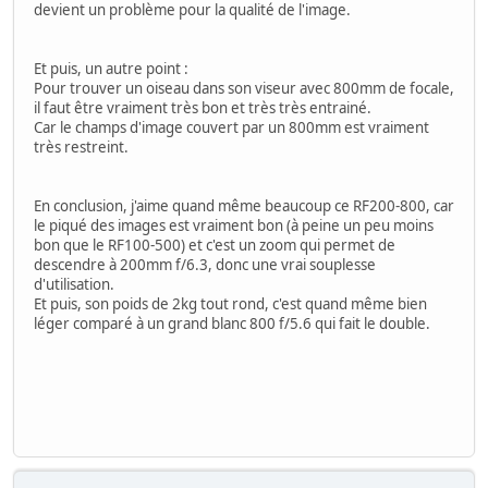
devient un problème pour la qualité de l'image.
Et puis, un autre point :
Pour trouver un oiseau dans son viseur avec 800mm de focale,
il faut être vraiment très bon et très très entrainé.
Car le champs d'image couvert par un 800mm est vraiment
très restreint.
En conclusion, j'aime quand même beaucoup ce RF200-800, car
le piqué des images est vraiment bon (à peine un peu moins
bon que le RF100-500) et c'est un zoom qui permet de
descendre à 200mm f/6.3, donc une vrai souplesse
d'utilisation.
Et puis, son poids de 2kg tout rond, c'est quand même bien
léger comparé à un grand blanc 800 f/5.6 qui fait le double.