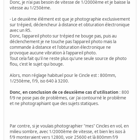
Donc, je n'ai pas besoin de vitesse de 1/2000ème et je baisse la
vitesse au 1/250ème.
- Le deuxième élément est que je photographie exclusivement
sur trépied, déclencheur à distance et obturation électronique
avec un R5.
Donc, l'appareil photo sur trépied ne bouge pas, puis au
déclenchement je ne touche pas l'appareil photo mais la
commande à distance et l'obturation électronique ne
provoque aucune vibration à l'appareil photo.
Tout cela fait qu'il ne reste plus qu'une seule source de photo
flou, c'est le sujet qui bouge.
Alors, mon réglage habituel pour le Cincle est : 800mm,
1/250ème, f/9, iso 640 à 3200.
Donc, en conclusion de ce deuxième cas d'utilisation
: 800
f/9 ne pose pas de problèmes, car j'ai contourné le problème
et ne photographiant que des sujets statiques.
Par contre, si je voulais photographier "mes" Cincles en vol, en
milieu sombre, avec 1/2000ème de vitesse, et bien les isos à
f/9 monteraient vers 12800, voir 25600 et là 800mm f/9