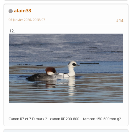
alain33
06 Janvier 2026, 20:33:07
#14
12.
Canon R7 et 7 D mark 2+ canon RF 200-800 + tamron 150-600mm g2