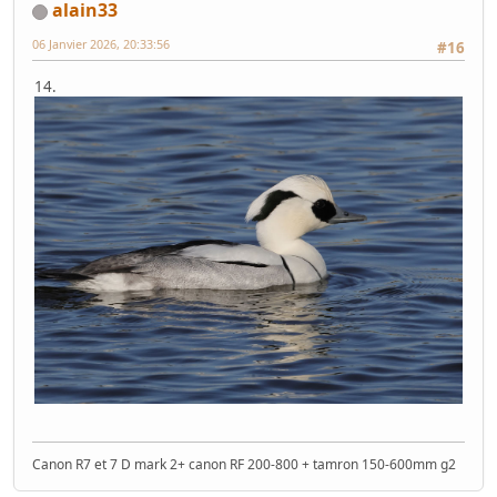
alain33
06 Janvier 2026, 20:33:56
#16
14.
Canon R7 et 7 D mark 2+ canon RF 200-800 + tamron 150-600mm g2