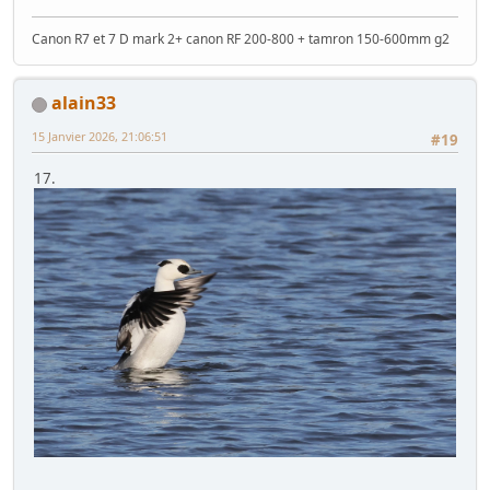
Canon R7 et 7 D mark 2+ canon RF 200-800 + tamron 150-600mm g2
alain33
15 Janvier 2026, 21:06:51
#19
17.