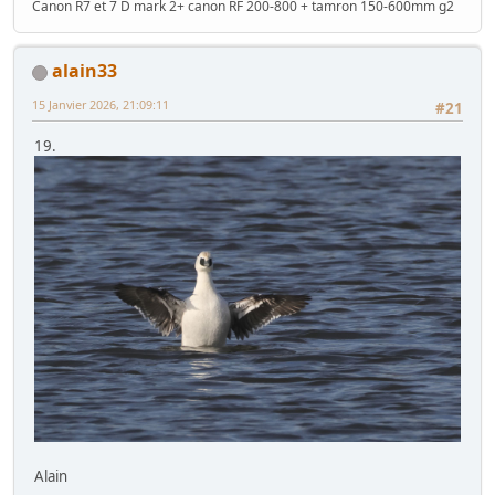
Canon R7 et 7 D mark 2+ canon RF 200-800 + tamron 150-600mm g2
alain33
15 Janvier 2026, 21:09:11
#21
19.
Alain