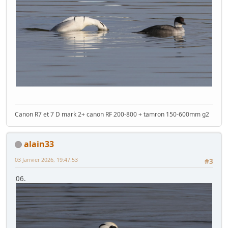
Canon R7 et 7 D mark 2+ canon RF 200-800 + tamron 150-600mm g2
alain33
03 Janvier 2026, 19:47:53
#3
06.