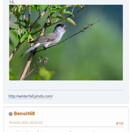
16.
http://winterfall.jimdo.com/
Benoit68
18 Août 2025, 09:22:53
#10