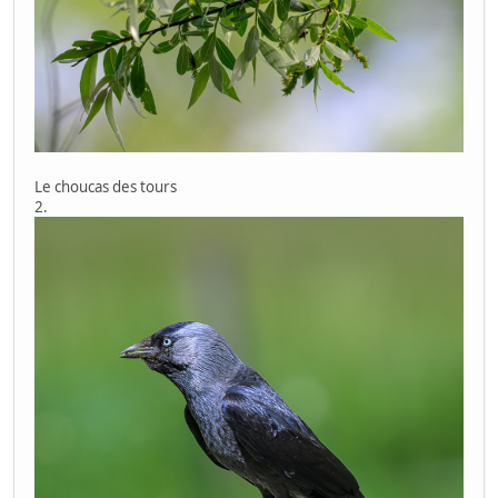
Le choucas des tours
2.