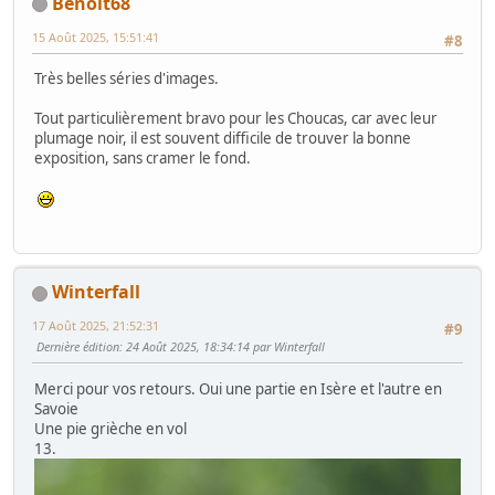
Benoit68
15 Août 2025, 15:51:41
#8
Très belles séries d'images.
Tout particulièrement bravo pour les Choucas, car avec leur
plumage noir, il est souvent difficile de trouver la bonne
exposition, sans cramer le fond.
Winterfall
17 Août 2025, 21:52:31
#9
Dernière édition
: 24 Août 2025, 18:34:14 par Winterfall
Merci pour vos retours. Oui une partie en Isère et l'autre en
Savoie
Une pie grièche en vol
13.