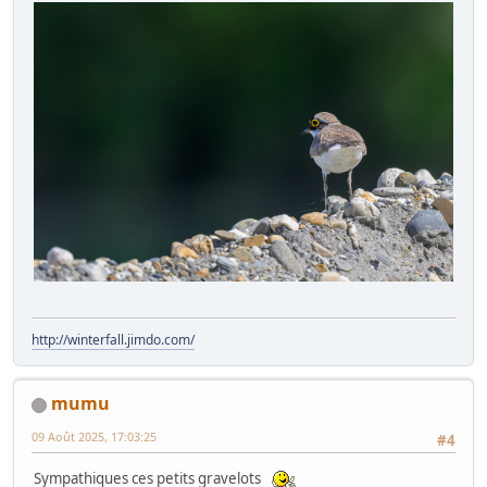
http://winterfall.jimdo.com/
mumu
09 Août 2025, 17:03:25
#4
Sympathiques ces petits gravelots