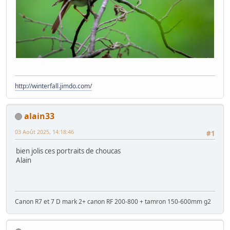
http://winterfall.jimdo.com/
alain33
03 Août 2025, 14:18:46
#1
bien jolis ces portraits de choucas
Alain
Canon R7 et 7 D mark 2+ canon RF 200-800 + tamron 150-600mm g2