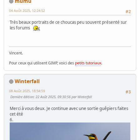
mumu
04 Août 2025, 12:24:52
#2
Très beaux portraits de ce choucas peu souvent présenté sur
les forums
Vincent.
Pour ceux qui utilisent GIMP, voici des
petits tutoriaux
.
Winterfall
08 Août 2025, 18:54:59
#3
Dernière édition
: 22 Août 2025, 09:30:56 par Winterfall
Merci à vous deux. Je continue avec une sortie guêpiers faites
cet été
6.