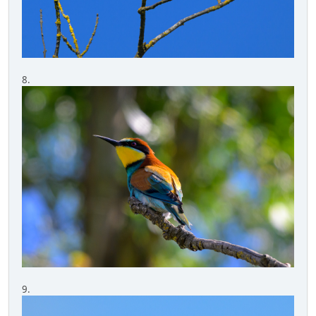
8.
9.