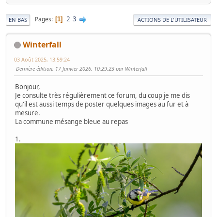
2
3
Pages
1
EN BAS
ACTIONS DE L'UTILISATEUR
Winterfall
03 Août 2025, 13:59:24
Dernière édition
: 17 Janvier 2026, 10:29:23 par Winterfall
Bonjour,
Je consulte très régulièrement ce forum, du coup je me dis
qu'il est aussi temps de poster quelques images au fur et à
mesure.
La commune mésange bleue au repas
1.