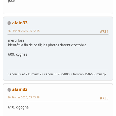
José
alain33
26 Février 2026, 05:42:45
#734
merci José
bientôt la fin de ce fil; les photos datent d'octobre
609. cygnes
Canon R7 et 7 D mark 2+ canon RF 200-800 + tamron 150-600mm g2
alain33
26 Février 2026, 05:43:18
#735
610. cigogne