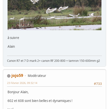
à suivre
Alain
Canon R7 et 7 D mark 2+ canon RF 200-800 + tamron 150-600mm g2
jojo59
Modérateur
23 Février 2026, 09:32:14
#733
Bonjour Alain,
602 et 608 sont bien belles et dynamiques !