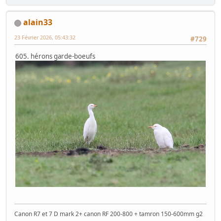
alain33
23 Février 2026, 05:43:32
#729
605. hérons garde-boeufs
Canon R7 et 7 D mark 2+ canon RF 200-800 + tamron 150-600mm g2