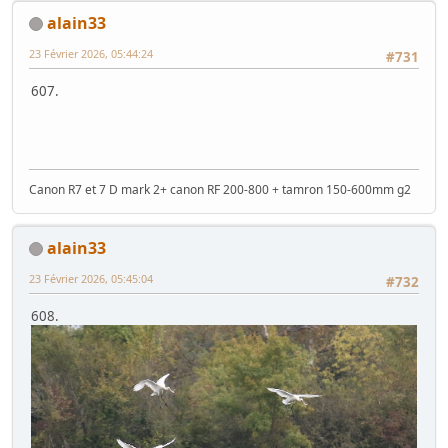
alain33
23 Février 2026, 05:44:24
#731
607.
Canon R7 et 7 D mark 2+ canon RF 200-800 + tamron 150-600mm g2
alain33
23 Février 2026, 05:45:04
#732
608.