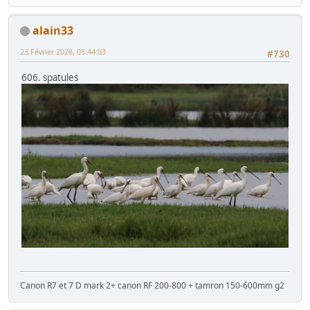
alain33
23 Février 2026, 05:44:03
#730
606. spatules
Canon R7 et 7 D mark 2+ canon RF 200-800 + tamron 150-600mm g2