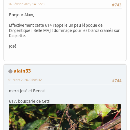
26 Février 2026, 14:55:23
#743
Bonjour Alain,
Effectivement cette 614 rappelle un peu l'époque de
l'argentique ! Belle MAJ ! dommage pour les blancs cramés sur
l'aigrette.
José
alain33
01 Mars 2026, 05:03:42
#744
merci José et Benoit
617. bouscarle de Cetti