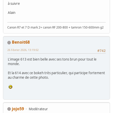
à suivre
Alain
Canon R7 et 7 D mark 2+ canon RF 200-800 + tamron 150-600mm g2
Benoit68
26 Février 2026, 13:19:02
#742
L'image 613 est bien belle avec ses tons brun pour tout le
monde.
Et la 614 avec ce bokeh très particulier, qui participe fortement
au charme de cette photo.
jojo59
Modérateur