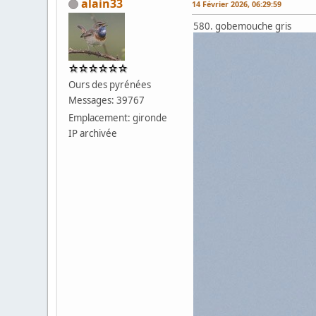
alain33
14 Février 2026, 06:29:59
580. gobemouche gris
Ours des pyrénées
Messages: 39767
Emplacement: gironde
IP archivée