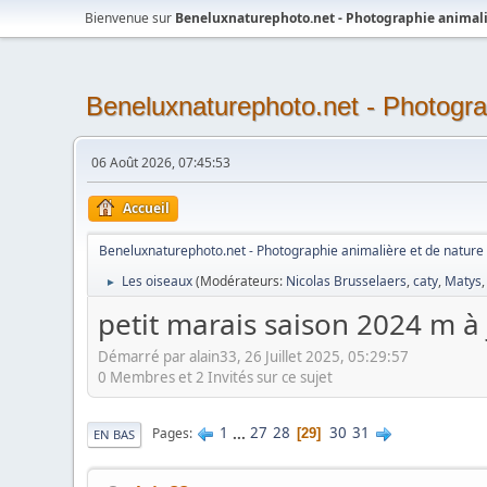
Bienvenue sur
Beneluxnaturephoto.net - Photographie animali
Beneluxnaturephoto.net - Photogra
06 Août 2026, 07:45:53
Accueil
Beneluxnaturephoto.net - Photographie animalière et de nature
Les oiseaux
(Modérateurs:
Nicolas Brusselaers
,
caty
,
Matys
►
petit marais saison 2024 m à
Démarré par alain33, 26 Juillet 2025, 05:29:57
0 Membres et 2 Invités sur ce sujet
1
...
27
28
30
31
Pages
29
EN BAS