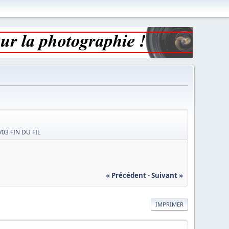
4/03 FIN DU FIL
« Précédent
-
Suivant »
IMPRIMER