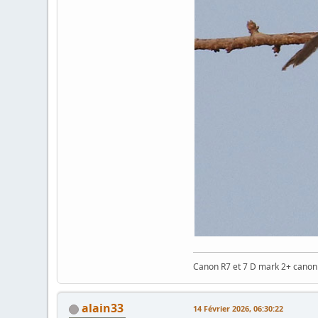
Canon R7 et 7 D mark 2+ cano
alain33
14 Février 2026, 06:30:22