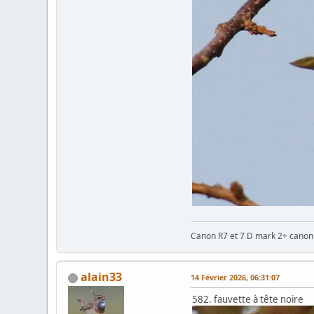
Canon R7 et 7 D mark 2+ cano
alain33
14 Février 2026, 06:31:07
582. fauvette à tête noire