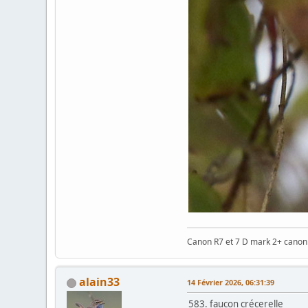
Canon R7 et 7 D mark 2+ cano
alain33
14 Février 2026, 06:31:39
583. faucon crécerelle