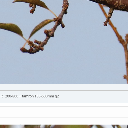
n RF 200-800 + tamron 150-600mm g2