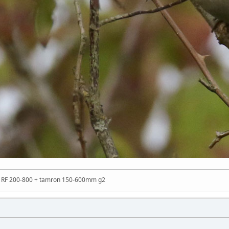
n RF 200-800 + tamron 150-600mm g2