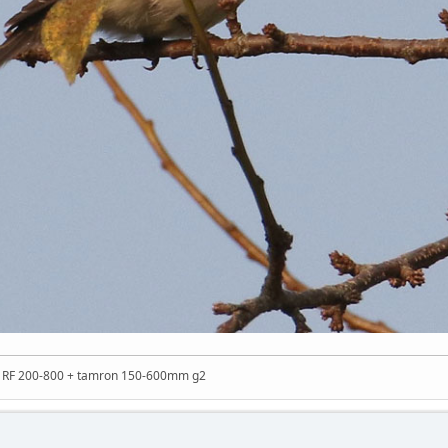
n RF 200-800 + tamron 150-600mm g2