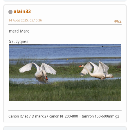
alain33
14 Août 2025, 05:10:36
#62
merci Marc
57. cygnes
Canon R7 et 7 D mark 2+ canon RF 200-800 + tamron 150-600mm g2