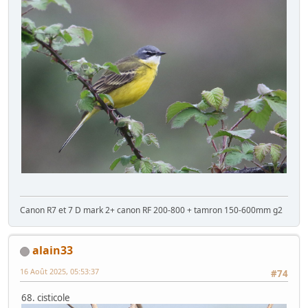
Canon R7 et 7 D mark 2+ canon RF 200-800 + tamron 150-600mm g2
alain33
16 Août 2025, 05:53:37
#74
68. cisticole