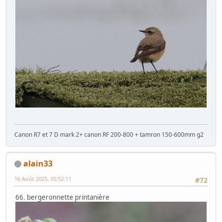
Canon R7 et 7 D mark 2+ canon RF 200-800 + tamron 150-600mm g2
alain33
16 Août 2025, 05:52:11
#72
66. bergeronnette printanière