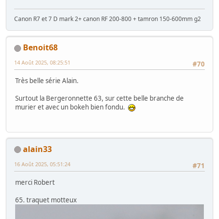
Canon R7 et 7 D mark 2+ canon RF 200-800 + tamron 150-600mm g2
Benoit68
14 Août 2025, 08:25:51
#70
Très belle série Alain.
Surtout la Bergeronnette 63, sur cette belle branche de
murier et avec un bokeh bien fondu.
alain33
16 Août 2025, 05:51:24
#71
merci Robert
65. traquet motteux