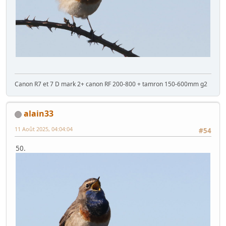
Canon R7 et 7 D mark 2+ canon RF 200-800 + tamron 150-600mm g2
alain33
11 Août 2025, 04:04:04
#54
50.