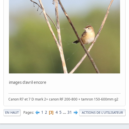
images d'avril encore
Canon R7 et 7 D mark 2+ canon RF 200-800 + tamron 150-600mm g2
1
2
4
5
...
31
Pages
3
EN HAUT
ACTIONS DE L'UTILISATEUR