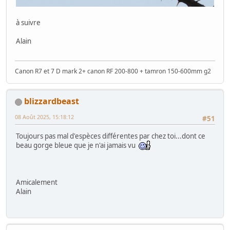
à suivre
Alain
Canon R7 et 7 D mark 2+ canon RF 200-800 + tamron 150-600mm g2
blizzardbeast
08 Août 2025, 15:18:12
#51
Toujours pas mal d'espèces différentes par chez toi...dont ce
beau gorge bleue que je n'ai jamais vu
Amicalement
Alain