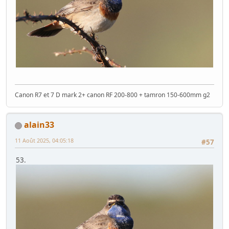
Canon R7 et 7 D mark 2+ canon RF 200-800 + tamron 150-600mm g2
alain33
11 Août 2025, 04:05:18
#57
53.