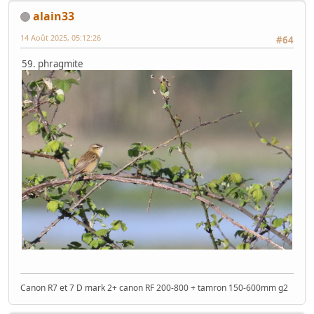
alain33
14 Août 2025, 05:12:26
#64
59. phragmite
Canon R7 et 7 D mark 2+ canon RF 200-800 + tamron 150-600mm g2