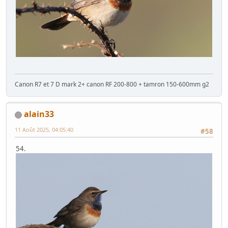
Canon R7 et 7 D mark 2+ canon RF 200-800 + tamron 150-600mm g2
alain33
11 Août 2025, 04:05:40
#58
54.