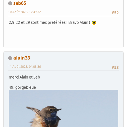
seb65
10 Août 2025, 17:49:32
#52
2,9,22 et 29 sont mes préférées ! Bravo Alain !
alain33
11 Août 2025, 04:03:36
#53
merci Alain et Seb
49. gorgebleue