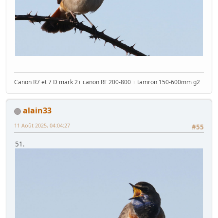
Canon R7 et 7 D mark 2+ canon RF 200-800 + tamron 150-600mm g2
alain33
11 Août 2025, 04:04:27
#55
51.