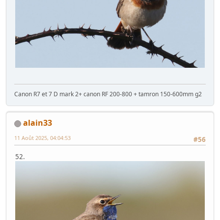
Canon R7 et 7 D mark 2+ canon RF 200-800 + tamron 150-600mm g2
alain33
11 Août 2025, 04:04:53
#56
52.