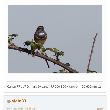
30.
Canon R7 et 7 D mark 2+ canon RF 200-800 + tamron 150-600mm g2
alain33
03 Août 2025, 05:15:03
#32