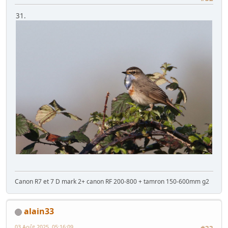
31.
Canon R7 et 7 D mark 2+ canon RF 200-800 + tamron 150-600mm g2
alain33
03 Août 2025, 05:16:09