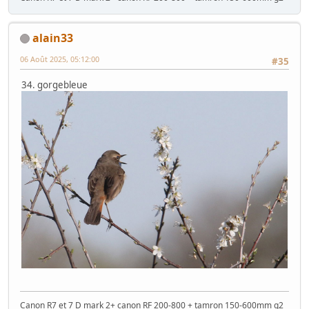
alain33
06 Août 2025, 05:12:00
#35
34. gorgebleue
Canon R7 et 7 D mark 2+ canon RF 200-800 + tamron 150-600mm g2