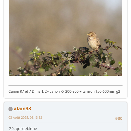
Canon R7 et 7 D mark 2+ canon RF 200-800 + tamron 150-600mm g2
alain33
03 Août 2025, 05:13:52
#30
29. gorgebleue