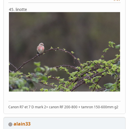
45. linotte
Canon R7 et 7 D mark 2+ canon RF 200-800 + tamron 150-600mm g2
alain33