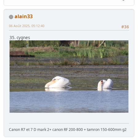
alain33
06 Août 2025, 05:12:40
#36
35. cygnes
Canon R7 et 7 D mark 2+ canon RF 200-800 + tamron 150-600mm g2