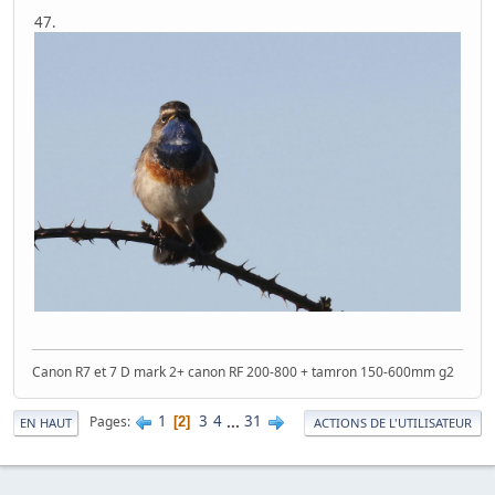
47.
Canon R7 et 7 D mark 2+ canon RF 200-800 + tamron 150-600mm g2
1
3
4
...
31
Pages
2
EN HAUT
ACTIONS DE L'UTILISATEUR