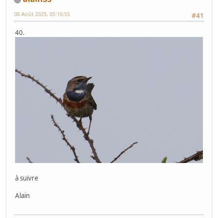
06 Août 2025, 05:16:55
#41
40.
à suivre
Alain