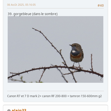
06 Août 2025, 05:16:05
#40
39. gorgebleue (dans le sombre)
Canon R7 et 7 D mark 2+ canon RF 200-800 + tamron 150-600mm g2
alain33