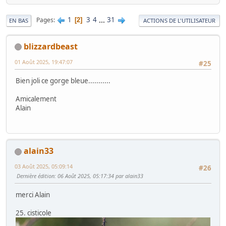
1
3
4
...
31
Pages
2
EN BAS
ACTIONS DE L'UTILISATEUR
blizzardbeast
01 Août 2025, 19:47:07
#25
Bien joli ce gorge bleue...........
Amicalement
Alain
alain33
03 Août 2025, 05:09:14
#26
Dernière édition
: 06 Août 2025, 05:17:34 par alain33
merci Alain
25. cisticole