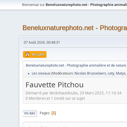
Bienvenue sur
Beneluxnaturephoto.net - Photographie animali
Beneluxnaturephoto.net - Photogra
07 Août 2026, 00:48:31
Accueil
Beneluxnaturephoto.net - Photographie animalière et de nature
Les oiseaux
(Modérateurs:
Nicolas Brusselaers
,
caty
,
Matys
►
Fauvette Pitchou
Démarré par declichautdoubs, 29 Mars 2025, 11:16:34
0 Membres et 1 Invité sur ce sujet
Pages
1
EN BAS