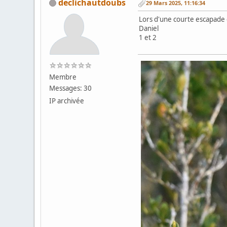
declichautdoubs
29 Mars 2025, 11:16:34
Lors d'une courte escapade e
Daniel
1 et 2
Membre
Messages: 30
IP archivée