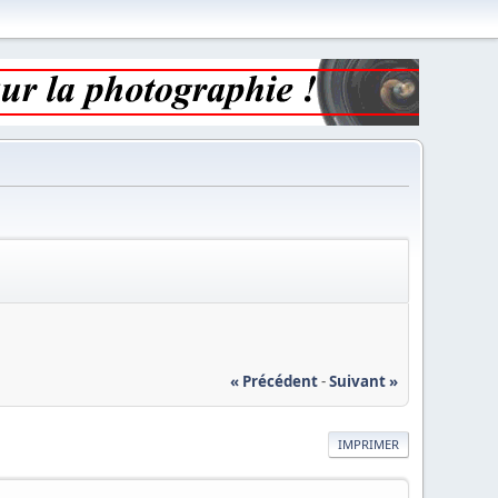
« Précédent
-
Suivant »
IMPRIMER