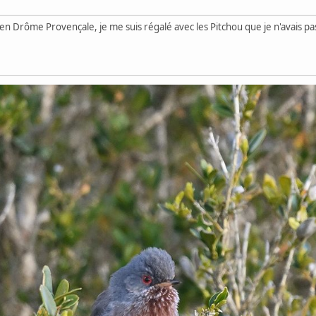
n Drôme Provençale, je me suis régalé avec les Pitchou que je n'avais pas 