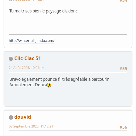
#54
Tu maitrises bien le paysage dis donc
http://winterfall.jimdo.com/
Clic-Clac 51
24 Août 2025, 10:04:14
#55
Bravo également pour ce fil très agréable a parcourir
Amicalement Denis
douvid
08 Septembre 2025, 11:12:21
#56