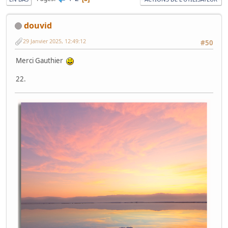
douvid
29 Janvier 2025, 12:49:12
#50
Merci Gauthier
22.