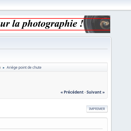
)
Ariége point de chute
►
« Précédent
-
Suivant »
IMPRIMER