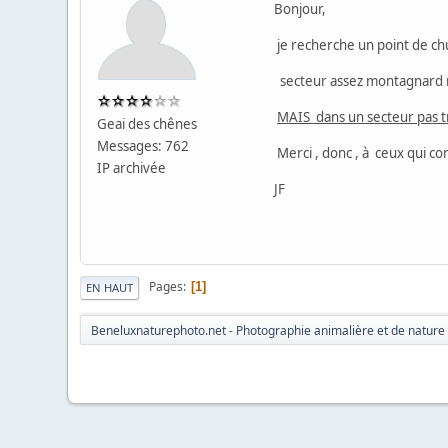
Bonjour,
je recherche un point de ch
secteur assez montagnard ma
MAIS dans un secteur pas tr
Geai des chênes
Messages: 762
Merci , donc , à ceux qui co
IP archivée
JF
Pages
1
EN HAUT
Beneluxnaturephoto.net - Photographie animalière et de nature