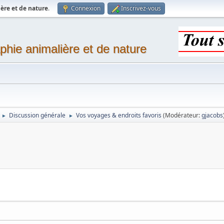
ère et de nature
.
Connexion
Inscrivez-vous
phie animalière et de nature
Discussion générale
Vos voyages & endroits favoris
(Modérateur:
gjacobs
►
►