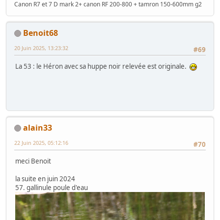
Canon R7 et 7 D mark 2+ canon RF 200-800 + tamron 150-600mm g2
Benoit68
20 Juin 2025, 13:23:32
#69
La 53 : le Héron avec sa huppe noir relevée est originale.
alain33
22 Juin 2025, 05:12:16
#70
meci Benoit
la suite en juin 2024
57. gallinule poule d'eau