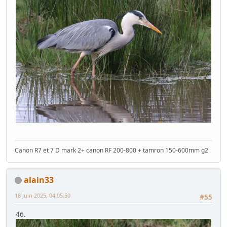
Canon R7 et 7 D mark 2+ canon RF 200-800 + tamron 150-600mm g2
alain33
18 Juin 2025, 04:05:50
#55
46.