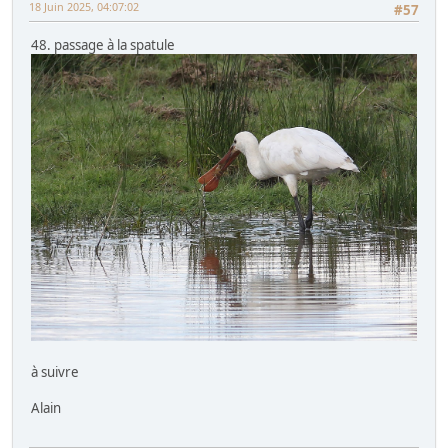
18 Juin 2025, 04:07:02
#57
48. passage à la spatule
à suivre
Alain