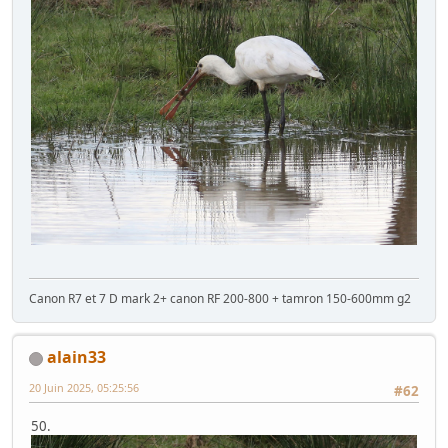
Canon R7 et 7 D mark 2+ canon RF 200-800 + tamron 150-600mm g2
alain33
20 Juin 2025, 05:25:56
#62
50.