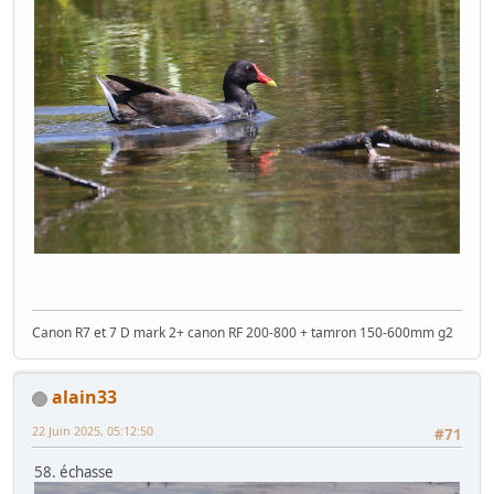
Canon R7 et 7 D mark 2+ canon RF 200-800 + tamron 150-600mm g2
alain33
22 Juin 2025, 05:12:50
#71
58. échasse