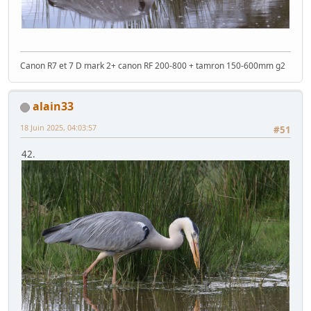
Canon R7 et 7 D mark 2+ canon RF 200-800 + tamron 150-600mm g2
alain33
18 Juin 2025, 04:03:57
#51
42.