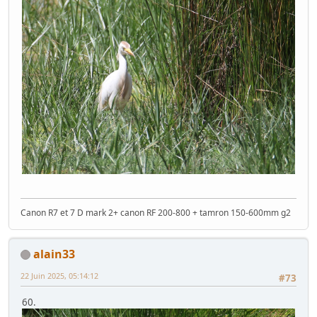
Canon R7 et 7 D mark 2+ canon RF 200-800 + tamron 150-600mm g2
alain33
22 Juin 2025, 05:14:12
#73
60.