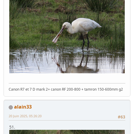
Canon R7 et 7 D mark 2+ canon RF 200-800 + tamron 150-600mm g2
alain33
20 Juin 2025, 05:26:20
#63
51.