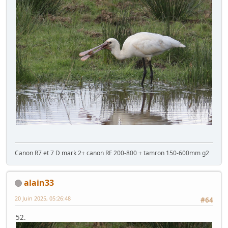
Canon R7 et 7 D mark 2+ canon RF 200-800 + tamron 150-600mm g2
alain33
20 Juin 2025, 05:26:48
#64
52.