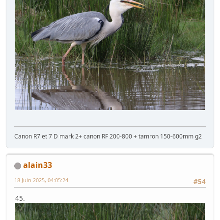
Canon R7 et 7 D mark 2+ canon RF 200-800 + tamron 150-600mm g2
alain33
18 Juin 2025, 04:05:24
#54
45.