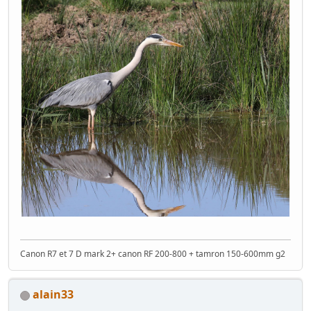
Canon R7 et 7 D mark 2+ canon RF 200-800 + tamron 150-600mm g2
alain33