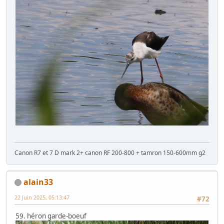
Canon R7 et 7 D mark 2+ canon RF 200-800 + tamron 150-600mm g2
alain33
22 Juin 2025, 05:13:47
#72
59. héron garde-boeuf