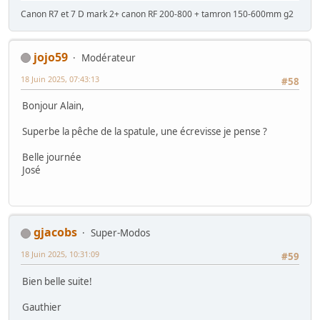
Canon R7 et 7 D mark 2+ canon RF 200-800 + tamron 150-600mm g2
jojo59
Modérateur
18 Juin 2025, 07:43:13
#58
Bonjour Alain,
Superbe la pêche de la spatule, une écrevisse je pense ?
Belle journée
José
gjacobs
Super-Modos
18 Juin 2025, 10:31:09
#59
Bien belle suite!
Gauthier