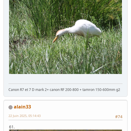
Canon R7 et 7 D mark 2+ canon RF 200-800 + tamron 150-600mm g2
alain33
22 Juin 2025, 05:14:43
#74
61.