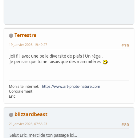
Terrestre
19 Janvier 2026, 19:49:27
#79
Joli fil, avec une belle diversité de piafs ! Un régal .
Je pensais que tu ne faisais que des mammifères
Mon site internet:
https://www.art-photo-nature.com
Cordialement
Eric
blizzardbeast
21 Janvier 2026, 07:55:23
#80
Salut Eric, merci de ton passage ici...