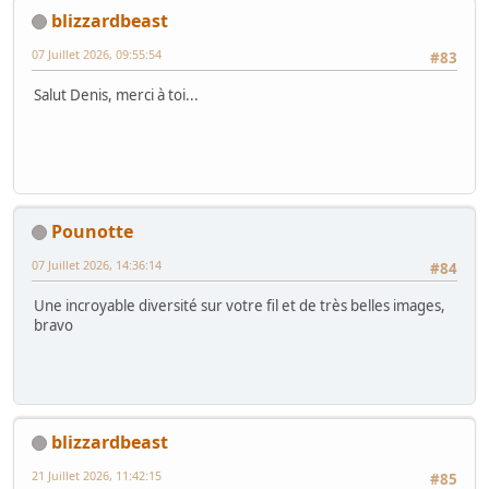
blizzardbeast
07 Juillet 2026, 09:55:54
#83
Salut Denis, merci à toi...
Pounotte
07 Juillet 2026, 14:36:14
#84
Une incroyable diversité sur votre fil et de très belles images,
bravo
blizzardbeast
21 Juillet 2026, 11:42:15
#85