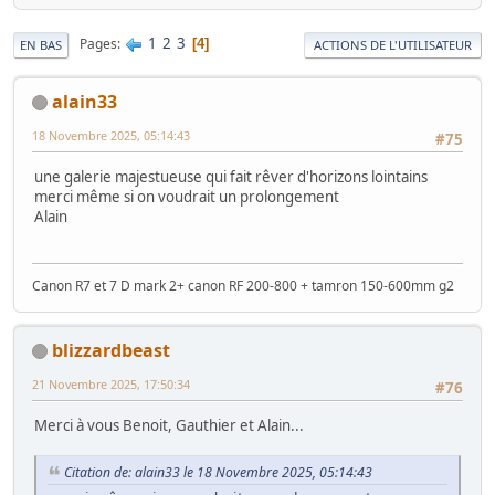
1
2
3
Pages
4
EN BAS
ACTIONS DE L'UTILISATEUR
alain33
18 Novembre 2025, 05:14:43
#75
une galerie majestueuse qui fait rêver d'horizons lointains
merci même si on voudrait un prolongement
Alain
Canon R7 et 7 D mark 2+ canon RF 200-800 + tamron 150-600mm g2
blizzardbeast
21 Novembre 2025, 17:50:34
#76
Merci à vous Benoit, Gauthier et Alain...
Citation de: alain33 le 18 Novembre 2025, 05:14:43