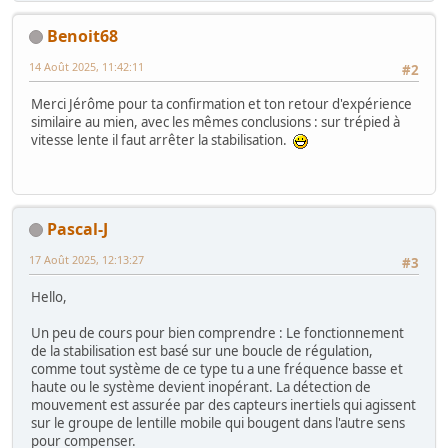
Benoit68
14 Août 2025, 11:42:11
#2
Merci Jérôme pour ta confirmation et ton retour d'expérience
similaire au mien, avec les mêmes conclusions : sur trépied à
vitesse lente il faut arrêter la stabilisation.
Pascal-J
17 Août 2025, 12:13:27
#3
Hello,
Un peu de cours pour bien comprendre : Le fonctionnement
de la stabilisation est basé sur une boucle de régulation,
comme tout système de ce type tu a une fréquence basse et
haute ou le système devient inopérant. La détection de
mouvement est assurée par des capteurs inertiels qui agissent
sur le groupe de lentille mobile qui bougent dans l'autre sens
pour compenser.