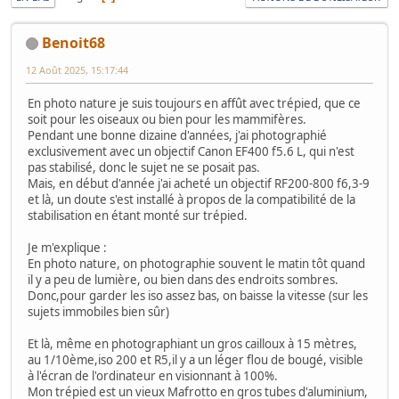
Benoit68
12 Août 2025, 15:17:44
En photo nature je suis toujours en affût avec trépied, que ce
soit pour les oiseaux ou bien pour les mammifères.
Pendant une bonne dizaine d'années, j'ai photographié
exclusivement avec un objectif Canon EF400 f5.6 L, qui n'est
pas stabilisé, donc le sujet ne se posait pas.
Mais, en début d'année j'ai acheté un objectif RF200-800 f6,3-9
et là, un doute s'est installé à propos de la compatibilité de la
stabilisation en étant monté sur trépied.
Je m'explique :
En photo nature, on photographie souvent le matin tôt quand
il y a peu de lumière, ou bien dans des endroits sombres.
Donc,pour garder les iso assez bas, on baisse la vitesse (sur les
sujets immobiles bien sûr)
Et là, même en photographiant un gros cailloux à 15 mètres,
au 1/10ème,iso 200 et R5,il y a un léger flou de bougé, visible
à l'écran de l'ordinateur en visionnant à 100%.
Mon trépied est un vieux Mafrotto en gros tubes d'aluminium,