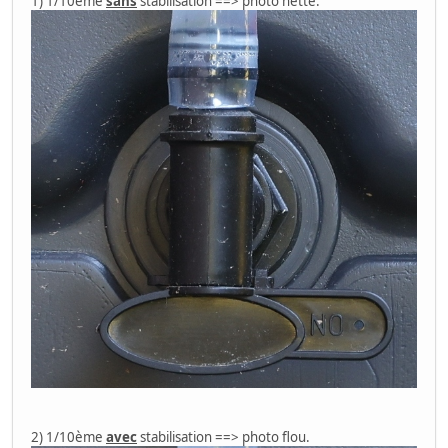
1) 1/10ème
sans
stabilisation ==> photo nette.
2) 1/10ème
avec
stabilisation ==> photo flou.