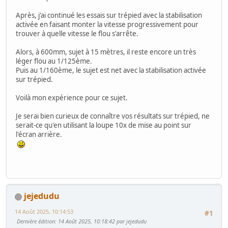
Après, j'ai continué les essais sur trépied avec la stabilisation
activée en faisant monter la vitesse progressivement pour
trouver à quelle vitesse le flou s'arrête.
Alors, à 600mm, sujet à 15 mètres, il reste encore un très
léger flou au 1/125ème.
Puis au 1/160ème, le sujet est net avec la stabilisation activée
sur trépied.
Voilà mon expérience pour ce sujet.
Je serai bien curieux de connaître vos résultats sur trépied, ne
serait-ce qu'en utilisant la loupe 10x de mise au point sur
l'écran arrière.
jejedudu
14 Août 2025, 10:14:53
#1
Dernière édition
: 14 Août 2025, 10:18:42 par jejedudu