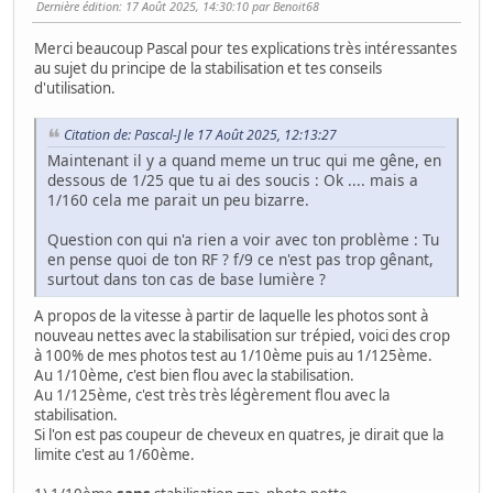
Dernière édition
: 17 Août 2025, 14:30:10 par Benoit68
Merci beaucoup Pascal pour tes explications très intéressantes
au sujet du principe de la stabilisation et tes conseils
d'utilisation.
Citation de: Pascal-J le 17 Août 2025, 12:13:27
Maintenant il y a quand meme un truc qui me gêne, en
dessous de 1/25 que tu ai des soucis : Ok .... mais a
1/160 cela me parait un peu bizarre.
Question con qui n'a rien a voir avec ton problème : Tu
en pense quoi de ton RF ? f/9 ce n'est pas trop gênant,
surtout dans ton cas de base lumière ?
A propos de la vitesse à partir de laquelle les photos sont à
nouveau nettes avec la stabilisation sur trépied, voici des crop
à 100% de mes photos test au 1/10ème puis au 1/125ème.
Au 1/10ème, c'est bien flou avec la stabilisation.
Au 1/125ème, c'est très très légèrement flou avec la
stabilisation.
Si l'on est pas coupeur de cheveux en quatres, je dirait que la
limite c'est au 1/60ème.