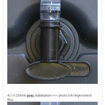
4) 1/125ème
avec
stabilisation ==> photo très légèrement
flou.