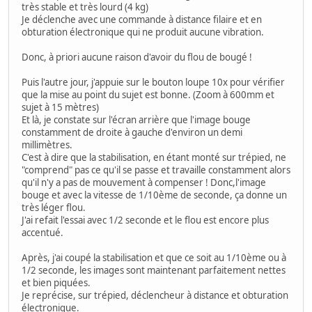
très stable et très lourd (4 kg)
Je déclenche avec une commande à distance filaire et en
obturation électronique qui ne produit aucune vibration.
Donc, à priori aucune raison d'avoir du flou de bougé !
Puis l'autre jour, j'appuie sur le bouton loupe 10x pour vérifier
que la mise au point du sujet est bonne. (Zoom à 600mm et
sujet à 15 mètres)
Et là, je constate sur l'écran arrière que l'image bouge
constamment de droite à gauche d'environ un demi
millimètres.
C'est à dire que la stabilisation, en étant monté sur trépied, ne
"comprend" pas ce qu'il se passe et travaille constamment alors
qu'il n'y a pas de mouvement à compenser ! Donc,l'image
bouge et avec la vitesse de 1/10ème de seconde, ça donne un
très léger flou.
J'ai refait l'essai avec 1/2 seconde et le flou est encore plus
accentué.
Après, j'ai coupé la stabilisation et que ce soit au 1/10ème ou à
1/2 seconde, les images sont maintenant parfaitement nettes
et bien piquées.
Je reprécise, sur trépied, déclencheur à distance et obturation
électronique.