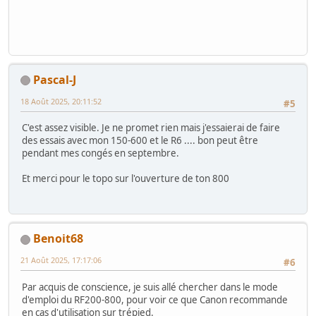
Pascal-J
18 Août 2025, 20:11:52
#5
C'est assez visible. Je ne promet rien mais j'essaierai de faire
des essais avec mon 150-600 et le R6 .... bon peut être
pendant mes congés en septembre.
Et merci pour le topo sur l'ouverture de ton 800
Benoit68
21 Août 2025, 17:17:06
#6
Par acquis de conscience, je suis allé chercher dans le mode
d'emploi du RF200-800, pour voir ce que Canon recommande
en cas d'utilisation sur trépied.