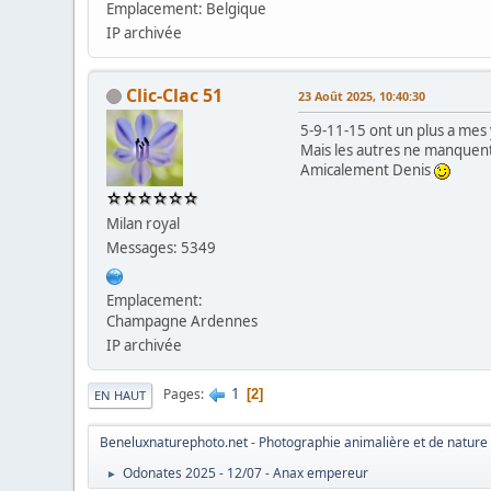
Emplacement: Belgique
IP archivée
Clic-Clac 51
23 Août 2025, 10:40:30
5-9-11-15 ont un plus a mes
Mais les autres ne manquen
Amicalement Denis
Milan royal
Messages: 5349
Emplacement:
Champagne Ardennes
IP archivée
1
Pages
2
EN HAUT
Beneluxnaturephoto.net - Photographie animalière et de nature
Odonates 2025 - 12/07 - Anax empereur
►