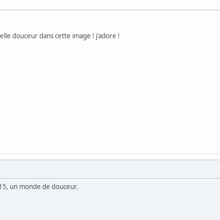
uelle douceur dans cette image ! j'adore !
la 15, un monde de douceur.