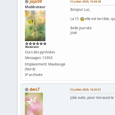
jojo59
12 Juillet 2025, 15:04:38
Modérateur
Bonjour Luc,
La 15
elle est terrible, q
Belle journée
José
Ours des pyrénées
Messages: 13303
Emplacement: Maubeuge
(Nord)
IP archivée
den7
12 Juillet 2025, 16:32:31
Jolie suite, pour moi aussi 