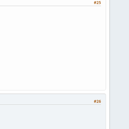
#25
#26