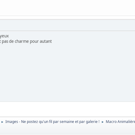
 yeux
t pas de charme pour autant
Images - Ne postez qu'un fil par semaine et par galerie !
Macro Animalièr
►
►