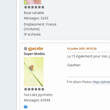
Buse variable
Messages: 3243
Emplacement: France
(Occitanie)
IP archivée
gjacobs
14 Juillet 2025, 09:32:28
Super-Modos
La 15 également pour moi, p
Gauthier
P'tit album Photos:
https://pho
Ours des pyrénées
Messages: 63948