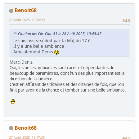
Benoit68
27 Août 2025, 19:36:30
#46
Citation de: Clic-Clac 51 le 26 Août 2025, 10:45:47
Je suis assez séduit par ta MàJ du 17-6
Il y a une belle ambiance
Amicalement Denis
Merci Denis.
Oui, les belles ambiances sont rares et dépendantes de
beaucoup de paramètres, dont l'un des plus important est la
direction de la lumière.
C'est en affûtant des dizaines et des dizaines de fois, que l'on
finit par avoir de la chance et tomber sur une belle ambiance.
Benoit68
27 Août 2025, 19:47:30
#47