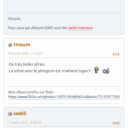
Vincent.
Pour ceux qui utilisent GIMP, voici des
petits tutoriaux
.
thieum
04 Juillet 2025, 17:24:22
#39
De très belles séries.
La scène avec le plongeon est vraiment super!!
Mon album ornitho sur flickr:
https://www.flickr.com/photos/139751856@N03/albums/72157677393828
seb65
10 Août 2025, 18:38:42
#40