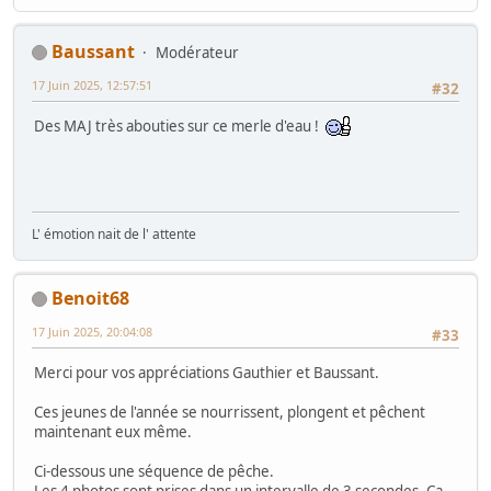
Baussant
Modérateur
17 Juin 2025, 12:57:51
#32
Des MAJ très abouties sur ce merle d'eau !
L' émotion nait de l' attente
Benoit68
17 Juin 2025, 20:04:08
#33
Merci pour vos appréciations Gauthier et Baussant.
Ces jeunes de l'année se nourrissent, plongent et pêchent
maintenant eux même.
Ci-dessous une séquence de pêche.
Les 4 photos sont prises dans un intervalle de 3 secondes. Ca