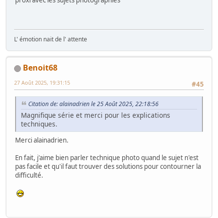
proxi avec les sujets photographiés
L' émotion nait de l' attente
Benoit68
27 Août 2025, 19:31:15
#45
Citation de: alainadrien le 25 Août 2025, 22:18:56
Magnifique série et merci pour les explications
techniques.
Merci alainadrien.
En fait, j'aime bien parler technique photo quand le sujet n'est
pas facile et qu'il faut trouver des solutions pour contourner la
difficulté.