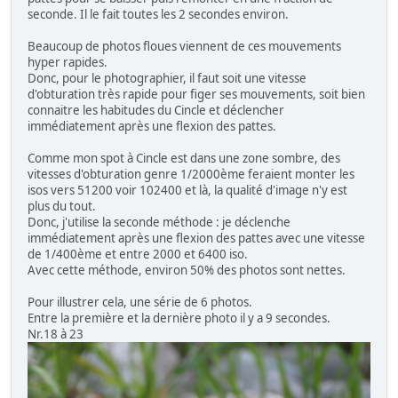
seconde. Il le fait toutes les 2 secondes environ.
Beaucoup de photos floues viennent de ces mouvements
hyper rapides.
Donc, pour le photographier, il faut soit une vitesse
d'obturation très rapide pour figer ses mouvements, soit bien
connaitre les habitudes du Cincle et déclencher
immédiatement après une flexion des pattes.
Comme mon spot à Cincle est dans une zone sombre, des
vitesses d'obturation genre 1/2000ème feraient monter les
isos vers 51200 voir 102400 et là, la qualité d'image n'y est
plus du tout.
Donc, j'utilise la seconde méthode : je déclenche
immédiatement après une flexion des pattes avec une vitesse
de 1/400ème et entre 2000 et 6400 iso.
Avec cette méthode, environ 50% des photos sont nettes.
Pour illustrer cela, une série de 6 photos.
Entre la première et la dernière photo il y a 9 secondes.
Nr.18 à 23