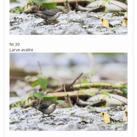
Nr.30
Larve avalée