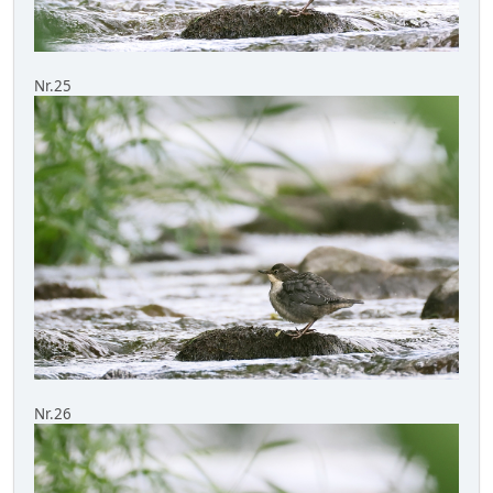
Nr.25
Nr.26