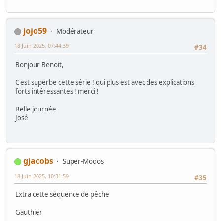
jojo59
Modérateur
18 Juin 2025, 07:44:39
#34
Bonjour Benoit,
C'est superbe cette série ! qui plus est avec des explications
forts intéressantes ! merci !
Belle journée
José
gjacobs
Super-Modos
18 Juin 2025, 10:31:59
#35
Extra cette séquence de pêche!
Gauthier