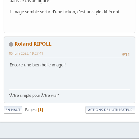
dans ce cas de figure.
L'image semble sortir d'une fiction, c'est un style différent.
Roland RIPOLL
05 Juin 2025, 19:27:41
#11
Encore une bien belle image !
"Ãªtre simple pour Ãªtre vrai"
Pages
1
EN HAUT
ACTIONS DE L'UTILISATEUR