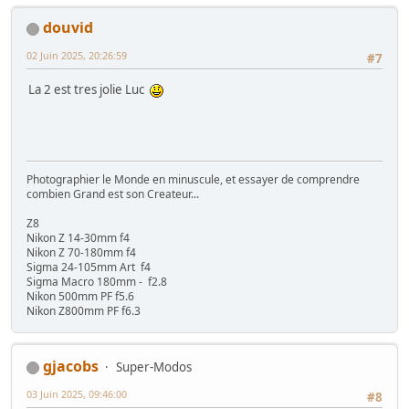
douvid
02 Juin 2025, 20:26:59
#7
La 2 est tres jolie Luc
Photographier le Monde en minuscule, et essayer de comprendre
combien Grand est son Createur...
Z8
Nikon Z 14-30mm f4
Nikon Z 70-180mm f4
Sigma 24-105mm Art f4
Sigma Macro 180mm - f2.8
Nikon 500mm PF f5.6
Nikon Z800mm PF f6.3
gjacobs
Super-Modos
03 Juin 2025, 09:46:00
#8