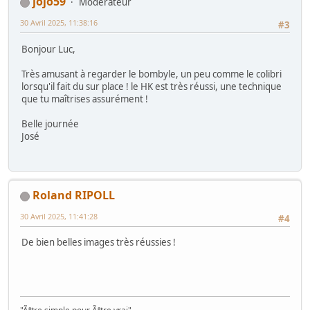
jojo59
Modérateur
30 Avril 2025, 11:38:16
#3
Bonjour Luc,
Très amusant à regarder le bombyle, un peu comme le colibri
lorsqu'il fait du sur place ! le HK est très réussi, une technique
que tu maîtrises assurément !
Belle journée
José
Roland RIPOLL
30 Avril 2025, 11:41:28
#4
De bien belles images très réussies !