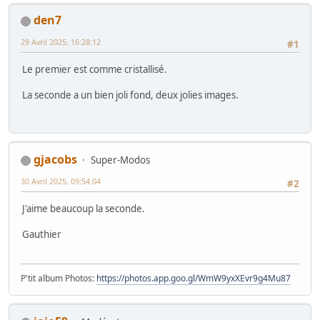
den7
29 Avril 2025, 16:28:12
#1
Le premier est comme cristallisé.
La seconde a un bien joli fond, deux jolies images.
gjacobs
Super-Modos
30 Avril 2025, 09:54:04
#2
J'aime beaucoup la seconde.
Gauthier
P'tit album Photos:
https://photos.app.goo.gl/WmW9yxXEvr9g4Mu87