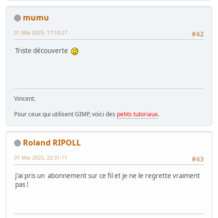
mumu
01 Mai 2025, 17:10:27
#42
Triste découverte
Vincent.
Pour ceux qui utilisent GIMP, voici des
petits tutoriaux
.
Roland RIPOLL
01 Mai 2025, 22:31:11
#43
J'ai pris un abonnement sur ce fil et je ne le regrette vraiment
pas !