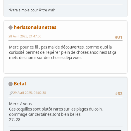
"Ãªtre simple pour Ãªtre vrai"
herissonalunettes
28 Avril 2025, 21:47:50
#31
Merci pour ce fil , pas mal de découvertes, comme quoi la
curiosité permet de repérer plein de choses anodines! Et ça
mets des noms sur des choses déjà vues.
Betal
29 Avril 2025, 04:02:38
#32
Merci à vous !
Ces coquilles sont plutôt rares sur les plages du coin,
dommage car certaines sont bien belles.
27, 28