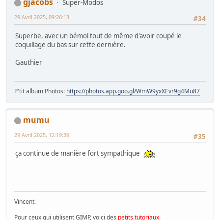
gjacobs
Super-Modos
29 Avril 2025, 09:26:13
#34
Superbe, avec un bémol tout de même d'avoir coupé le
coquillage du bas sur cette dernière.
Gauthier
P'tit album Photos:
https://photos.app.goo.gl/WmW9yxXEvr9g4Mu87
mumu
29 Avril 2025, 12:19:39
#35
ça continue de manière fort sympathique
Vincent.
Pour ceux qui utilisent GIMP, voici des
petits tutoriaux
.