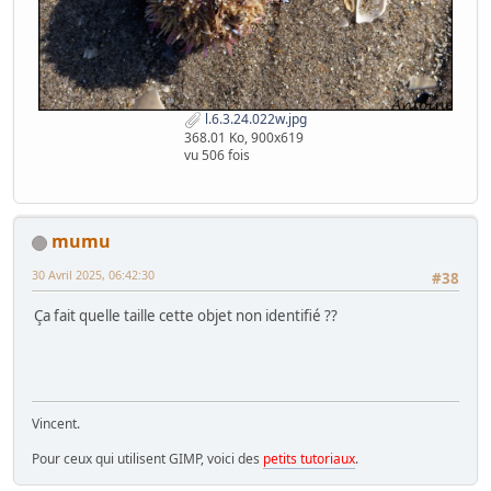
l.6.3.24.022w.jpg
368.01 Ko, 900x619
vu 506 fois
mumu
30 Avril 2025, 06:42:30
#38
Ça fait quelle taille cette objet non identifié ??
Vincent.
Pour ceux qui utilisent GIMP, voici des
petits tutoriaux
.