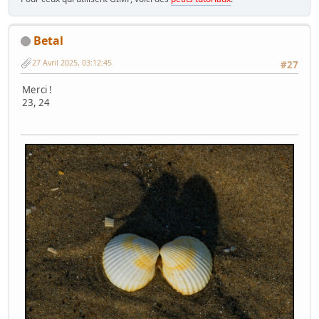
Betal
27 Avril 2025, 03:12:45
#27
Merci !
23, 24