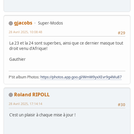
gjacobs
Super-Modos
28 Avril 2025, 10:08:48
#29
La 23 et la 24 sont superbes, ainsi que ce dernier masque tout
droit venu d'Afrique!
Gauthier
P'tit album Photos:
https://photos.app.goo.gl/WmW9yxXEvr9g4Mu87
Roland RIPOLL
28 Avril 2025, 17:14:14
#30
C'est un plaisir à chaque mise à jour !