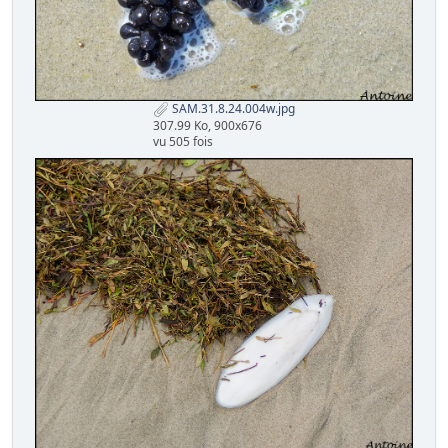
SAM.31.8.24.004w.jpg
307.99 Ko, 900x676
vu 505 fois