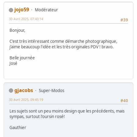
jojo59
Modérateur
30 Avril 2025, 07:40:14
#39
Bonjour,
C'est très intéressant comme démarche photographique,
j'aime beaucoup l'idée et les très originales PDV ! bravo.
Belle journée
José
gjacobs
Super-Modos
30 Avril 2025, 09:45:19
#40
Les sujets sont un peu moins design que les précédents, mais
sympas, surtout l'oursin rosé!
Gauthier