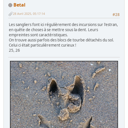
Betal
28 Avril 2025, 05:17:14
#28
Les sangliers font ici régulièrement des incursions sur l'estran,
en quête de choses à se mettre sous la dent. Leurs
empreintes sont caractéristiques.
On trouve aussi parfois des blocs de tourbe détachés du sol.
Celui ci était particulièrement curieux !
25, 26