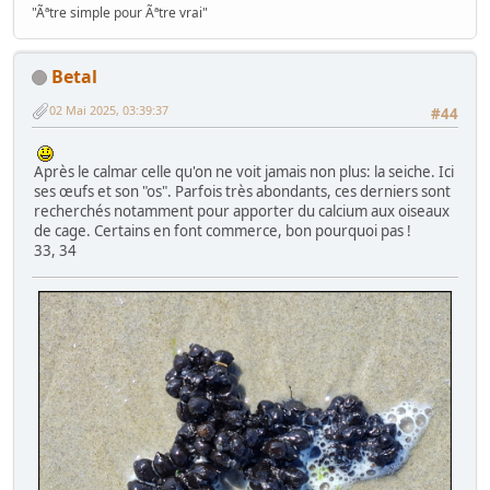
"Ãªtre simple pour Ãªtre vrai"
Betal
02 Mai 2025, 03:39:37
#44
Après le calmar celle qu'on ne voit jamais non plus: la seiche. Ici
ses œufs et son "os". Parfois très abondants, ces derniers sont
recherchés notamment pour apporter du calcium aux oiseaux
de cage. Certains en font commerce, bon pourquoi pas !
33, 34