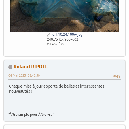
o.1.10.24.100w.jpg
240.75 Ko, 900x602
vu 482 fois
Roland RIPOLL
04 Mai 2025, 08:45:50
#48
Chaque mise à jour apporte de belles et intéressantes
nouveautés !
"Ãªtre simple pour Ãªtre vrai"