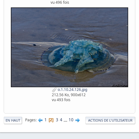
vu 496 fois
o.1.10.24.126.jpg
212.56 Ko, 900x612
vu 493 fois
1
3
4
...
10
Pages
2
EN HAUT
ACTIONS DE L'UTILISATEUR