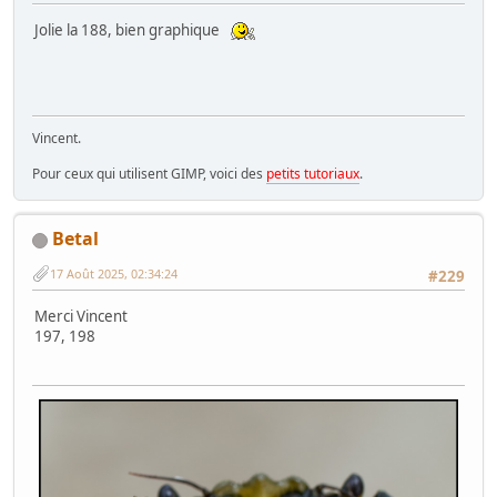
Jolie la 188, bien graphique
Vincent.
Pour ceux qui utilisent GIMP, voici des
petits tutoriaux
.
Betal
17 Août 2025, 02:34:24
#229
Merci Vincent
197, 198