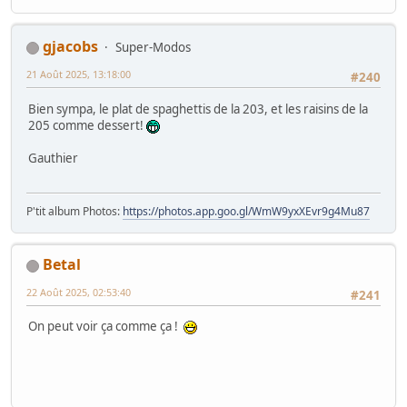
gjacobs
Super-Modos
21 Août 2025, 13:18:00
#240
Bien sympa, le plat de spaghettis de la 203, et les raisins de la
205 comme dessert!
Gauthier
P'tit album Photos:
https://photos.app.goo.gl/WmW9yxXEvr9g4Mu87
Betal
22 Août 2025, 02:53:40
#241
On peut voir ça comme ça !