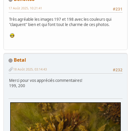
17 Août 2025, 10:21:41
#231
Très agréable les images 197 et 198 avec les couleurs qui
"claquent" bien et qui font tout le charme de ces photos.
Betal
18 Août 2025, 03:14:43
#232
Merci pour vos appréciés commentaires!
199, 200