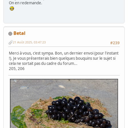
On en redemande.
Betal
21 Août 2025, 03:47:23
#239
Merci à vous, c'est sympa. Bon, un dernier envoi (pour l'instant
!). Je vous présenterais bien quelques bouquins sur le sujet si
cela ne sortait pas du cadre du forum...
205, 206