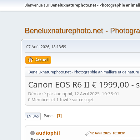
Bienvenue sur
Beneluxnaturephoto.net - Photographie animali
Beneluxnaturephoto.net - Photogra
07 Août 2026, 18:13:59
Accueil
Beneluxnaturephoto.net - Photographie animalière et de nature
Canon EOS R6 II € 1999,00 - 
Démarré par audiophil, 12 Avril 2025, 10:38:01
0 Membres et 1 Invité sur ce sujet
Pages
1
EN BAS
audiophil
12 Avril 2025, 10:38:01
Partenaire