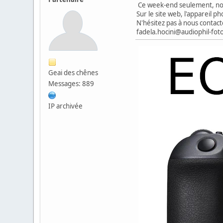
Ce week-end seulement, nous
Sur le site web, l'appareil 
N'hésitez pas à nous contact
fadela.hocini@audiophil-fot
Geai des chênes
Messages: 889
IP archivée