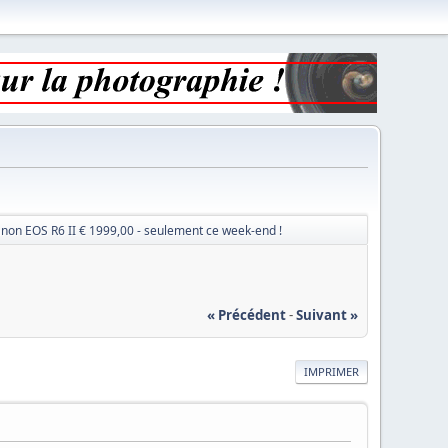
non EOS R6 II € 1999,00 - seulement ce week-end !
« Précédent
-
Suivant »
IMPRIMER