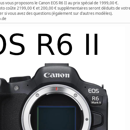
 vous proposons le Canon EOS R6 II au prix spécial de 1999,00 €.
photo coûte 2199,00 € et 200,00 € supplémentaires seront déduits de votre
er si vous avez des questions (également sur d'autres modèles).
o.de