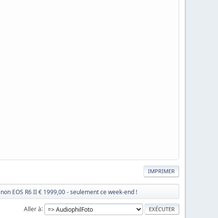
IMPRIMER
non EOS R6 II € 1999,00 - seulement ce week-end !
Aller à