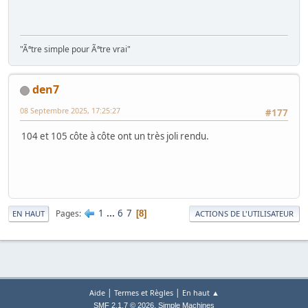
"Ãªtre simple pour Ãªtre vrai"
den7
08 Septembre 2025, 17:25:27
#177
104 et 105 côte à côte ont un très joli rendu.
1
...
6
7
Pages
8
EN HAUT
ACTIONS DE L'UTILISATEUR
|
|
Aide
Termes et Règles
En haut ▲
,
SMF 2.1.7 © 2026
Simple Machines