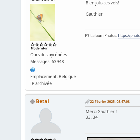
Bien jolis ces vols!
Gauthier
P'tit album Photos:
https://pho
Ours des pyrénées
Messages: 63948
Emplacement: Belgique
IP archivée
Betal
22 Février 2025, 05:47:08
Merci Gauthier !
33, 34