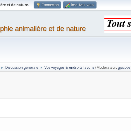
ère et de nature
.
Connexion
Inscrivez-vous
phie animalière et de nature
Discussion générale
Vos voyages & endroits favoris
(Modérateur:
gjacobs
►
►