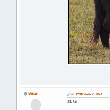
Betal
23 Février 2025, 04:41:22
35, 36