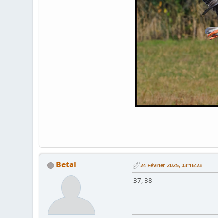
Betal
24 Février 2025, 03:16:23
37, 38