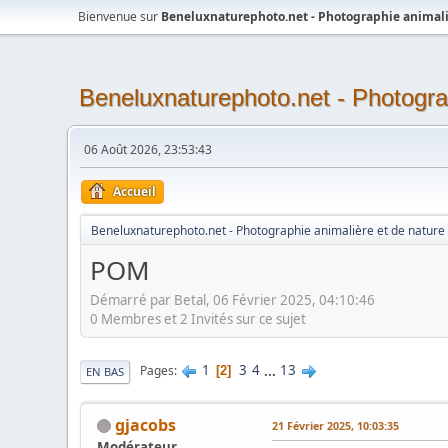
Bienvenue sur
Beneluxnaturephoto.net - Photographie animali
Beneluxnaturephoto.net - Photogra
06 Août 2026, 23:53:43
Accueil
Beneluxnaturephoto.net - Photographie animalière et de nature
POM
Démarré par Betal, 06 Février 2025, 04:10:46
0 Membres et 2 Invités sur ce sujet
1
3
4
...
13
Pages
2
EN BAS
gjacobs
21 Février 2025, 10:03:35
Modérateur