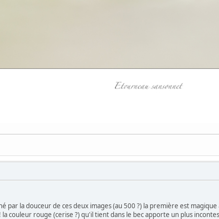
tché par la douceur de ces deux images (au 500 ?) la première est magiqu
 la couleur rouge (cerise ?) qu'il tient dans le bec apporte un plus incontes