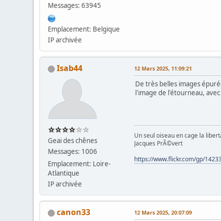
Messages: 63945
Emplacement: Belgique
IP archivée
Isab44
12 Mars 2025, 11:09:21
De très belles images épurées
l'image de l'étourneau, avec
Un seul oiseau en cage la liber
Geai des chênes
Jacques PrÃ©vert
Messages: 1006
https://www.flickr.com/gp/14
Emplacement: Loire-
Atlantique
IP archivée
canon33
12 Mars 2025, 20:07:09