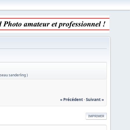
seau sanderling )
« Précédent
-
Suivant »
IMPRIMER