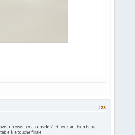
#28
e avec un oiseau mal considéré et pourtant bien beau
table à la touche finale !