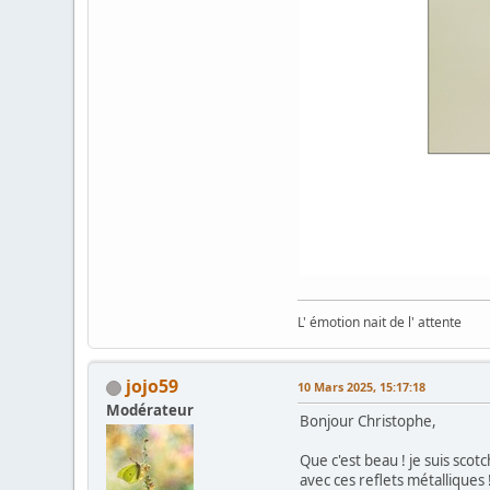
L' émotion nait de l' attente
jojo59
10 Mars 2025, 15:17:18
Modérateur
Bonjour Christophe,
Que c'est beau ! je suis sco
avec ces reflets métalliques !