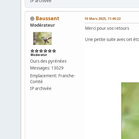
IP archivée
Baussant
10 Mars 2025, 11:40:22
Modérateur
Merci pour vos retours
Une petite suite avec cet é
Ours des pyrénées
Messages: 13029
Emplacement: Franche-
Comté
IP archivée