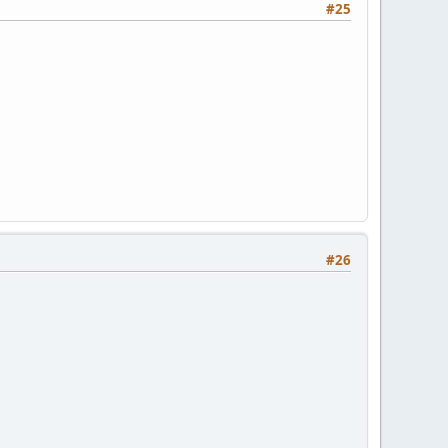
#25
#26