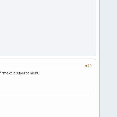
#29
onfirme cela superbement!