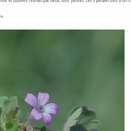
noir et souvent réunies par deux, sont petites. Les 5 pétales sont d'un r
re.