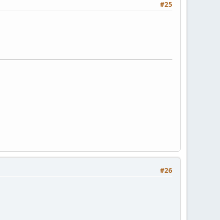
#25
#26