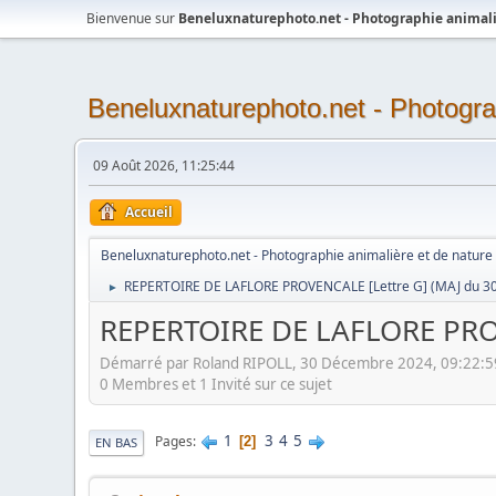
Bienvenue sur
Beneluxnaturephoto.net - Photographie animali
Beneluxnaturephoto.net - Photogra
09 Août 2026, 11:25:44
Accueil
Beneluxnaturephoto.net - Photographie animalière et de nature
REPERTOIRE DE LAFLORE PROVENCALE [Lettre G] (MAJ du 30
►
REPERTOIRE DE LAFLORE PROV
Démarré par Roland RIPOLL, 30 Décembre 2024, 09:22:5
0 Membres et 1 Invité sur ce sujet
1
3
4
5
Pages
2
EN BAS