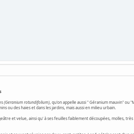
s
des
(Geranium rotundifolium)
, qu'on appelle aussi " Géranium mauvin" ou 
ns ou des haies et dans les jardins, mais aussi en milieu urbain.
ugeâtre et velue, ainsi qu' à ses feuilles faiblement découpées, molles, t