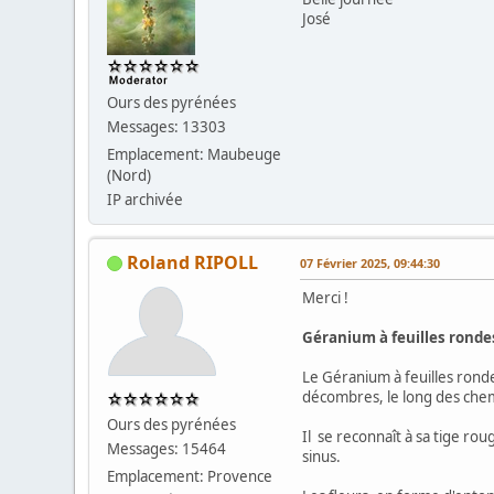
José
Ours des pyrénées
Messages: 13303
Emplacement: Maubeuge
(Nord)
IP archivée
Roland RIPOLL
07 Février 2025, 09:44:30
Merci !
Géranium à feuilles ronde
Le Géranium à feuilles ron
décombres, le long des chemi
Ours des pyrénées
Il se reconnaît à sa tige ro
Messages: 15464
sinus.
Emplacement: Provence