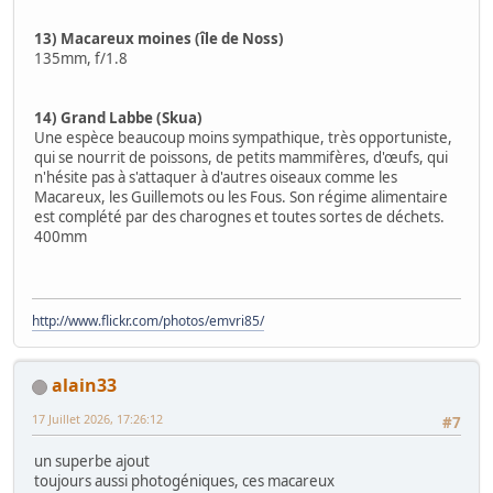
13) Macareux moines (île de Noss)
135mm, f/1.8
14) Grand Labbe (Skua)
Une espèce beaucoup moins sympathique, très opportuniste,
qui se nourrit de poissons, de petits mammifères, d'œufs, qui
n'hésite pas à s'attaquer à d'autres oiseaux comme les
Macareux, les Guillemots ou les Fous. Son régime alimentaire
est complété par des charognes et toutes sortes de déchets.
400mm
http://www.flickr.com/photos/emvri85/
alain33
17 Juillet 2026, 17:26:12
#7
un superbe ajout
toujours aussi photogéniques, ces macareux