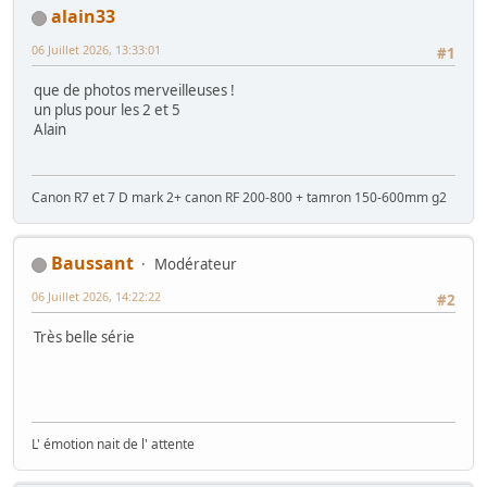
alain33
06 Juillet 2026, 13:33:01
#1
que de photos merveilleuses !
un plus pour les 2 et 5
Alain
Canon R7 et 7 D mark 2+ canon RF 200-800 + tamron 150-600mm g2
Baussant
Modérateur
06 Juillet 2026, 14:22:22
#2
Très belle série
L' émotion nait de l' attente