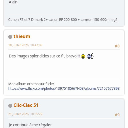
Alain
Canon R7 et 7 D mark 2+ canon RF 200-800 + tamron 150-600mm g2
thieum
18 Juillet 2026, 10:47:08
#8
Des images splendides sur ce fil, bravo!!!
Mon album ornitho sur flickr:
https://www.flickr.com/photos/139751856@N03/albums/72157677393828
Clic-Clac 51
21 Juillet 2026, 10:35:22
#9
Je continue à me régaler