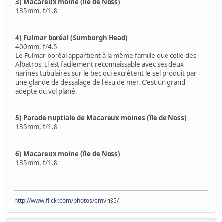
3) Macareux moine (île de Noss)
135mm, f/1.8
4) Fulmar boréal (Sumburgh Head)
400mm, f/4.5
Le Fulmar boréal appartient à la même famille que celle des
Albatros. Il est facilement reconnaissable avec ses deux
narines tubulaires sur le bec qui excrètent le sel produit par
une glande de dessalage de l'eau de mer. C'est un grand
adepte du vol plané.
5) Parade nuptiale de Macareux moines (île de Noss)
135mm, f/1.8
6) Macareux moine (île de Noss)
135mm, f/1.8
http://www.flickr.com/photos/emvri85/