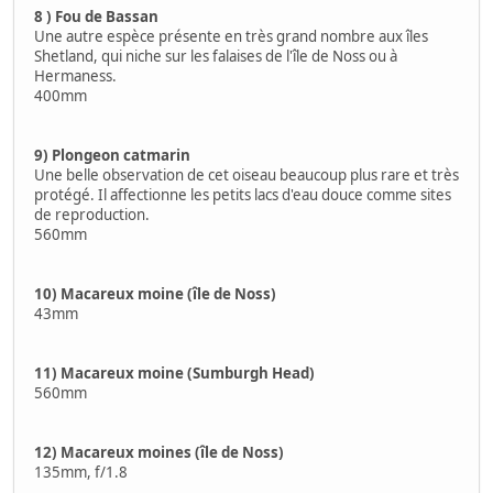
8 ) Fou de Bassan
Une autre espèce présente en très grand nombre aux îles
Shetland, qui niche sur les falaises de l'île de Noss ou à
Hermaness.
400mm
9) Plongeon catmarin
Une belle observation de cet oiseau beaucoup plus rare et très
protégé. Il affectionne les petits lacs d'eau douce comme sites
de reproduction.
560mm
10) Macareux moine (île de Noss)
43mm
11) Macareux moine (Sumburgh Head)
560mm
12) Macareux moines (île de Noss)
135mm, f/1.8