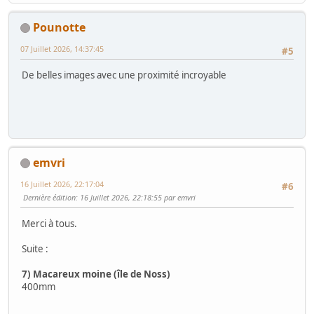
Pounotte
07 Juillet 2026, 14:37:45
#5
De belles images avec une proximité incroyable
emvri
16 Juillet 2026, 22:17:04
#6
Dernière édition
: 16 Juillet 2026, 22:18:55 par emvri
Merci à tous.
Suite :
7) Macareux moine (île de Noss)
400mm