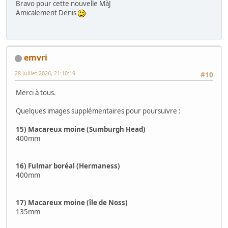
Bravo pour cette nouvelle MàJ
Amicalement Denis
emvri
28 Juillet 2026, 21:10:19
#10
Merci à tous.
Quelques images supplémentaires pour poursuivre :
15) Macareux moine (Sumburgh Head)
400mm
16) Fulmar boréal (Hermaness)
400mm
17) Macareux moine (île de Noss)
135mm