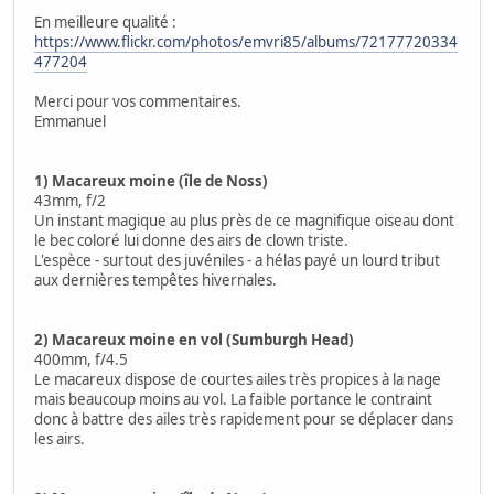
En meilleure qualité :
https://www.flickr.com/photos/emvri85/albums/72177720334
477204
Merci pour vos commentaires.
Emmanuel
1) Macareux moine (île de Noss)
43mm, f/2
Un instant magique au plus près de ce magnifique oiseau dont
le bec coloré lui donne des airs de clown triste.
L'espèce - surtout des juvéniles - a hélas payé un lourd tribut
aux dernières tempêtes hivernales.
2) Macareux moine en vol (Sumburgh Head)
400mm, f/4.5
Le macareux dispose de courtes ailes très propices à la nage
mais beaucoup moins au vol. La faible portance le contraint
donc à battre des ailes très rapidement pour se déplacer dans
les airs.