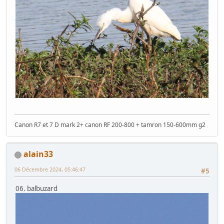
Canon R7 et 7 D mark 2+ canon RF 200-800 + tamron 150-600mm g2
alain33
06 Décembre 2024, 05:46:47
#5
06. balbuzard