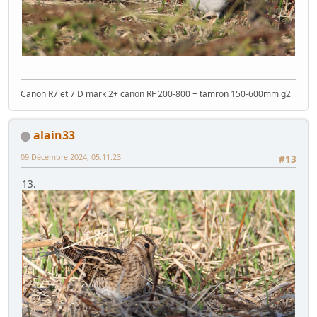
Canon R7 et 7 D mark 2+ canon RF 200-800 + tamron 150-600mm g2
alain33
09 Décembre 2024, 05:11:23
#13
13.