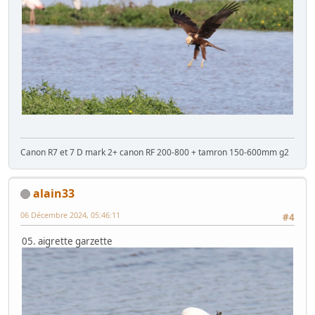
Canon R7 et 7 D mark 2+ canon RF 200-800 + tamron 150-600mm g2
alain33
06 Décembre 2024, 05:46:11
#4
05. aigrette garzette