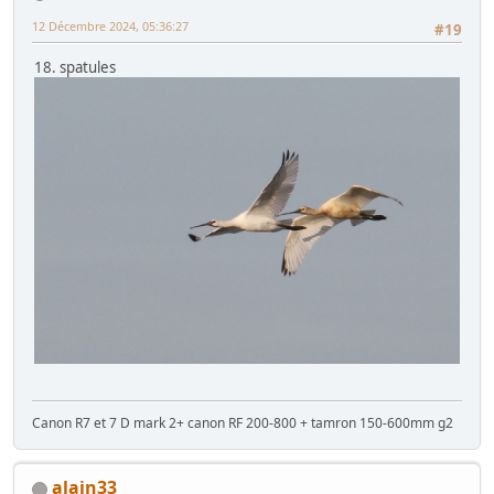
12 Décembre 2024, 05:36:27
#19
18. spatules
Canon R7 et 7 D mark 2+ canon RF 200-800 + tamron 150-600mm g2
alain33