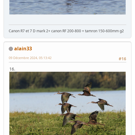
Canon R7 et 7 D mark 2+ canon RF 200-800 + tamron 150-600mm g2
alain33
09 Décembre 2024, 05:13:42
#16
16.