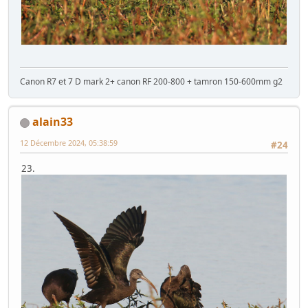
22.
Canon R7 et 7 D mark 2+ canon RF 200-800 + tamron 150-600mm g2
alain33
12 Décembre 2024, 05:38:59
#24