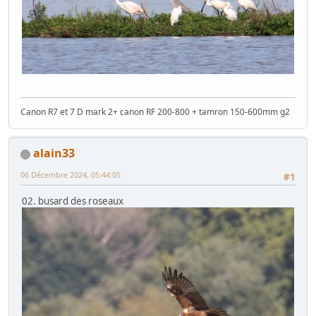
Canon R7 et 7 D mark 2+ canon RF 200-800 + tamron 150-600mm g2
alain33
06 Décembre 2024, 05:44:05
#1
02. busard des roseaux