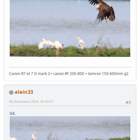
Canon R7 et 7 D mark 2+ canon RF 200-800 + tamron 150-600mm g2
alain33
06 Décembre 2024, 05:44:57
#3
04.