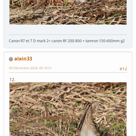
Canon R7 et 7 D mark 2+ canon RF 200-800 + tamron 150-600mm g2
alain33
09 Décembre 2024, 05:10:51
#12
12.