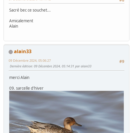
Sacré bec ce souchet...
Amicalement
Alain
alain33
09 Décembre 2024, 05:06:27
#9
Dernière édition
: 09 Décembre 2024, 05:14:31 par alain33
merci Alain
09. sarcelle d'hiver