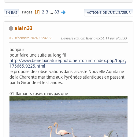
2
3
...
83
Pages
1
EN BAS
ACTIONS DE L'UTILISATEUR
alain33
06 Décembre 2024, 05:42:38
Dernière édition
:
Hier
à 05:51:11 par alain33
bonjour
pour faire une suite au long fil
http://www.beneluxnaturephoto.net/forumf/index.php/topic,
175665.9225.html
je propose des observations dans la vaste Nouvelle Aquitaine
de la Charente maritime aux Pyrénées atlantiques en passant
par la Gironde et les Landes.
01.flamants roses mais pas que