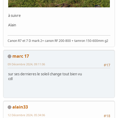
à suivre
Alain
Canon R7 et 7 D mark 2+ canon RF 200-800 + tamron 150-600mm g2
marc 17
09 Décembre 2024, 09:11:06
#17
sur ses dernieres le soleil change tout bien vu
cdl
alain33
12 Décembre 2024, 05:34:06
#18