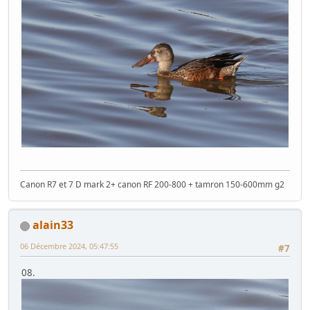
Canon R7 et 7 D mark 2+ canon RF 200-800 + tamron 150-600mm g2
alain33
06 Décembre 2024, 05:47:55
#7
08.