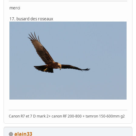
merci
17. busard des roseaux
Canon R7 et 7 D mark 2+ canon RF 200-800 + tamron 150-600mm g2
alain33