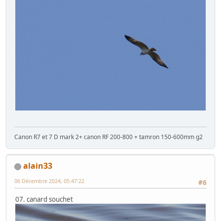
Canon R7 et 7 D mark 2+ canon RF 200-800 + tamron 150-600mm g2
alain33
06 Décembre 2024, 05:47:22
#6
07. canard souchet