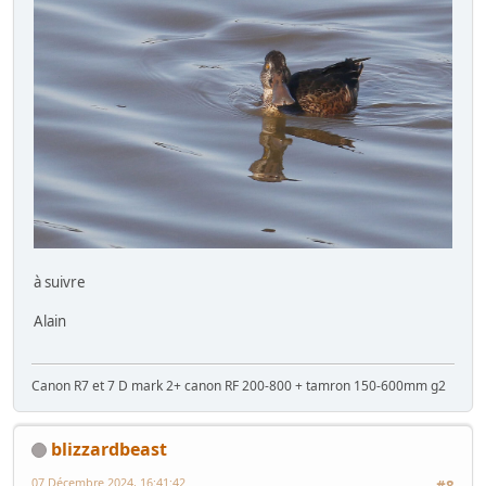
à suivre
Alain
Canon R7 et 7 D mark 2+ canon RF 200-800 + tamron 150-600mm g2
blizzardbeast
07 Décembre 2024, 16:41:42
#8