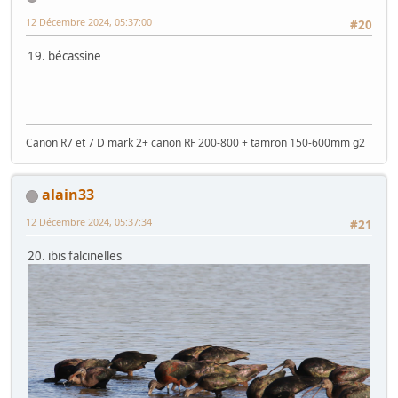
12 Décembre 2024, 05:37:00
#20
19. bécassine
Canon R7 et 7 D mark 2+ canon RF 200-800 + tamron 150-600mm g2
alain33