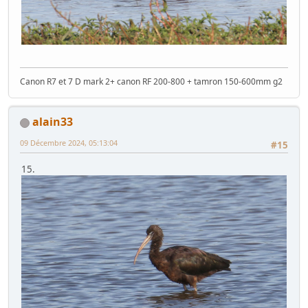
Canon R7 et 7 D mark 2+ canon RF 200-800 + tamron 150-600mm g2
alain33
09 Décembre 2024, 05:13:04
#15
15.