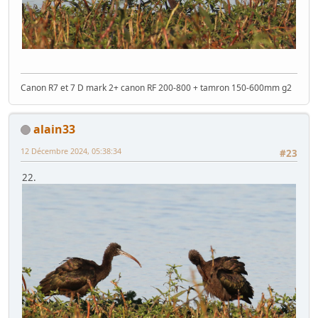
21.
Canon R7 et 7 D mark 2+ canon RF 200-800 + tamron 150-600mm g2
alain33
12 Décembre 2024, 05:38:34
#23