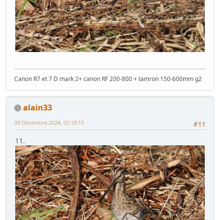
Canon R7 et 7 D mark 2+ canon RF 200-800 + tamron 150-600mm g2
alain33
09 Décembre 2024, 05:10:15
#11
11.